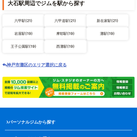
大石駅周辺でジムを駅から探す
六甲駅(21)
六甲道駅(21)
新在家駅(21)
岩屋駅(19)
摩耶駅(19)
灘駅(19)
王子公園駅(19)
西灘駅(19)
神戸市灘区のエリア選択に戻る
パーソナルジムから探す