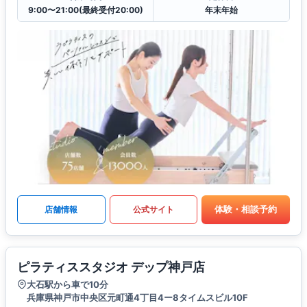
9:00〜21:00(最終受付20:00)
年末年始
体験・相談予約
店舗情報
公式サイト
ピラティススタジオ デップ神戸店
大石駅から車で10分
兵庫県神戸市中央区元町通4丁目4ー8タイムスビル10F