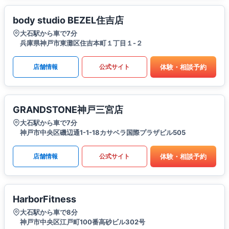
body studio BEZEL住吉店
大石駅から車で7分
兵庫県神戸市東灘区住吉本町１丁目１-２
体験・相談予約
店舗情報
公式サイト
GRANDSTONE神戸三宮店
大石駅から車で7分
神戸市中央区磯辺通1-1-18カサベラ国際プラザビル505
体験・相談予約
店舗情報
公式サイト
HarborFitness
大石駅から車で8分
神戸市中央区江戸町100番高砂ビル302号