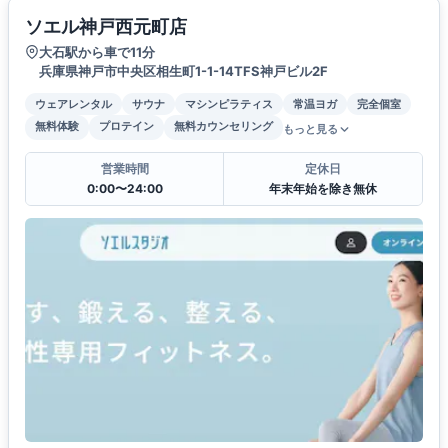
ソエル神戸西元町店
大石駅から車で11分
兵庫県神戸市中央区相生町1-1-14TFS神戸ビル2F
ウェアレンタル
サウナ
マシンピラティス
常温ヨガ
完全個室
無料体験
プロテイン
無料カウンセリング
もっと見る
営業時間
定休日
0:00〜24:00
年末年始を除き無休