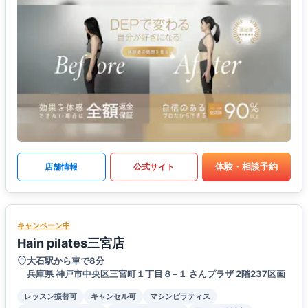
体験・相談予約
店舗情報
公式サイト
キャンペーン中
Hain pilates三宮店
大石駅から車で8分
兵庫県 神戸市中央区三宮町１丁目８−１ さんプラザ 2階237区画
レッスン振替可
キャンセル可
マシンピラティス