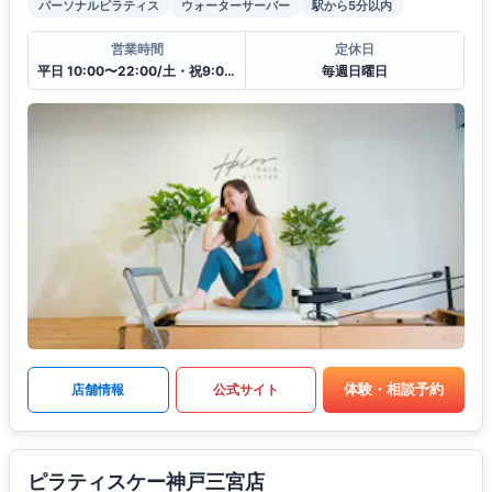
パーソナルピラティス
ウォーターサーバー
駅から5分以内
営業時間
定休日
平日 10:00〜22:00/土・祝9:00〜19:00
毎週日曜日
体験・相談予約
店舗情報
公式サイト
ピラティスケー神戸三宮店