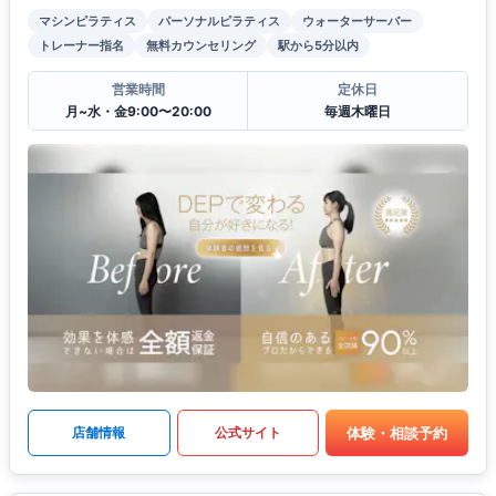
マシンピラティス
パーソナルピラティス
ウォーターサーバー
トレーナー指名
無料カウンセリング
駅から5分以内
営業時間
定休日
月~水・金9:00〜20:00
毎週木曜日
体験・相談予約
店舗情報
公式サイト