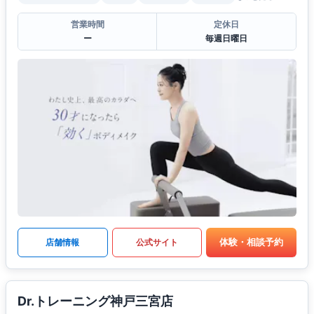
営業時間
定休日
ー
毎週日曜日
体験・相談予約
店舗情報
公式サイト
Dr.トレーニング神戸三宮店