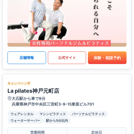
体験・相談予約
店舗情報
公式サイト
キャンペーン中
La pilates神戸元町店
大石駅から車で9分
兵庫県神戸市中央区三宮町3-9-15東亜ビル701
ウェアレンタル
マシンピラティス
パーソナルピラティス
ウォーターサーバー
駅から5分以内
営業時間
定休日