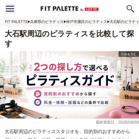
FIT PALETTE
兵庫県のピラティス
神戸市灘区のピラティス
大石駅のピラテ
大石駅周辺のピラティスを比較して探
す
最終更新日：2026/08/06
大石駅周辺のピラティススタジオを、目的別のおすすめから