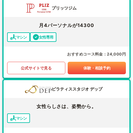
プリッツジム
月4パーソナルが14300
マシン
女性専用
おすすめコース料金
24,000円
公式サイトで見る
体験・相談予約
ピラティススタジオ デップ
女性らしさは、姿勢から。
マシン