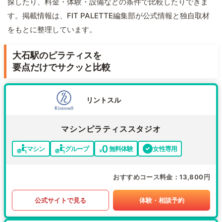
探したり、料金・体験・設備などの条件で比較したりできま
す。掲載情報は、FIT PALETTE編集部が公式情報と独自取材
をもとに整理しています。
大石駅のピラティスを
要点だけでサクッと比較
リントスル
マシンピラティススタジオ
マシン
グループ
無料体験
女性専用
おすすめコース料金
13,800円
公式サイトで見る
体験・相談予約