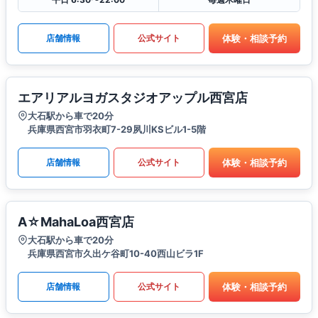
体験・相談予約
店舗情報
公式サイト
エアリアルヨガスタジオアップル西宮店
大石駅から車で20分
兵庫県西宮市羽衣町7-29夙川KSビル1-5階
体験・相談予約
店舗情報
公式サイト
A☆MahaLoa西宮店
大石駅から車で20分
兵庫県西宮市久出ケ谷町10-40西山ビラ1F
体験・相談予約
店舗情報
公式サイト