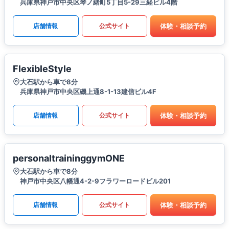
兵庫県神戸市中央区琴ノ緒町5丁目5-29三経ビル4階
体験・相談予約
店舗情報
公式サイト
FlexibleStyle
大石駅から車で8分
兵庫県神戸市中央区磯上通8-1-13建信ビル4F
体験・相談予約
店舗情報
公式サイト
personaltraininggymONE
大石駅から車で8分
神戸市中央区八幡通4-2-9フラワーロードビル201
体験・相談予約
店舗情報
公式サイト