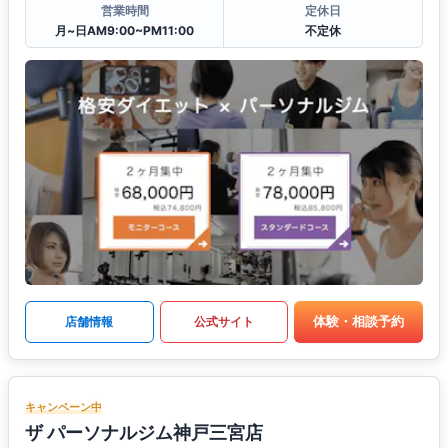
営業時間
定休日
月~日AM9:00~PM11:00
不定休
体験・相談予約
店舗情報
公式サイト
キャンペーン中
ザ パーソナルジム神戸三宮店