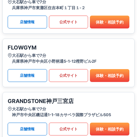
大石駅から車で7分
兵庫県神戸市東灘区住吉本町１丁目１-２
体験・相談予約
店舗情報
公式サイト
FLOWGYM
大石駅から車で7分
兵庫県神戸市中央区小野柄通5-1-12樫野ビル2F
体験・相談予約
店舗情報
公式サイト
GRANDSTONE神戸三宮店
大石駅から車で7分
神戸市中央区磯辺通1-1-18カサベラ国際プラザビル505
体験・相談予約
店舗情報
公式サイト