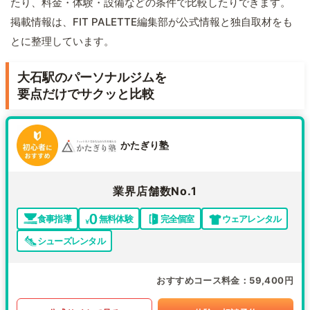
たり、料金・体験・設備などの条件で比較したりできます。
掲載情報は、FIT PALETTE編集部が公式情報と独自取材をも
とに整理しています。
大石駅のパーソナルジムを
要点だけでサクッと比較
かたぎり塾
業界店舗数No.1
食事指導
無料体験
完全個室
ウェアレンタル
シューズレンタル
おすすめコース料金
59,400円