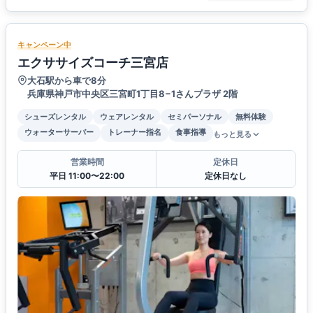
キャンペーン中
エクササイズコーチ三宮店
大石駅から車で8分
兵庫県神戸市中央区三宮町1丁目8−1さんプラザ 2階
シューズレンタル
ウェアレンタル
セミパーソナル
無料体験
ウォーターサーバー
トレーナー指名
食事指導
もっと見る
営業時間
定休日
平日 11:00〜22:00
定休日なし