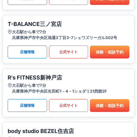
T-BALANCE三ノ宮店
大石駅から車で7分
兵庫県神戸市中央区旭通3丁目3-7シェワズリーガル302号
体験・相談予約
店舗情報
公式サイト
R's FITNESS新神戸店
大石駅から車で7分
兵庫県神戸市中央区生田町1－4－1ショダリ21西館2F
体験・相談予約
店舗情報
公式サイト
body studio BEZEL住吉店