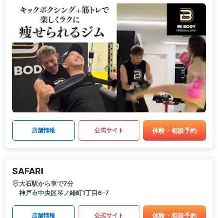
体験・相談予約
店舗情報
公式サイト
SAFARI
大石駅から車で7分
神戸市中央区琴ノ緒町1丁目6-7
体験・相談予約
店舗情報
公式サイト