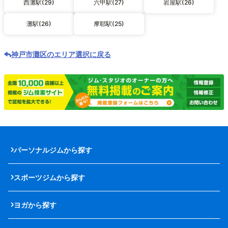
西灘駅(29)
六甲駅(27)
岩屋駅(26)
灘駅(26)
摩耶駅(25)
神戸市灘区のエリア選択に戻る
パーソナルジムから探す
スポーツジムから探す
ヨガから探す