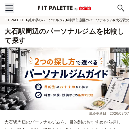
FIT PALETTE
兵庫県のパーソナルジム
神戸市灘区のパーソナルジム
大石駅
大石駅周辺のパーソナルジムを比較し
て探す
最終更新日：2026/08/07
大石駅周辺のパーソナルジムを、目的別のおすすめから探し