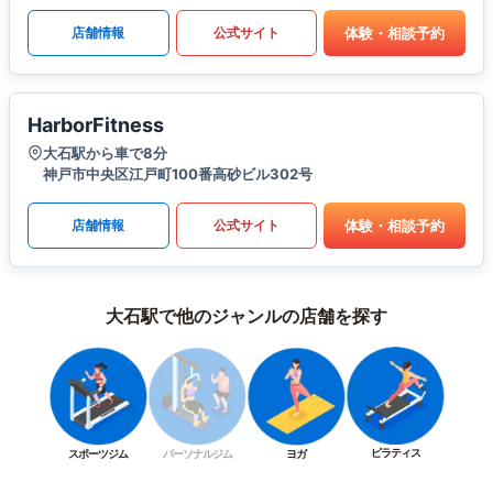
体験・相談予約
店舗情報
公式サイト
HarborFitness
大石駅から車で8分
神戸市中央区江戸町100番高砂ビル302号
体験・相談予約
店舗情報
公式サイト
大石駅で他のジャンルの店舗を探す
ピラティス
スポーツジム
パーソナルジム
ヨガ