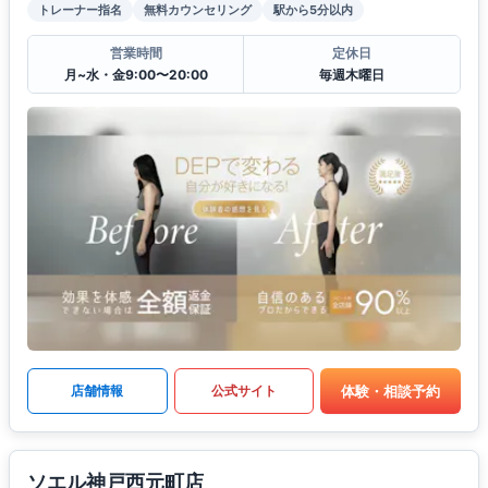
トレーナー指名
無料カウンセリング
駅から5分以内
営業時間
定休日
月~水・金9:00〜20:00
毎週木曜日
体験・相談予約
店舗情報
公式サイト
ソエル神戸西元町店