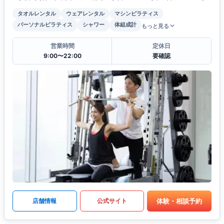
タオルレンタル
ウェアレンタル
マシンピラティス
パーソナルピラティス
シャワー
体組成計
もっと見る
営業時間
定休日
9:00〜22:00
要確認
体験・相談予約
店舗情報
公式サイト