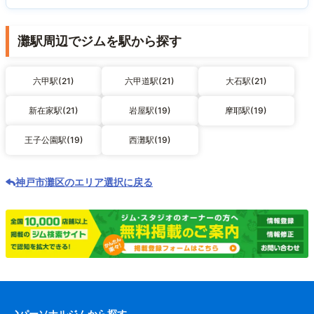
灘駅周辺でジムを駅から探す
六甲駅(21)
六甲道駅(21)
大石駅(21)
新在家駅(21)
岩屋駅(19)
摩耶駅(19)
王子公園駅(19)
西灘駅(19)
神戸市灘区のエリア選択に戻る
パーソナルジムから探す