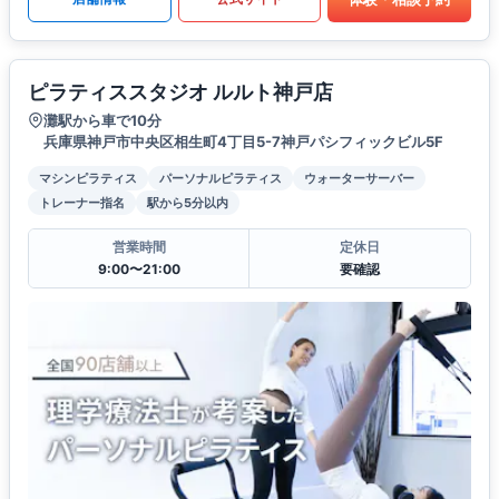
ピラティススタジオ ルルト神戸店
灘駅から車で10分
兵庫県神戸市中央区相生町4丁目5-7神戸パシフィックビル5F
マシンピラティス
パーソナルピラティス
ウォーターサーバー
トレーナー指名
駅から5分以内
営業時間
定休日
9:00〜21:00
要確認