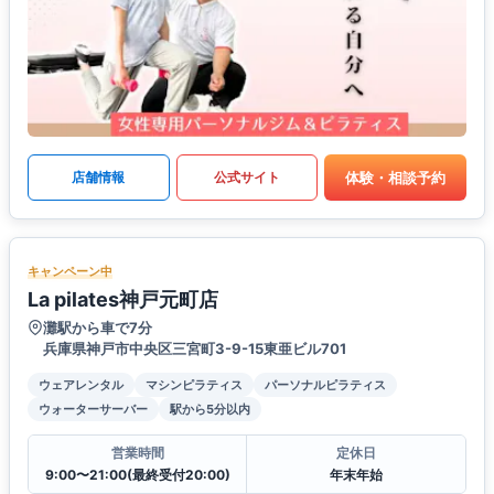
体験・相談予約
店舗情報
公式サイト
キャンペーン中
La pilates神戸元町店
灘駅から車で7分
兵庫県神戸市中央区三宮町3-9-15東亜ビル701
ウェアレンタル
マシンピラティス
パーソナルピラティス
ウォーターサーバー
駅から5分以内
営業時間
定休日
9:00〜21:00(最終受付20:00)
年末年始