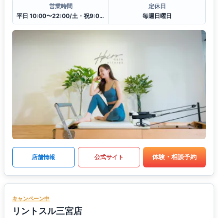
営業時間
定休日
平日 10:00〜22:00/土・祝9:00〜19:00
毎週日曜日
体験・相談予約
店舗情報
公式サイト
キャンペーン中
リントスル三宮店