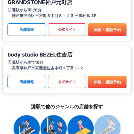
GRANDSTONE神戸元町店
灘駅から車で6分
神戸市中央区三宮町３丁目８－１３ 三澤ビル 3F
体験・相談予約
店舗情報
公式サイト
body studio BEZEL住吉店
灘駅から車で10分
兵庫県神戸市東灘区住吉本町１丁目１-２
体験・相談予約
店舗情報
公式サイト
灘駅で他のジャンルの店舗を探す