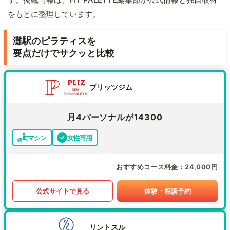
をもとに整理しています。
灘駅のピラティスを
要点だけでサクッと比較
プリッツジム
月4パーソナルが14300
マシン
女性専用
おすすめコース料金
24,000円
公式サイトで見る
体験・相談予約
リントスル