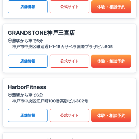
体験・相談予約
店舗情報
公式サイト
GRANDSTONE神戸三宮店
灘駅から車で5分
神戸市中央区磯辺通1-1-18カサベラ国際プラザビル505
体験・相談予約
店舗情報
公式サイト
HarborFitness
灘駅から車で6分
神戸市中央区江戸町100番高砂ビル302号
体験・相談予約
店舗情報
公式サイト