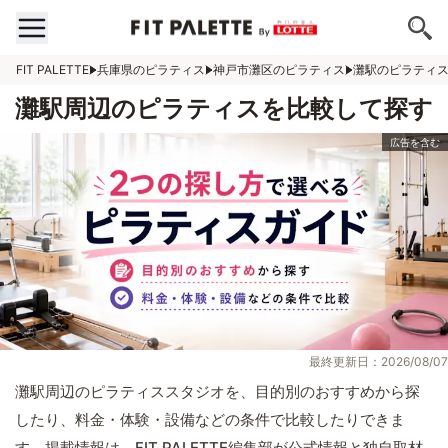
FIT PALETTE
兵庫県のピラティス
神戸市灘区のピラティス
灘駅のピラティ
灘駅周辺のピラティスを比較して探す
最終更新日：2026/08/07
灘駅周辺のピラティススタジオを、目的別のおすすめから探
したり、料金・体験・設備などの条件で比較したりできま
す。掲載情報は、FIT PALETTE編集部が公式情報と独自取材