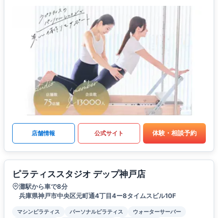
体験・相談予約
店舗情報
公式サイト
ピラティススタジオ デップ神戸店
灘駅から車で8分
兵庫県神戸市中央区元町通4丁目4ー8タイムスビル10F
マシンピラティス
パーソナルピラティス
ウォーターサーバー