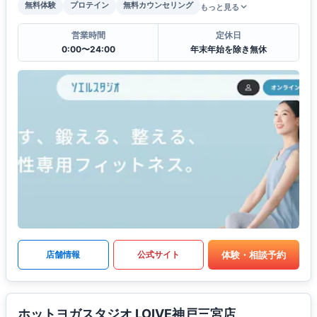
無料体験
プロテイン
無料カウンセリング
もっと見る
営業時間
定休日
0:00〜24:00
年末年始を除き無休
体験・相談予約
店舗情報
公式サイト
ホットヨガスタジオ LOIVE神戸三宮店