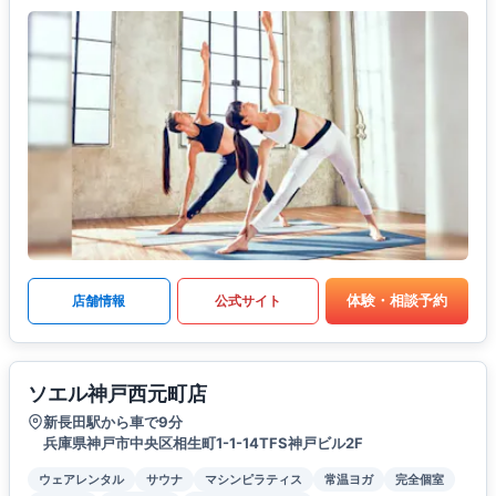
体験・相談予約
店舗情報
公式サイト
ソエル神戸西元町店
新長田駅から車で9分
兵庫県神戸市中央区相生町1-1-14TFS神戸ビル2F
ウェアレンタル
サウナ
マシンピラティス
常温ヨガ
完全個室