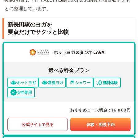
とに整理しています。
新長田駅のヨガを
要点だけでサクッと比較
ホットヨガスタジオ LAVA
選べる料金プラン
ホットヨガ
常温ヨガ
シャワー
無料体験
女性専用
おすすめコース料金
16,800円
公式サイトで見る
体験・相談予約