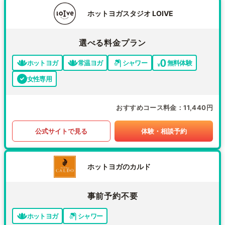
ホットヨガスタジオ LOIVE
選べる料金プラン
ホットヨガ
常温ヨガ
シャワー
無料体験
女性専用
おすすめコース料金
11,440円
公式サイトで見る
体験・相談予約
ホットヨガのカルド
事前予約不要
ホットヨガ
シャワー