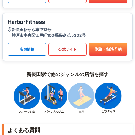
HarborFitness
新長田駅から車で12分
神戸市中央区江戸町100番高砂ビル302号
体験・相談予約
店舗情報
公式サイト
新長田駅で他のジャンルの店舗を探す
ピラティス
スポーツジム
パーソナルジム
ヨガ
よくある質問