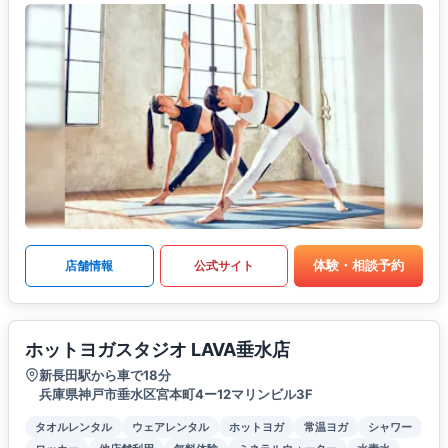
体験・相談予約
店舗情報
公式サイト
ホットヨガスタジオ LAVA垂水店
新長田駅から車で18分
兵庫県神戸市垂水区宮本町4ー12マリンビル3F
タオルレンタル
ウェアレンタル
ホットヨガ
常温ヨガ
シャワー