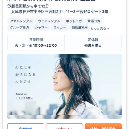
新長田駅から車で12分
兵庫県神戸市中央区三宮町2丁目11ー3三宮ゼロゲート3階
タオルレンタル
ウェアレンタル
ホットヨガ
常温ヨガ
グループヨガ
シャワー
ロッカー
他店舗利用
もっと見る
営業時間
定休日
火・水・金 10:00〜22:00
毎週月曜日