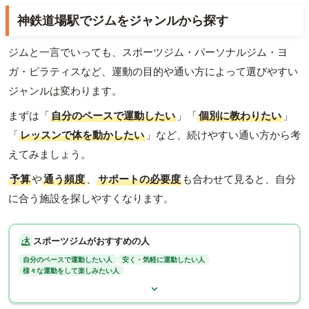
神鉄道場駅でジムをジャンルから探す
ジムと一言でいっても、スポーツジム・パーソナルジム・ヨ
ガ・ピラティスなど、運動の目的や通い方によって選びやすい
ジャンルは変わります。
まずは「
自分のペースで運動したい
」「
個別に教わりたい
」
「
レッスンで体を動かしたい
」など、続けやすい通い方から考
えてみましょう。
予算
や
通う頻度
、
サポートの必要度
も合わせて見ると、自分
に合う施設を探しやすくなります。
スポーツジムがおすすめの人
自分のペースで運動したい人
安く・気軽に運動したい人
様々な運動をして楽しみたい人