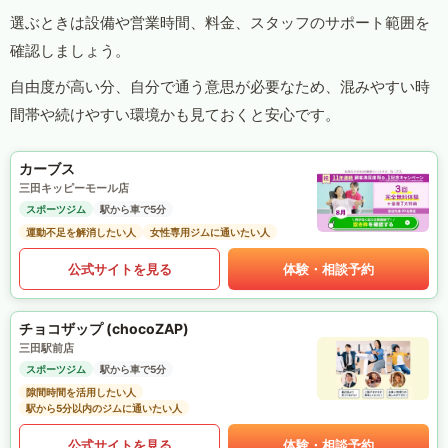
選ぶときは設備や営業時間、料金、スタッフのサポート範囲を
確認しましょう。
自由度が高い分、自分で通う意思が必要なため、混みやすい時
間帯や続けやすい環境かも見ておくと安心です。
カーブス
三田キッピーモール店
スポーツジム
駅から車で5分
運動不足を解消したい人
女性専用ジムに通いたい人
公式サイトを見る
体験・相談予約
チョコザップ (chocoZAP)
三田駅前店
スポーツジム
駅から車で5分
隙間時間を活用したい人
駅から5分以内のジムに通いたい人
公式サイトを見る
体験・相談予約