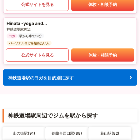
公式サイトを見る
体験・相談予約
Hinata -yoga and...
神鉄道場駅周辺
ヨガ
駅から車で19分
パーソナルヨガを始めたい人
公式サイトを見る
体験・相談予約
神鉄道場駅のヨガを目的別に探す
神鉄道場駅周辺でジムを駅から探す
山の街駅(91)
鈴蘭台西口駅(88)
花山駅(82)