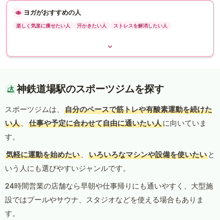
ヨガがおすすめの人
楽しく気楽に痩せたい人
汗かきたい人
ストレスを解消したい人
神鉄道場駅のスポーツジムを探す
スポーツジムは、
自分のペースで筋トレや有酸素運動を続けた
い人
、
仕事や予定に合わせて自由に通いたい人
に向いていま
す。
気軽に運動を始めたい
、
いろいろなマシンや設備を使いたい
と
いう人にも選びやすいジャンルです。
24時間営業の店舗なら早朝や仕事帰りにも通いやすく、大型施
設ではプールやサウナ、スタジオなどを使える場合もありま
す。