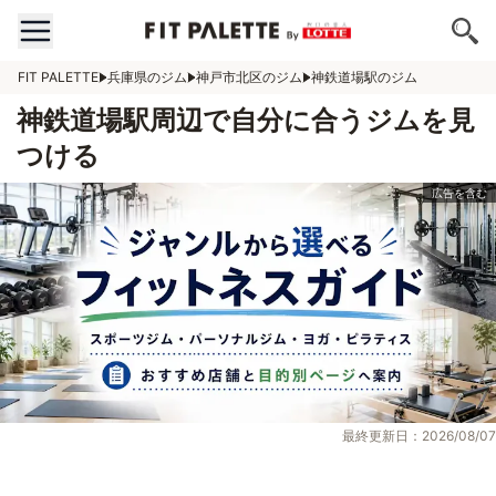
FIT PALETTE
兵庫県のジム
神戸市北区のジム
神鉄道場駅のジム
神鉄道場駅周辺で自分に合うジムを見
つける
最終更新日：2026/08/07