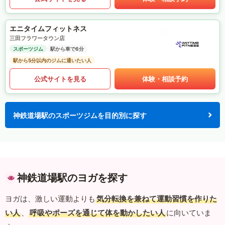
エニタイムフィットネス
三田フラワータウン店
スポーツジム
駅から車で6分
駅から5分以内のジムに通いたい人
公式サイトを見る
体験・相談予約
神鉄道場駅のスポーツジムを目的別に探す
神鉄道場駅のヨガを探す
ヨガは、激しい運動よりも
気分転換を兼ねて運動習慣を作りた
い人
、
呼吸やポーズを通じて体を動かしたい人
に向いていま