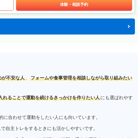
体験・相談予約
のが不安な人
、
フォームや食事管理を相談しながら取り組みたい
入れることで運動を続けるきっかけを作りたい人
にも選ばれやす
的に合わせて運動をしたい人にも向いています。
ムで自主トレをするときにも活かしやすいです。