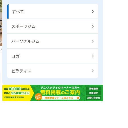
すべて
スポーツジム
パーソナルジム
7
ヨガ
ピラティス