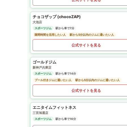
チョコザップ (chocoZAP)
大池店
スポーツジム
駅から車で7分
隙間時間を活用したい人
駅から5分以内のジムに通いたい人
公式サイトを見る
ゴールドジム
新神戸兵庫店
スポーツジム
駅から車で14分
プール付きジムに通いたい人
駅から5分以内のジムに通いたい人
公式サイトを見る
エニタイムフィットネス
三宮旭通店
スポーツジム
駅から車で16分