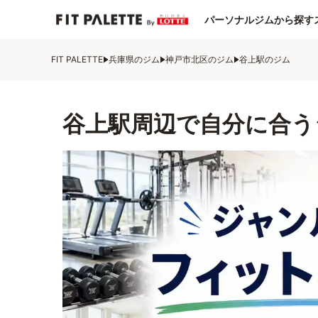
パーソナルジムから探す
FIT PALETTE
兵庫県のジム
神戸市北区のジム
谷上駅のジム
谷上駅周辺で自分に合う