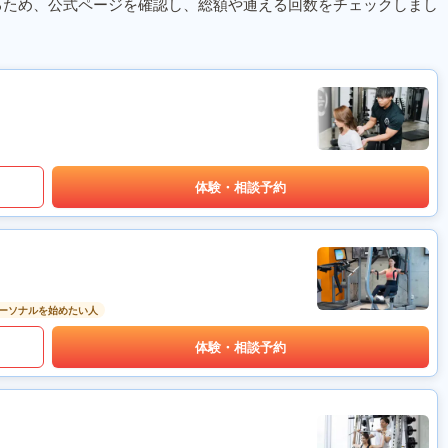
るため、公式ページを確認し、総額や通える回数をチェックしまし
体験・相談予約
ーソナルを始めたい人
体験・相談予約