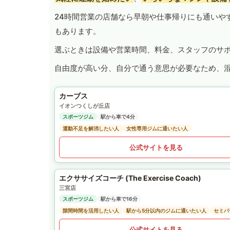
24時間営業の店舗なら早朝や仕事帰りにも通いや
もあります。
選ぶときは設備や営業時間、料金、スタッフのサ
自由度が高い分、自分で通う意思が必要なため、
カーブス
イオンつくしが丘店
スポーツジム
駅から車で4分
運動不足を解消したい人
女性専用ジムに通いたい人
公式サイトを見る
エクササイズコーチ (The Exercise Coach)
三宮店
スポーツジム
駅から車で16分
隙間時間を活用したい人
駅から5分以内のジムに通いたい人
セミパ
公式サイトを見る