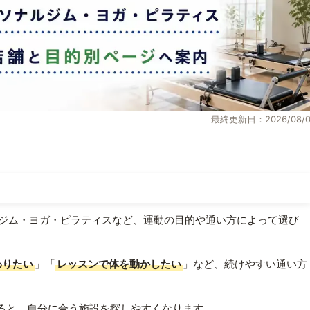
最終更新日：2026/08/0
ジム・ヨガ・ピラティスなど、運動の目的や通い方によって選び
わりたい
」「
レッスンで体を動かしたい
」など、続けやすい通い方
ると、自分に合う施設を探しやすくなります。