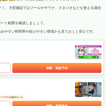
すく、大型施設ではプールやサウナ、スタジオなどを使える場合
ポート範囲を確認しましょう。
混みやすい時間帯や続けやすい環境かも見ておくと安心です。
体験・相談予約
ーソナルを始めたい人
体験・相談予約