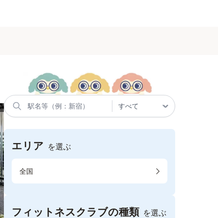
エリア
を選ぶ
全国
フィットネスクラブの種類
を選ぶ