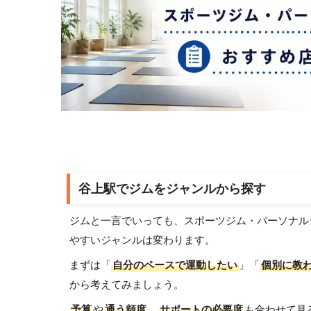
谷上駅でジムをジャンルから探す
ジムと一言でいっても、スポーツジム・パーソナル
やすいジャンルは変わります。
まずは「
自分のペースで運動したい
」「
個別に教
から考えてみましょう。
予算
や
通う頻度
、
サポートの必要度
も合わせて見