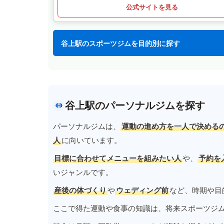
公式サイトを見る
谷上駅のスポーツジムを目的別に探す
谷上駅のパーソナルジムを探す
パーソナルジムは、
運動の進め方を一人で決める
人
に向いています。
目標に合わせてメニューを組みたい人
や、
予約を
いジャンルです。
産後の体づくり
や
ウェディング前
など、時期や目
ここで得た運動や食事の知識は、将来スポーツジ