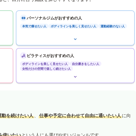
パーソナルジムがおすすめの人
本気で痩せたい人
ボディラインを美しく見せたい人
運動経験のない人
ピラティスがおすすめの人
ボディラインを美しく見せたい人
自分磨きをしたい人
女性だけの空間で楽しく続けたい人
運動を続けたい人
、
仕事や予定に合わせて自由に通いたい人
に向
を使いたい
という人にも選びやすいジャンルです。