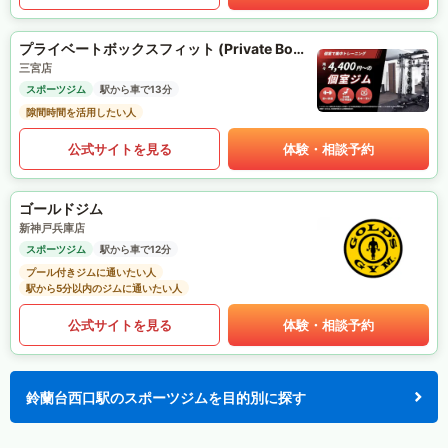
プライベートボックスフィット (Private Box Fit)
三宮店
スポーツジム
駅から車で13分
隙間時間を活用したい人
公式サイトを見る
体験・相談予約
ゴールドジム
新神戸兵庫店
スポーツジム
駅から車で12分
プール付きジムに通いたい人
駅から5分以内のジムに通いたい人
公式サイトを見る
体験・相談予約
鈴蘭台西口駅のスポーツジムを目的別に探す