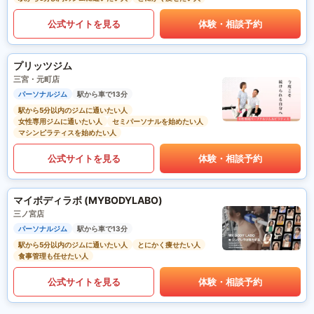
公式サイトを見る
体験・相談予約
プリッツジム
三宮・元町店
パーソナルジム
駅から車で13分
駅から5分以内のジムに通いたい人
女性専用ジムに通いたい人
セミパーソナルを始めたい人
マシンピラティスを始めたい人
公式サイトを見る
体験・相談予約
マイボディラボ (MYBODYLABO)
三ノ宮店
パーソナルジム
駅から車で13分
駅から5分以内のジムに通いたい人
とにかく痩せたい人
食事管理も任せたい人
公式サイトを見る
体験・相談予約