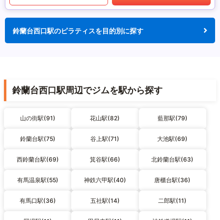
鈴蘭台西口駅のピラティスを目的別に探す
鈴蘭台西口駅周辺でジムを駅から探す
山の街駅(91)
花山駅(82)
藍那駅(79)
鈴蘭台駅(75)
谷上駅(71)
大池駅(69)
西鈴蘭台駅(69)
箕谷駅(66)
北鈴蘭台駅(63)
有馬温泉駅(55)
神鉄六甲駅(40)
唐櫃台駅(36)
有馬口駅(36)
五社駅(14)
二郎駅(11)