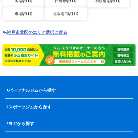
岡場駅(11)
田尾寺駅(11)
神鉄道場駅(11)
道場駅(11)
道場南口駅(11)
神戸市北区のエリア選択に戻る
パーソナルジムから探す
スポーツジムから探す
ヨガから探す