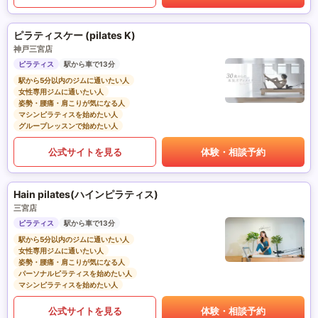
ピラティスケー (pilates K)
神戸三宮店
ピラティス
駅から車で13分
駅から5分以内のジムに通いたい人
女性専用ジムに通いたい人
姿勢・腰痛・肩こりが気になる人
マシンピラティスを始めたい人
グループレッスンで始めたい人
公式サイトを見る
体験・相談予約
Hain pilates(ハインピラティス)
三宮店
ピラティス
駅から車で13分
駅から5分以内のジムに通いたい人
女性専用ジムに通いたい人
姿勢・腰痛・肩こりが気になる人
パーソナルピラティスを始めたい人
マシンピラティスを始めたい人
公式サイトを見る
体験・相談予約