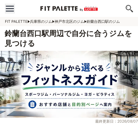
FIT PALETTE
兵庫県のジム
神戸市北区のジム
鈴蘭台西口駅のジム
鈴蘭台西口駅周辺で自分に合うジムを
見つける
最終更新日：2026/08/07