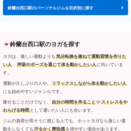
鈴蘭台西口駅のパーソナルジムを目的別に探す
鈴蘭台西口駅のヨガを探す
ヨガは、激しい運動よりも
気分転換を兼ねて運動習慣を作りた
い人
、
呼吸やポーズを通じて体を動かしたい人
に向いていま
す。
運動が久しぶりの人や、
リラックスしながら体を動かしたい人
にも始めやすいジャンルです。
痩せることだけでなく、
自分の時間を作ること
や
ストレスをや
わらげる時間
として通いたい人にも合います。
ジムの負荷が高そうに感じる人でも、ホットヨガなら激しい運
動をしなくても
汗をかく爽快感
を得やすい場合があります。