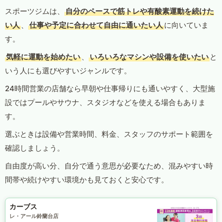
スポーツジムは、
自分のペースで筋トレや有酸素運動を続けた
い人
、
仕事や予定に合わせて自由に通いたい人
に向いていま
す。
気軽に運動を始めたい
、
いろいろなマシンや設備を使いたい
と
いう人にも選びやすいジャンルです。
24時間営業の店舗なら早朝や仕事帰りにも通いやすく、大型施
設ではプールやサウナ、スタジオなどを使える場合もありま
す。
選ぶときは設備や営業時間、料金、スタッフのサポート範囲を
確認しましょう。
自由度が高い分、自分で通う意思が必要なため、混みやすい時
間帯や続けやすい環境かも見ておくと安心です。
カーブス
レ・アール鈴蘭台店