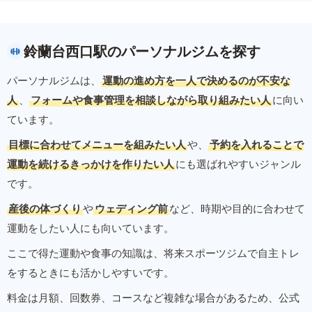
鈴蘭台西口駅のパーソナルジムを探す
パーソナルジムは、
運動の進め方を一人で決めるのが不安な
人
、
フォームや食事管理を相談しながら取り組みたい人
に向い
ています。
目標に合わせてメニューを組みたい人
や、
予約を入れることで
運動を続けるきっかけを作りたい人
にも選ばれやすいジャンル
です。
産後の体づくり
や
ウェディング前
など、時期や目的に合わせて
運動をしたい人にも向いています。
ここで得た運動や食事の知識は、将来スポーツジムで自主トレ
をするときにも活かしやすいです。
料金は月額、回数券、コースなど複雑な場合があるため、公式