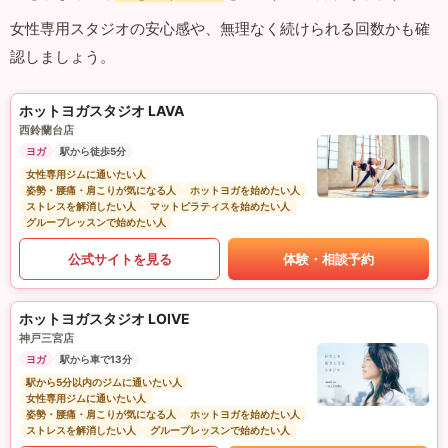
女性専用スタジオの安心感や、無理なく続けられる回数かも確
認しましょう。
ホットヨガスタジオ LAVA
西鈴蘭台店
ヨガ
駅から徒歩5分
女性専用ジムに通いたい人
姿勢・腰痛・肩こりが気になる人
ホットヨガを始めたい人
ストレスを解消したい人
マットピラティスを始めたい人
グループレッスンで始めたい人
公式サイトを見る
体験・相談予約
ホットヨガスタジオ LOIVE
神戸三宮店
ヨガ
駅から車で13分
駅から5分以内のジムに通いたい人
女性専用ジムに通いたい人
姿勢・腰痛・肩こりが気になる人
ホットヨガを始めたい人
ストレスを解消したい人
グループレッスンで始めたい人