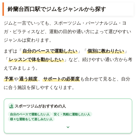
鈴蘭台西口駅でジムをジャンルから探す
ジムと一言でいっても、スポーツジム・パーソナルジム・ヨ
ガ・ピラティスなど、運動の目的や通い方によって選びやすい
ジャンルは変わります。
まずは「
自分のペースで運動したい
」「
個別に教わりたい
」
「
レッスンで体を動かしたい
」など、続けやすい通い方から考
えてみましょう。
予算
や
通う頻度
、
サポートの必要度
も合わせて見ると、自分
に合う施設を探しやすくなります。
スポーツジムがおすすめの人
自分のペースで運動したい人
安く・気軽に運動したい人
様々な運動をして楽しみたい人