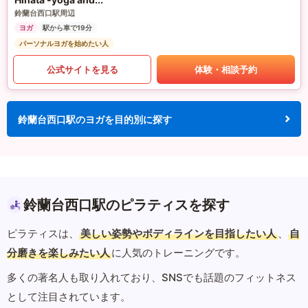
鈴蘭台西口駅周辺
ヨガ
駅から車で19分
パーソナルヨガを始めたい人
公式サイトを見る
体験・相談予約
鈴蘭台西口駅のヨガを目的別に探す
鈴蘭台西口駅のピラティスを探す
ピラティスは、
美しい姿勢やボディラインを目指したい人
、
自
分磨きを楽しみたい人
に人気のトレーニングです。
多くの著名人も取り入れており、SNSでも話題のフィットネス
として注目されています。