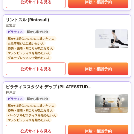
公式サイトを見る
体験・相談予約
リントスル (Rintosull)
三宮店
ピラティス
駅から車で12分
駅から5分以内のジムに通いたい人
女性専用ジムに通いたい人
姿勢・腰痛・肩こりが気になる人
マシンピラティスを始めたい人
グループレッスンで始めたい人
公式サイトを見る
体験・相談予約
ピラティススタジオ デップ (PILATESSTUDIO DEP)
神戸店
ピラティス
駅から車で12分
駅から5分以内のジムに通いたい人
姿勢・腰痛・肩こりが気になる人
パーソナルピラティスを始めたい人
マシンピラティスを始めたい人
公式サイトを見る
体験・相談予約