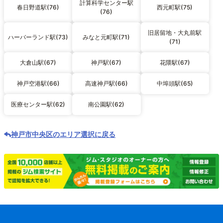
計算科学センター駅
春日野道駅(76)
西元町駅(75)
(76)
旧居留地・大丸前駅
ハーバーランド駅(73)
みなと元町駅(71)
(71)
大倉山駅(67)
神戸駅(67)
花隈駅(67)
神戸空港駅(66)
高速神戸駅(66)
中埠頭駅(65)
医療センター駅(62)
南公園駅(62)
神戸市中央区のエリア選択に戻る