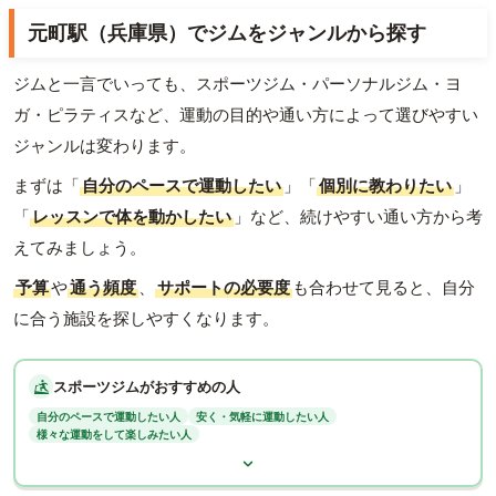
元町駅（兵庫県）でジムをジャンルから探す
ジムと一言でいっても、スポーツジム・パーソナルジム・ヨ
ガ・ピラティスなど、運動の目的や通い方によって選びやすい
ジャンルは変わります。
まずは「
自分のペースで運動したい
」「
個別に教わりたい
」
「
レッスンで体を動かしたい
」など、続けやすい通い方から考
えてみましょう。
予算
や
通う頻度
、
サポートの必要度
も合わせて見ると、自分
に合う施設を探しやすくなります。
スポーツジムがおすすめの人
自分のペースで運動したい人
安く・気軽に運動したい人
様々な運動をして楽しみたい人