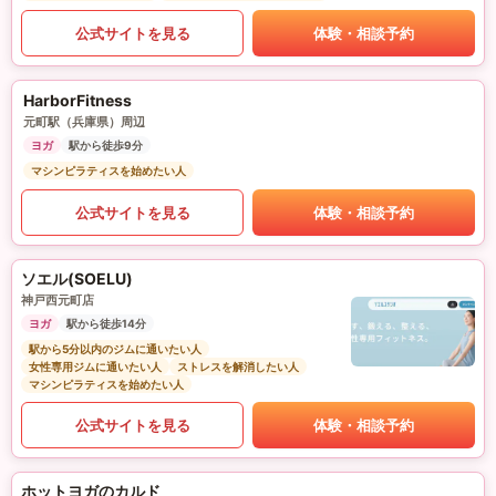
公式サイトを見る
体験・相談予約
HarborFitness
元町駅（兵庫県）周辺
ヨガ
駅から徒歩9分
マシンピラティスを始めたい人
公式サイトを見る
体験・相談予約
ソエル(SOELU)
神戸西元町店
ヨガ
駅から徒歩14分
駅から5分以内のジムに通いたい人
女性専用ジムに通いたい人
ストレスを解消したい人
マシンピラティスを始めたい人
公式サイトを見る
体験・相談予約
ホットヨガのカルド