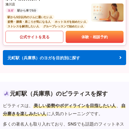
湊川店
ヨガ
駅から車で5分
駅から5分以内のジムに通いたい人
姿勢・腰痛・肩こりが気になる人
ホットヨガを始めたい人
ストレスを解消したい人
グループレッスンで始めたい人
公式サイトを見る
体験・相談予約
元町駅（兵庫県）のヨガを目的別に探す
元町駅（兵庫県）のピラティスを探す
ピラティスは、
美しい姿勢やボディラインを目指したい人
、
自
分磨きを楽しみたい人
に人気のトレーニングです。
多くの著名人も取り入れており、SNSでも話題のフィットネス