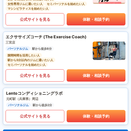
女性専用ジムに通いたい人
セミパーソナルを始めたい人
マシンピラティスを始めたい人
公式サイトを見る
体験・相談予約
エクササイズコーチ (The Exercise Coach)
三宮店
パーソナルジム
駅から徒歩8分
隙間時間を活用したい人
駅から5分以内のジムに通いたい人
セミパーソナルを始めたい人
公式サイトを見る
体験・相談予約
Lentoコンディショニングラボ
元町駅（兵庫県）周辺
パーソナルジム
駅から徒歩2分
公式サイトを見る
体験・相談予約