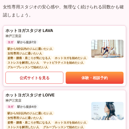
女性専用スタジオの安心感や、無理なく続けられる回数かも確
認しましょう。
ホットヨガスタジオ LAVA
神戸三宮店
ヨガ
駅から徒歩7分
駅から5分以内のジムに通いたい人
女性専用ジムに通いたい人
姿勢・腰痛・肩こりが気になる人
ホットヨガを始めたい人
ストレスを解消したい人
マットピラティスを始めたい人
グループレッスンで始めたい人
公式サイトを見る
体験・相談予約
ホットヨガスタジオ LOIVE
神戸三宮店
ヨガ
駅から徒歩4分
駅から5分以内のジムに通いたい人
女性専用ジムに通いたい人
姿勢・腰痛・肩こりが気になる人
ホットヨガを始めたい人
ストレスを解消したい人
グループレッスンで始めたい人