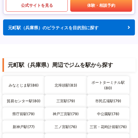
公式サイトを見る
体験・相談予約
元町駅（兵庫県）のピラティスを目的別に探す
元町駅（兵庫県）周辺でジムを駅から探す
ポートターミナル駅
みなとじま駅(86)
北埠頭駅(83)
(80)
貿易センター駅(80)
三宮駅(79)
市民広場駅(79)
県庁前駅(79)
神戸三宮駅(79)
中公園駅(78)
新神戸駅(77)
三ノ宮駅(76)
三宮・花時計前駅(76)