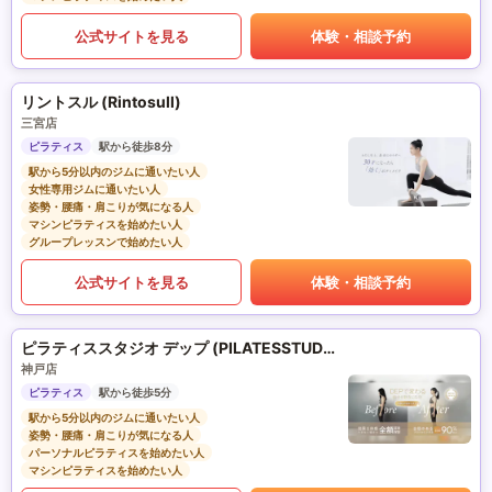
公式サイトを見る
体験・相談予約
リントスル (Rintosull)
三宮店
ピラティス
駅から徒歩8分
駅から5分以内のジムに通いたい人
女性専用ジムに通いたい人
姿勢・腰痛・肩こりが気になる人
マシンピラティスを始めたい人
グループレッスンで始めたい人
公式サイトを見る
体験・相談予約
ピラティススタジオ デップ (PILATESSTUDIO DEP)
神戸店
ピラティス
駅から徒歩5分
駅から5分以内のジムに通いたい人
姿勢・腰痛・肩こりが気になる人
パーソナルピラティスを始めたい人
マシンピラティスを始めたい人