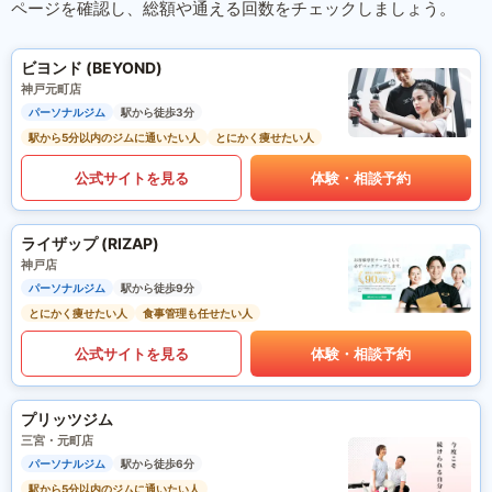
ページを確認し、総額や通える回数をチェックしましょう。
ビヨンド (BEYOND)
神戸元町店
パーソナルジム
駅から徒歩3分
駅から5分以内のジムに通いたい人
とにかく痩せたい人
公式サイトを見る
体験・相談予約
ライザップ (RIZAP)
神戸店
パーソナルジム
駅から徒歩9分
とにかく痩せたい人
食事管理も任せたい人
公式サイトを見る
体験・相談予約
プリッツジム
三宮・元町店
パーソナルジム
駅から徒歩6分
駅から5分以内のジムに通いたい人