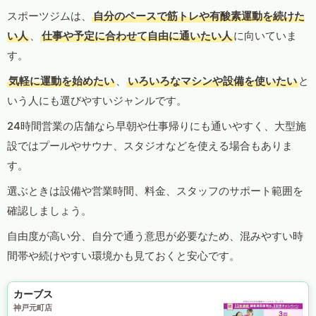
スポーツジムは、
自分のペースで筋トレや有酸素運動を続けた
い人
、
仕事や予定に合わせて自由に通いたい人
に向いていま
す。
気軽に運動を始めたい
、
いろいろなマシンや設備を使いたい
と
いう人にも選びやすいジャンルです。
24時間営業の店舗なら早朝や仕事帰りにも通いやすく、大型施
設ではプールやサウナ、スタジオなどを使える場合もありま
す。
選ぶときは設備や営業時間、料金、スタッフのサポート範囲を
確認しましょう。
自由度が高い分、自分で通う意思が必要なため、混みやすい時
間帯や続けやすい環境かも見ておくと安心です。
カーブス
神戸元町店