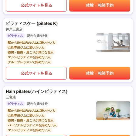
公式サイトを見る
体験・相談予約
ピラティスケー (pilates K)
神戸三宮店
ピラティス
駅から徒歩7分
駅から5分以内のジムに通いたい人
女性専用ジムに通いたい人
姿勢・腰痛・肩こりが気になる人
マシンピラティスを始めたい人
グループレッスンで始めたい人
公式サイトを見る
体験・相談予約
Hain pilates(ハインピラティス)
三宮店
ピラティス
駅から徒歩8分
駅から5分以内のジムに通いたい人
女性専用ジムに通いたい人
姿勢・腰痛・肩こりが気になる人
パーソナルピラティスを始めたい人
マシンピラティスを始めたい人