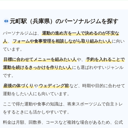
元町駅（兵庫県）のパーソナルジムを探す
パーソナルジムは、
運動の進め方を一人で決めるのが不安な
人
、
フォームや食事管理を相談しながら取り組みたい人
に向い
ています。
目標に合わせてメニューを組みたい人
や、
予約を入れることで
運動を続けるきっかけを作りたい人
にも選ばれやすいジャンル
です。
産後の体づくり
や
ウェディング前
など、時期や目的に合わせて
運動をしたい人にも向いています。
ここで得た運動や食事の知識は、将来スポーツジムで自主トレ
をするときにも活かしやすいです。
料金は月額、回数券、コースなど複雑な場合があるため、公式