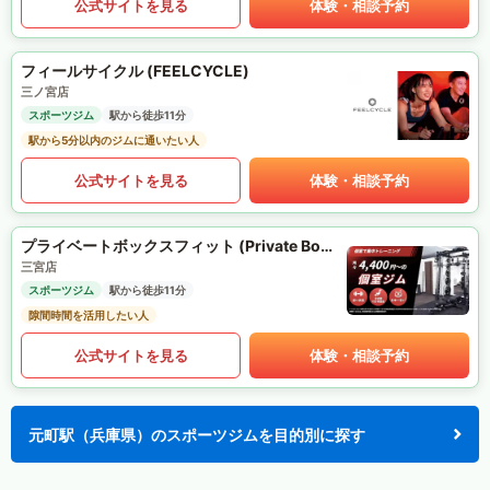
公式サイトを見る
体験・相談予約
フィールサイクル (FEELCYCLE)
三ノ宮店
スポーツジム
駅から徒歩11分
駅から5分以内のジムに通いたい人
公式サイトを見る
体験・相談予約
プライベートボックスフィット (Private Box Fit)
三宮店
スポーツジム
駅から徒歩11分
隙間時間を活用したい人
公式サイトを見る
体験・相談予約
元町駅（兵庫県）のスポーツジムを目的別に探す