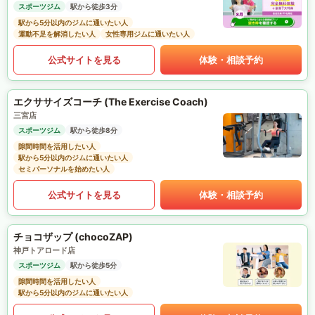
スポーツジム
駅から徒歩3分
駅から5分以内のジムに通いたい人
運動不足を解消したい人
女性専用ジムに通いたい人
公式サイトを見る
体験・相談予約
エクササイズコーチ (The Exercise Coach)
三宮店
スポーツジム
駅から徒歩8分
隙間時間を活用したい人
駅から5分以内のジムに通いたい人
セミパーソナルを始めたい人
公式サイトを見る
体験・相談予約
チョコザップ (chocoZAP)
神戸トアロード店
スポーツジム
駅から徒歩5分
隙間時間を活用したい人
駅から5分以内のジムに通いたい人