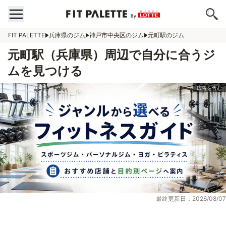
FIT PALETTE
兵庫県のジム
神戸市中央区のジム
元町駅のジム
元町駅（兵庫県）周辺で自分に合うジ
ムを見つける
最終更新日：2026/08/07