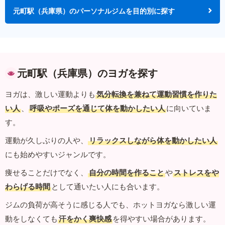
元町駅（兵庫県）のパーソナルジムを目的別に探す
元町駅（兵庫県）のヨガを探す
ヨガは、激しい運動よりも
気分転換を兼ねて運動習慣を作りた
い人
、
呼吸やポーズを通じて体を動かしたい人
に向いていま
す。
運動が久しぶりの人や、
リラックスしながら体を動かしたい人
にも始めやすいジャンルです。
痩せることだけでなく、
自分の時間を作ること
や
ストレスをや
わらげる時間
として通いたい人にも合います。
ジムの負荷が高そうに感じる人でも、ホットヨガなら激しい運
動をしなくても
汗をかく爽快感
を得やすい場合があります。