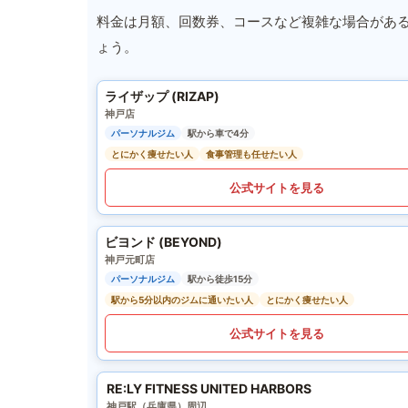
料金は月額、回数券、コースなど複雑な場合があ
ょう。
ライザップ (RIZAP)
神戸店
パーソナルジム
駅から車で4分
とにかく痩せたい人
食事管理も任せたい人
公式サイトを見る
ビヨンド (BEYOND)
神戸元町店
パーソナルジム
駅から徒歩15分
駅から5分以内のジムに通いたい人
とにかく痩せたい人
公式サイトを見る
RE:LY FITNESS UNITED HARBORS
神戸駅（兵庫県）周辺