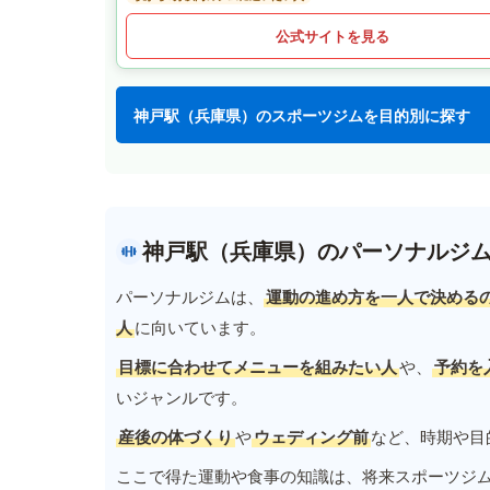
公式サイトを見る
神戸駅（兵庫県）のスポーツジムを目的別に探す
神戸駅（兵庫県）のパーソナルジ
パーソナルジムは、
運動の進め方を一人で決める
人
に向いています。
目標に合わせてメニューを組みたい人
や、
予約を
いジャンルです。
産後の体づくり
や
ウェディング前
など、時期や目
ここで得た運動や食事の知識は、将来スポーツジ