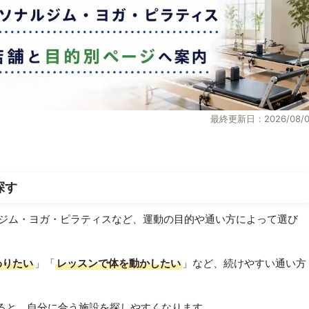
最終更新日：2026/08/0
探す
ジム・ヨガ・ピラティスなど、運動の目的や通い方によって選び
わりたい
」「
レッスンで体を動かしたい
」など、続けやすい通い方
ると、自分に合う施設を探しやすくなります。