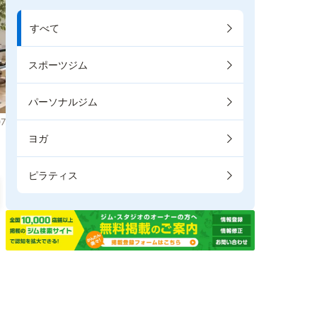
すべて
スポーツジム
パーソナルジム
7
ヨガ
ピラティス