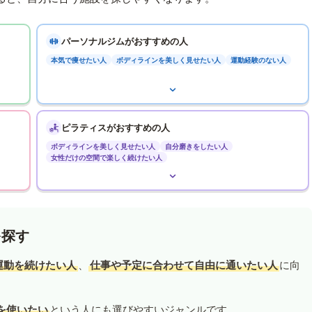
パーソナルジムがおすすめの人
本気で痩せたい人
ボディラインを美しく見せたい人
運動経験のない人
ピラティスがおすすめの人
ボディラインを美しく見せたい人
自分磨きをしたい人
女性だけの空間で楽しく続けたい人
を探す
運動を続けたい人
、
仕事や予定に合わせて自由に通いたい人
に向
を使いたい
という人にも選びやすいジャンルです。