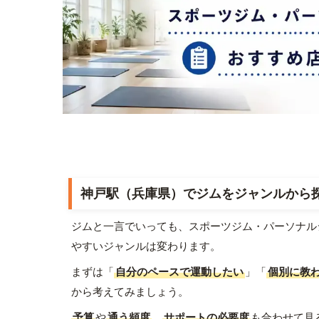
神戸駅（兵庫県）でジムをジャンルから
ジムと一言でいっても、スポーツジム・パーソナル
やすいジャンルは変わります。
まずは「
自分のペースで運動したい
」「
個別に教
から考えてみましょう。
予算
や
通う頻度
、
サポートの必要度
も合わせて見