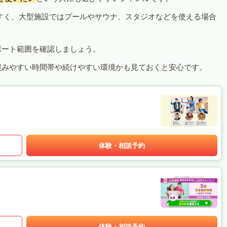
すく、大型施設ではプールやサウナ、スタジオなどを使える場合
ポート範囲を確認しましょう。
混みやすい時間帯や続けやすい環境かも見ておくと安心です。
体験・相談予約
体験・相談予約