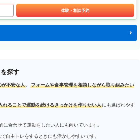
体験・相談予約
ムを探す
のが不安な人
、
フォームや食事管理を相談しながら取り組みたい
入れることで運動を続けるきっかけを作りたい人
にも選ばれやす
的に合わせて運動をしたい人にも向いています。
ムで自主トレをするときにも活かしやすいです。