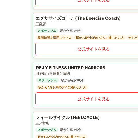
エクササイズコーチ (The Exercise Coach)
三宮店
スポーツジム
駅から車で4分
隙間時間を活用したい人
駅から5分以内のジムに通いたい人
セミパ
公式サイトを見る
RE:LY FITNESS UNITED HARBORS
神戸駅（兵庫県）周辺
スポーツジム
駅から徒歩10分
駅から5分以内のジムに通いたい人
公式サイトを見る
フィールサイクル (FEELCYCLE)
三ノ宮店
スポーツジム
駅から車で5分
駅から5分以内のジムに通いたい人