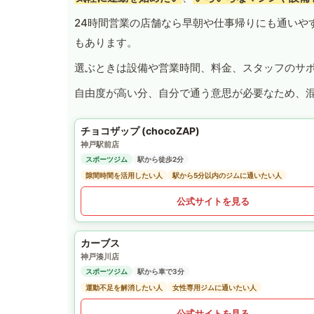
24時間営業の店舗なら早朝や仕事帰りにも通いや
もあります。
選ぶときは設備や営業時間、料金、スタッフのサ
自由度が高い分、自分で通う意思が必要なため、
チョコザップ (chocoZAP)
神戸駅前店
スポーツジム
駅から徒歩2分
隙間時間を活用したい人
駅から5分以内のジムに通いたい人
公式サイトを見る
カーブス
神戸湊川店
スポーツジム
駅から車で3分
運動不足を解消したい人
女性専用ジムに通いたい人
公式サイトを見る