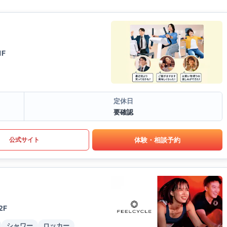
1F
定休日
要確認
体験・相談予約
公式サイト
2F
シャワー
ロッカー