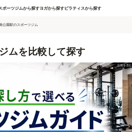
スポーツジムから探す
ヨガから探す
ピラティスから探す
南公園駅のスポーツジム
ジムを比較して探す