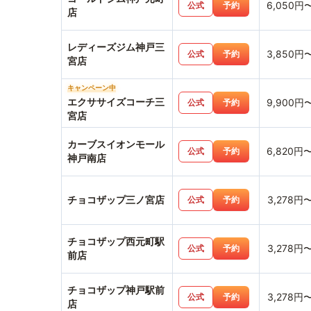
6,050円
公式
予約
店
レディーズジム神戸三
3,850円
公式
予約
宮店
キャンペーン中
エクササイズコーチ三
9,900円
公式
予約
宮店
カーブスイオンモール
6,820円
公式
予約
神戸南店
チョコザップ三ノ宮店
3,278円
公式
予約
チョコザップ西元町駅
3,278円
公式
予約
前店
チョコザップ神戸駅前
3,278円
公式
予約
店