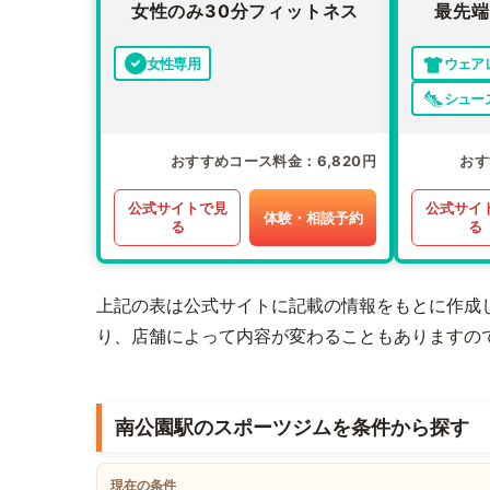
女性のみ30分フィットネス
最先端
女性専用
ウェア
シュー
おすすめコース料金
6,820円
おす
公式サイトで見
公式サイ
体験・相談予約
る
る
上記の表は公式サイトに記載の情報をもとに作成
り、店舗によって内容が変わることもありますの
南公園駅のスポーツジムを条件から探す
現在の条件