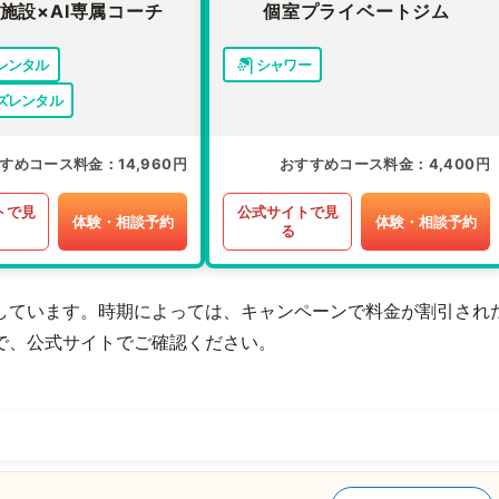
施設×AI専属コーチ
個室プライベートジム
レンタル
シャワー
ズレンタル
すめコース料金
14,960円
おすすめコース料金
4,400円
トで見
公式サイトで見
体験・相談予約
体験・相談予約
る
しています。時期によっては、キャンペーンで料金が割引され
で、公式サイトでご確認ください。