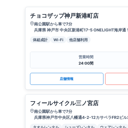
チョコザップ神戸新港町店
南公園駅から車で7分
兵庫県 神戸市 中央区新港町17ｰ5 ONELIGHT海岸通 
体組成計
Wi-Fi
他店舗利用
営業時間
24:00間
店舗情報
フィールサイクル三ノ宮店
南公園駅から車で7分
兵庫県神戸市中央区八幡通4-2-12カサベラFR2ビル
タオルレンタル
シューズレンタル
ウェアレンタル