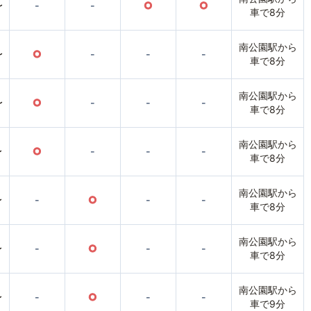
〜
-
-
○
○
車で8分
南公園駅から
〜
○
-
-
-
車で8分
南公園駅から
〜
○
-
-
-
車で8分
南公園駅から
〜
○
-
-
-
車で8分
南公園駅から
〜
-
○
-
-
車で8分
南公園駅から
〜
-
○
-
-
車で8分
南公園駅から
〜
-
○
-
-
車で9分