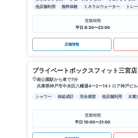
他店舗利用
無料体験
ミネラルウォーター
トレー
営業時間
平日 6:30〜23:00
店舗情報
プライベートボックスフィット三宮店
南公園駅から車で7分
兵庫県神戸市中央区八幡通4ー2ー14トロア神戸ビル
シャワー
体組成計
完全個室
他店舗利用
水素
営業時間
平日 10:00〜21:00