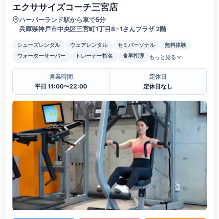
エクササイズコーチ三宮店
ハーバーランド駅から車で5分
兵庫県神戸市中央区三宮町1丁目8−1さんプラザ 2階
シューズレンタル
ウェアレンタル
セミパーソナル
無料体験
ウォーターサーバー
トレーナー指名
食事指導
もっと見る
営業時間
定休日
平日 11:00〜22:00
定休日なし