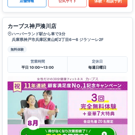
体験・相談予約
店舗情報
公式サイト
カーブス神戸湊川店
ハーバーランド駅から車で3分
兵庫県神戸市兵庫区東山町2丁目6ー6 ジラソーレ2F
無料体験
営業時間
定休日
平日 10:00〜13:00
毎週日曜日