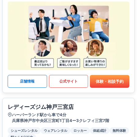
体験・相談予約
店舗情報
公式サイト
レディーズジム神戸三宮店
ハーバーランド駅から車で4分
兵庫県神戸市中央区三宮町1丁目4ー3クレフィ三宮7階
シューズレンタル
ウェアレンタル
ロッカー
体組成計
無料体験