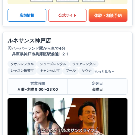
体験・相談予約
店舗情報
公式サイト
ルネサンス神戸店
ハーバーランド駅から車で4分
兵庫県神戸市兵庫区駅前通1-2-1
タオルレンタル
シューズレンタル
ウェアレンタル
レッスン振替可
キャンセル可
プール
サウナ
もっと見る
営業時間
定休日
月曜~木曜 9:00〜23:00
金曜日