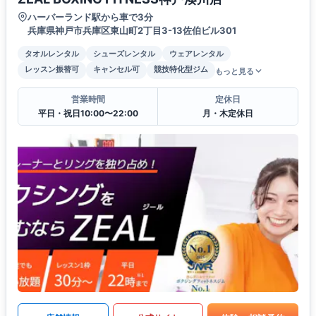
ハーバーランド駅から車で3分
兵庫県神戸市兵庫区東山町2丁目3-13佐伯ビル301
タオルレンタル
シューズレンタル
ウェアレンタル
レッスン振替可
キャンセル可
競技特化型ジム
もっと見る
営業時間
定休日
平日・祝日10:00〜22:00
月・木定休日