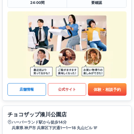
24:00間
要確認
体験・相談予約
店舗情報
公式サイト
チョコザップ湊川公園店
ハーバーランド駅から徒歩14分
兵庫県 神戸市 兵庫区下沢通1ー1ー18 丸山ビル 1F