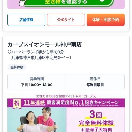
体験・相談予約
店舗情報
公式サイト
カーブスイオンモール神戸南店
ハーバーランド駅から車で3分
兵庫県神戸市兵庫区中之島2ー1ー1
無料体験
営業時間
定休日
平日 10:00〜13:00
毎週日曜日