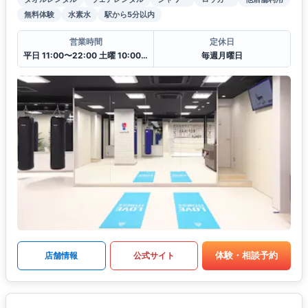
無料体験
水素水
駅から5分以内
営業時間
定休日
平日 11:00〜22:00 土曜 10:00〜20:00 日・祝 10:00〜18:00
毎週月曜日
体験・相談予約
店舗情報
公式サイト