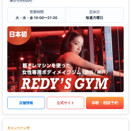
駅から5分以内
営業時間
定休日
火・水・金 10:00〜21:30
毎週月曜日
体験・相談予約
店舗情報
公式サイト
キャンペーン中