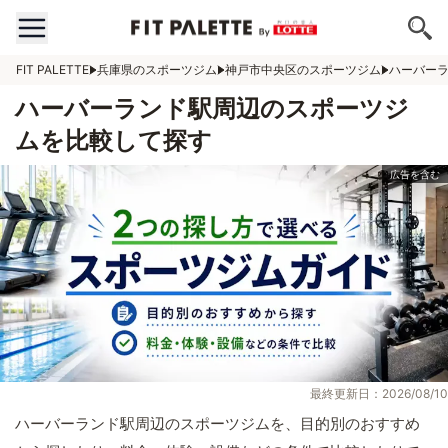
FIT PALETTE
兵庫県のスポーツジム
神戸市中央区のスポーツジム
ハーバー
ハーバーランド駅周辺のスポーツジ
ムを比較して探す
最終更新日：2026/08/10
ハーバーランド駅周辺のスポーツジムを、目的別のおすすめ