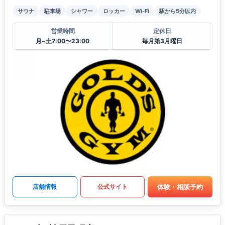
サウナ
駐車場
シャワー
ロッカー
Wi-Fi
駅から5分以内
営業時間
定休日
月~土7:00〜23:00
毎月第3月曜日
体験・相談予約
店舗情報
公式サイト