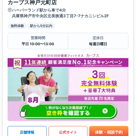
カーブス神戸元町店
ハーバーランド駅から車で4分
兵庫県神戸市中央区北長狭通3丁目7-7ナカニシビル2F
無料体験
駅から5分以内
営業時間
定休日
平日 10:00〜13:00
毎週日曜日
体験・相談予約
店舗情報
公式サイト