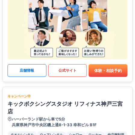
体験・相談予約
店舗情報
公式サイト
キャンペーン中
キックボクシングスタジオ リフィナス神戸三宮
店
ハーバーランド駅から車で5分
兵庫県神戸市中央区磯上通8-1-33 幸和ビル B1F
タオルレンタル
ウェアレンタル
シャワー
ロッカー
他店舗利用