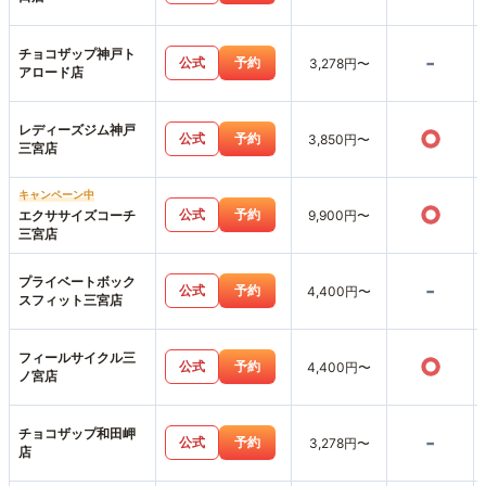
チョコザップ神戸ト
-
公式
予約
3,278円〜
アロード店
レディーズジム神戸
○
公式
予約
3,850円〜
三宮店
キャンペーン中
○
公式
予約
エクササイズコーチ
9,900円〜
三宮店
プライベートボック
-
公式
予約
4,400円〜
スフィット三宮店
フィールサイクル三
○
公式
予約
4,400円〜
ノ宮店
チョコザップ和田岬
-
公式
予約
3,278円〜
店