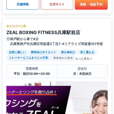
体験・相談予約
店舗情報
公式サイト
キャンペーン中
ZEAL BOXING FITNESS兵庫駅前店
神戸駅から車で4分
兵庫県神戸市兵庫区羽坂通3丁目7-4リアライズ羽坂通101号室
女性に嬉しい
男性向けダイエット
初心者向け
安く通える
トレーナーと二人きりじゃ不安
タオルレンタル
もっと見る
営業時間
定休日
平日・祝日10:00〜22:00
月・木定休日