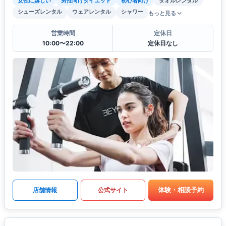
女性に嬉しい
男性向けダイエット
初心者向け
タオルレンタル
シューズレンタル
ウェアレンタル
シャワー
もっと見る
営業時間
定休日
10:00〜22:00
定休日なし
体験・相談予約
店舗情報
公式サイト