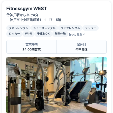
Fitnessgym WEST
神戸駅から車で4分
神戸市中央区元町通1－1－17－5階
タオルレンタル
シューズレンタル
ウェアレンタル
シャワー
ロッカー
Wi-Fi
子連れOK
無料体験
もっと見る
営業時間
定休日
24:00間営業
年中無休