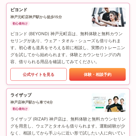
ビヨンド
神戸元町店
神戸駅から徒歩15分
初心者向け
ビヨンド (BEYOND) 神戸元町店は、無料体験と無料カウン
セリングがあり、ウェア・タオル・シューズも借りられま
す。初心者も道具をそろえる前に相談し、実際のトレーニン
グを試してから始められます。体験とカウンセリングの内
容、借りられる用品を確認してみてください。
公式サイトを見る
体験・相談予約
ライザップ
神戸店
神戸駅から車で4分
初心者向け
ライザップ (RIZAP) 神戸店は、無料体験と無料カウンセリン
グを用意し、ウェアとタオルも借りられます。運動経験が少
なく、相談してから手ぶらに近い形で試したい人に向いてい