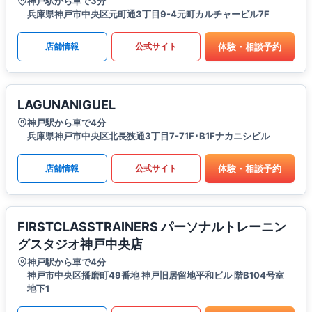
神戸駅から車で3分
兵庫県神戸市中央区元町通3丁目9-4元町カルチャービル7F
体験・相談予約
店舗情報
公式サイト
LAGUNANIGUEL
神戸駅から車で4分
兵庫県神戸市中央区北長狭通3丁目7-71F･B1Fナカニシビル
体験・相談予約
店舗情報
公式サイト
FIRSTCLASSTRAINERS パーソナルトレーニン
グスタジオ神戸中央店
神戸駅から車で4分
神戸市中央区播磨町49番地 神戸旧居留地平和ビル 階B104号室
地下1