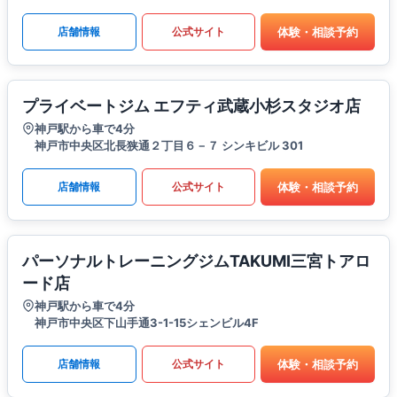
体験・相談予約
店舗情報
公式サイト
プライベートジム エフティ武蔵小杉スタジオ店
神戸駅から車で4分
神戸市中央区北長狭通２丁目６－７ シンキビル 301
体験・相談予約
店舗情報
公式サイト
パーソナルトレーニングジムTAKUMI三宮トアロ
ード店
神戸駅から車で4分
神戸市中央区下山手通3-1-15シェンビル4F
体験・相談予約
店舗情報
公式サイト