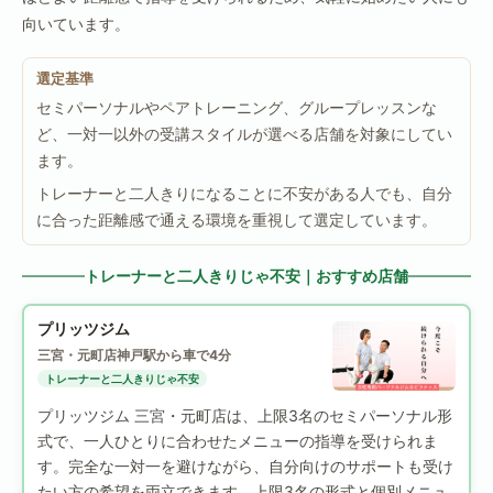
向いています。
選定基準
セミパーソナルやペアトレーニング、グループレッスンな
ど、一対一以外の受講スタイルが選べる店舗を対象にしてい
ます。
トレーナーと二人きりになることに不安がある人でも、自分
に合った距離感で通える環境を重視して選定しています。
トレーナーと二人きりじゃ不安｜おすすめ店舗
プリッツジム
三宮・元町店
神戸駅から車で4分
トレーナーと二人きりじゃ不安
プリッツジム 三宮・元町店は、上限3名のセミパーソナル形
式で、一人ひとりに合わせたメニューの指導を受けられま
す。完全な一対一を避けながら、自分向けのサポートも受け
たい方の希望を両立できます。上限3名の形式と個別メニュ