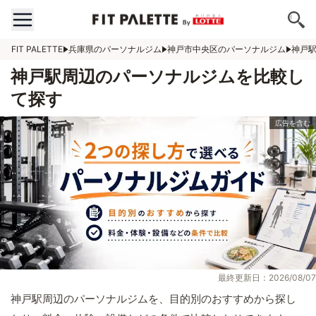
FIT PALETTE
兵庫県のパーソナルジム
神戸市中央区のパーソナルジム
神戸
神戸駅周辺のパーソナルジムを比較し
て探す
最終更新日：2026/08/07
神戸駅周辺のパーソナルジムを、目的別のおすすめから探し