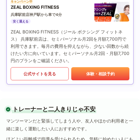
キャンペーン中
ZEAL BOXING FITNESS
兵庫駅前店
神戸駅から車で4分
安く通える
ZEAL BOXING FITNESS（ジール ボクシング フィットネ
ス） 兵庫駅前店は、セミパーソナル月2回を月額7,700円で
利用できます。毎月の費用を抑えながら、少ない回数から続
けたい方に向いています。セミパーソナル月2回・月額7,700
円のプランをご確認ください。
公式サイトを見る
体験・相談予約
トレーナーと二人きりじゃ不安
マンツーマンだと緊張してしまう人や、友人やほかの利用者と一
緒に楽しく運動したい人におすすめです。
ほどよい距離感で指導を受けられるため、気軽に始めたい人にも