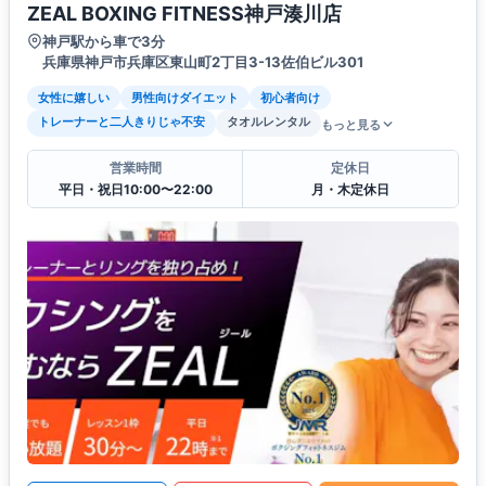
ZEAL BOXING FITNESS神戸湊川店
神戸駅から車で3分
兵庫県神戸市兵庫区東山町2丁目3-13佐伯ビル301
女性に嬉しい
男性向けダイエット
初心者向け
トレーナーと二人きりじゃ不安
タオルレンタル
もっと見る
営業時間
定休日
平日・祝日10:00〜22:00
月・木定休日