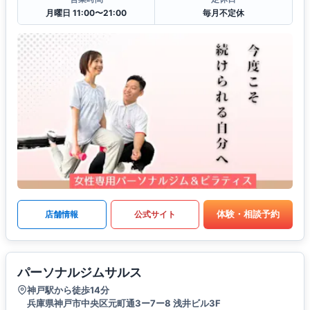
月曜日 11:00〜21:00
毎月不定休
体験・相談予約
店舗情報
公式サイト
パーソナルジムサルス
神戸駅から徒歩14分
兵庫県神戸市中央区元町通3ー7ー8 浅井ビル3F