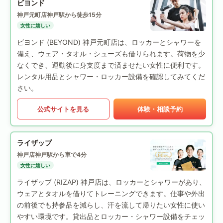
ビヨンド
神戸元町店
神戸駅から徒歩15分
女性に嬉しい
ビヨンド (BEYOND) 神戸元町店は、ロッカーとシャワーを
備え、ウェア・タオル・シューズも借りられます。荷物を少
なくでき、運動後に身支度まで済ませたい女性に便利です。
レンタル用品とシャワー・ロッカー設備を確認してみてくだ
さい。
公式サイトを見る
体験・相談予約
ライザップ
神戸店
神戸駅から車で4分
女性に嬉しい
ライザップ (RIZAP) 神戸店は、ロッカーとシャワーがあり、
ウェアとタオルを借りてトレーニングできます。仕事や外出
の前後でも持参品を減らし、汗を流して帰りたい女性に使い
やすい環境です。貸出品とロッカー・シャワー設備をチェッ