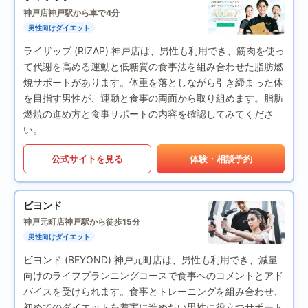
神戸店
神戸駅から車で4分
男性向けダイエット
ライザップ (RIZAP) 神戸店は、男性も利用でき、筋肉を使っ
て代謝を高める運動と低糖質の食事法を組み合わせた脂肪燃
焼サポートがあります。体重を落としながら引き締まった体
を目指す男性が、運動と食事の両面から取り組めます。脂肪
燃焼の進め方と食事サポートの内容を確認してみてくださ
い。
公式サイトを見る
体験・相談予約
ビヨンド
神戸元町店
神戸駅から徒歩15分
男性向けダイエット
ビヨンド (BEYOND) 神戸元町店は、男性も利用でき、減量
向けのライフプランニングコースで食事へのコメントとアド
バイスを受けられます。食事とトレーニングを組み合わせ、
初めてのダイエットを着実に進めたい男性に役立つサポート