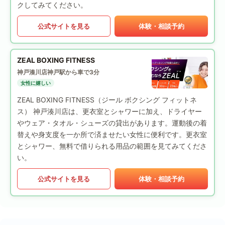
クしてみてください。
公式サイトを見る
体験・相談予約
ZEAL BOXING FITNESS
神戸湊川店
神戸駅から車で3分
女性に嬉しい
ZEAL BOXING FITNESS（ジール ボクシング フィットネ
ス） 神戸湊川店は、更衣室とシャワーに加え、ドライヤー
やウェア・タオル・シューズの貸出があります。運動後の着
替えや身支度を一か所で済ませたい女性に便利です。更衣室
とシャワー、無料で借りられる用品の範囲を見てみてくださ
い。
公式サイトを見る
体験・相談予約