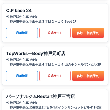
C.P base 24
神戸駅から車で4分
神戸市中央区下山手通３丁目２－１５ Boot 2F
体験・相談予約
店舗情報
公式サイト
TopWorksーBody神戸元町店
神戸駅から車で4分
神戸市中央区中山手通４丁目１－１４ 山の手シャルマンビル 2F
体験・相談予約
店舗情報
公式サイト
パーソナルジムRestart神戸三宮店
神戸駅から車で4分
神戸市中央区北長狭通2丁目5-1タイシンサンセットビル411号室