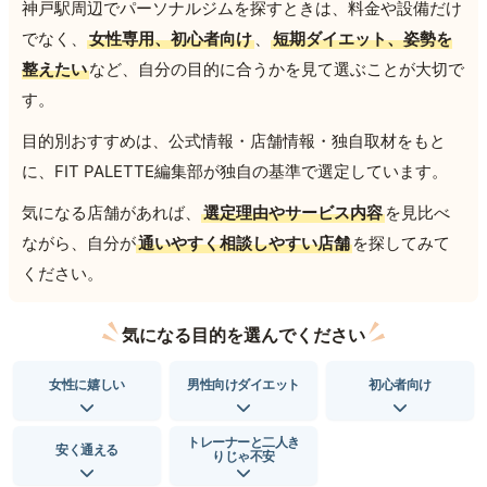
神戸駅周辺でパーソナルジムを探すときは、料金や設備だけ
でなく、
女性専用、初心者向け
、
短期ダイエット、姿勢を
整えたい
など、自分の目的に合うかを見て選ぶことが大切で
す。
目的別おすすめは、公式情報・店舗情報・独自取材をもと
に、FIT PALETTE編集部が独自の基準で選定しています。
気になる店舗があれば、
選定理由やサービス内容
を見比べ
ながら、自分が
通いやすく相談しやすい店舗
を探してみて
ください。
気になる目的を選んでください
女性に嬉しい
男性向けダイエット
初心者向け
トレーナーと二人き
安く通える
りじゃ不安