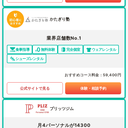
かたぎり塾
業界店舗数No.1
食事指導
無料体験
完全個室
ウェアレンタル
シューズレンタル
おすすめコース料金
59,400円
公式サイトで見る
体験・相談予約
プリッツジム
月4パーソナルが14300