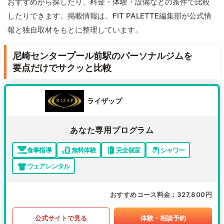
おすすめから探したり、料金・体験・設備などの条件で比較
したりできます。掲載情報は、FIT PALETTE編集部が公式情
報と独自取材をもとに整理しています。
尼崎センタープール前駅のパーソナルジムを
要点だけでサクッと比較
ライザップ
あなた専用プログラム
食事指導
無料体験
完全個室
シャワー
ウェアレンタル
おすすめコース料金
327,800円
公式サイトで見る
体験・相談予約