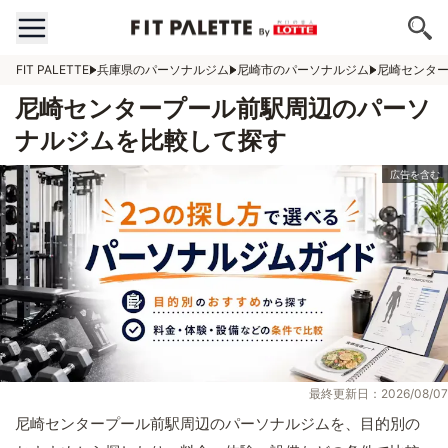
FIT PALETTE
兵庫県のパーソナルジム
尼崎市のパーソナルジム
尼崎センタ
尼崎センタープール前駅周辺のパーソ
ナルジムを比較して探す
最終更新日：2026/08/07
尼崎センタープール前駅周辺のパーソナルジムを、目的別の