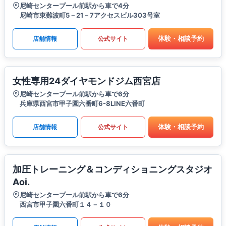
尼崎センタープール前駅から車で4分
尼崎市東難波町5－21－7アクセスビル303号室
体験・相談予約
店舗情報
公式サイト
女性専用24ダイヤモンドジム西宮店
尼崎センタープール前駅から車で6分
兵庫県西宮市甲子園六番町6-8LINE六番町
体験・相談予約
店舗情報
公式サイト
加圧トレーニング＆コンディショニングスタジオ
Aoi.
尼崎センタープール前駅から車で6分
西宮市甲子園六番町１４－１０