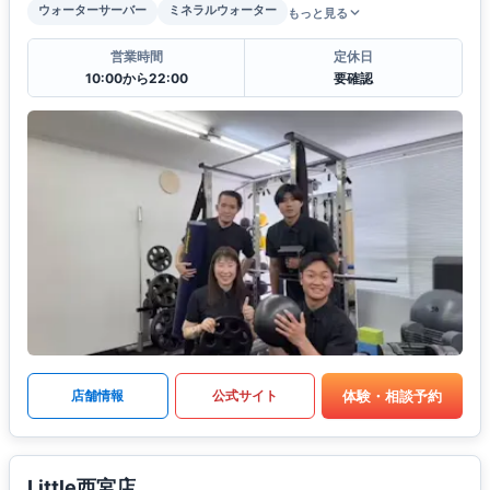
ウォーターサーバー
ミネラルウォーター
もっと見る
営業時間
定休日
10:00から22:00
要確認
体験・相談予約
店舗情報
公式サイト
Little西宮店