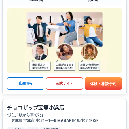
体験・相談予約
店舗情報
公式サイト
チョコザップ宝塚小浜店
仁川駅から車で7分
兵庫県 宝塚市 小浜1ー1ー6 MASAKIビル小浜 1F/2F