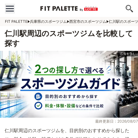
FIT PALETTE
兵庫県のスポーツジム
西宮市のスポーツジム
仁川駅のスポー
仁川駅周辺のスポーツジムを比較して
探す
最終更新日：2026/08/07
仁川駅周辺のスポーツジムを、目的別のおすすめから探した