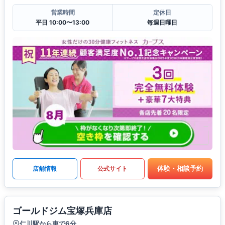
営業時間
定休日
平日 10:00〜13:00
毎週日曜日
体験・相談予約
店舗情報
公式サイト
ゴールドジム宝塚兵庫店
仁川駅から車で6分