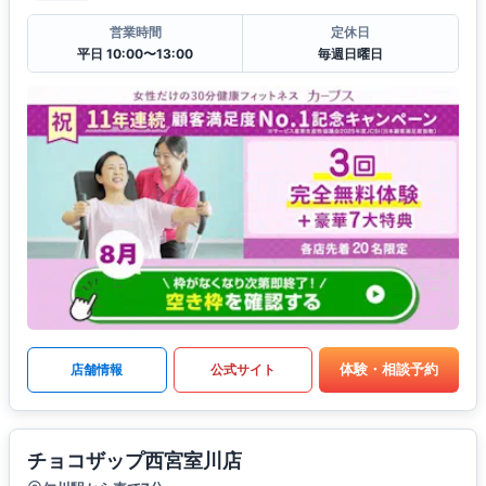
営業時間
定休日
平日 10:00〜13:00
毎週日曜日
体験・相談予約
店舗情報
公式サイト
チョコザップ西宮室川店