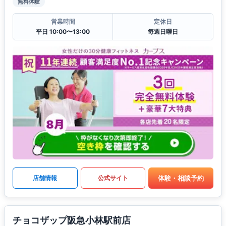
無料体験
営業時間
定休日
平日 10:00〜13:00
毎週日曜日
体験・相談予約
店舗情報
公式サイト
チョコザップ阪急小林駅前店