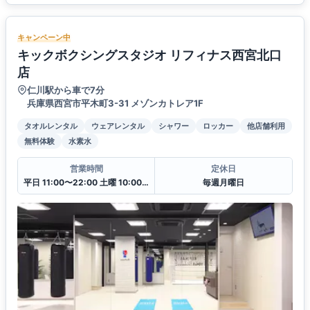
キャンペーン中
キックボクシングスタジオ リフィナス西宮北口
店
仁川駅から車で7分
兵庫県西宮市平木町3-31 メゾンカトレア1F
タオルレンタル
ウェアレンタル
シャワー
ロッカー
他店舗利用
無料体験
水素水
営業時間
定休日
平日 11:00〜22:00 土曜 10:00〜20:00 日・祝 10:00〜18:00
毎週月曜日