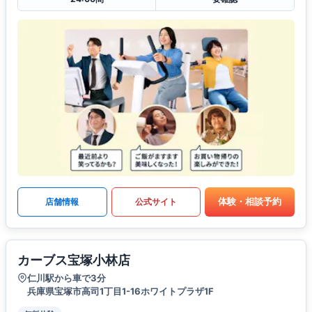
体験・相談予約
店舗情報
公式サイト
カーブス宝塚小林店
仁川駅から車で3分
兵庫県宝塚市高司1丁目1-16ホワイトプラザ1F