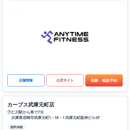
体験・相談予約
店舗情報
公式サイト
カーブス武庫元町店
仁川駅から車で7分
兵庫県尼崎市武庫元町1－18－1 武庫元町阪神ビル2F
無料体験