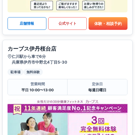
体験・相談予約
店舗情報
公式サイト
カーブス伊丹桜台店
仁川駅から車で6分
兵庫県伊丹市中野北4丁目5-30
駐車場
無料体験
営業時間
定休日
平日 10:00〜13:00
毎週日曜日