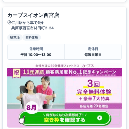
カーブスイオン西宮店
仁川駅から車で5分
兵庫県西宮市林田町2-24
駐車場
無料体験
営業時間
定休日
平日 10:00〜13:00
毎週日曜日