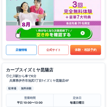
体験・相談予約
店舗情報
公式サイト
カーブスイズミヤ昆陽店
仁川駅から車で6分
兵庫県伊丹市池尻1丁目1イズミヤ昆陽店4F
駐車場
無料体験
営業時間
定休日
平日 10:00〜13:00
毎週日曜日