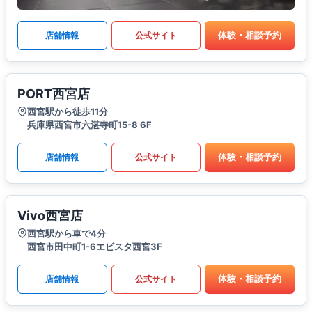
体験・相談予約
店舗情報
公式サイト
PORT西宮店
西宮駅から徒歩11分
兵庫県西宮市六湛寺町15-8 6F
体験・相談予約
店舗情報
公式サイト
Vivo西宮店
西宮駅から車で4分
西宮市田中町1-6エビスタ西宮3F
体験・相談予約
店舗情報
公式サイト