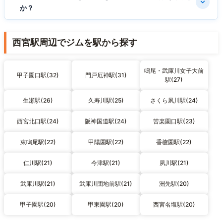
か？
西宮駅周辺でジムを駅から探す
鳴尾・武庫川女子大前
甲子園口駅(32)
門戸厄神駅(31)
駅(27)
生瀬駅(26)
久寿川駅(25)
さくら夙川駅(24)
西宮北口駅(24)
阪神国道駅(24)
苦楽園口駅(23)
東鳴尾駅(22)
甲陽園駅(22)
香櫨園駅(22)
仁川駅(21)
今津駅(21)
夙川駅(21)
武庫川駅(21)
武庫川団地前駅(21)
洲先駅(20)
甲子園駅(20)
甲東園駅(20)
西宮名塩駅(20)