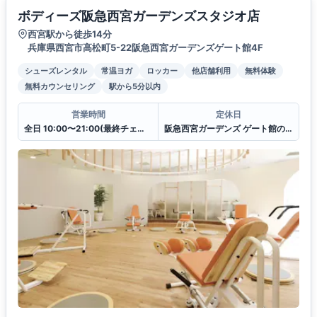
ボディーズ阪急西宮ガーデンズスタジオ店
西宮駅から徒歩14分
兵庫県西宮市高松町5-22阪急西宮ガーデンズゲート館4F
シューズレンタル
常温ヨガ
ロッカー
他店舗利用
無料体験
無料カウンセリング
駅から5分以内
営業時間
定休日
全日 10:00〜21:00(最終チェックイン20:30)
阪急西宮ガーデンズ ゲート館の休館日に準ずる