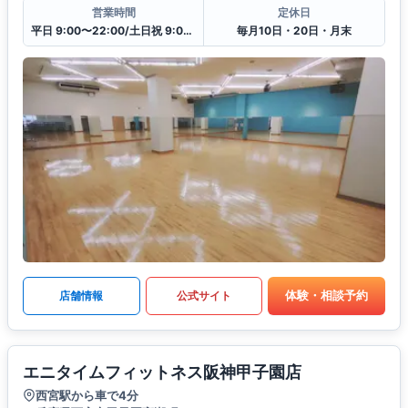
営業時間
定休日
平日 9:00〜22:00/土日祝 9:00〜18:00
毎月10日・20日・月末
体験・相談予約
店舗情報
公式サイト
エニタイムフィットネス阪神甲子園店
西宮駅から車で4分