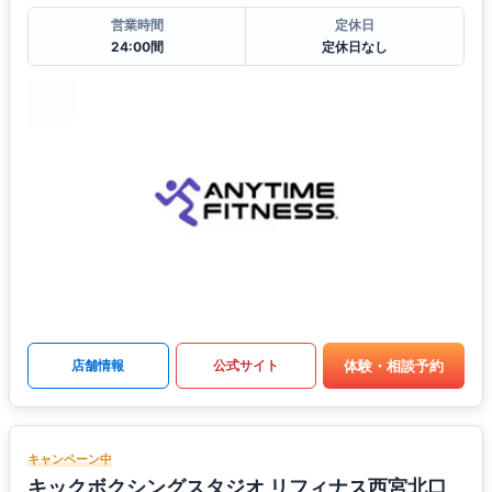
営業時間
定休日
24:00間
定休日なし
体験・相談予約
店舗情報
公式サイト
キャンペーン中
キックボクシングスタジオ リフィナス西宮北口