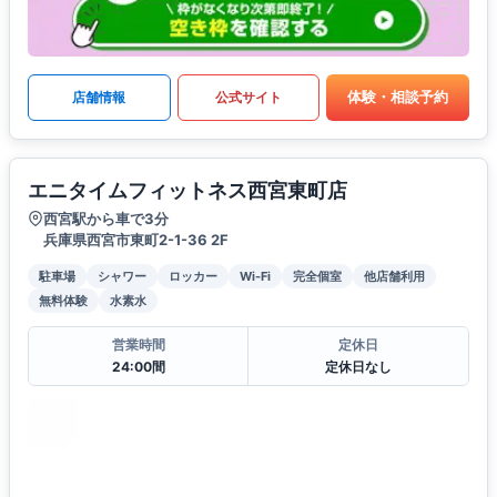
体験・相談予約
店舗情報
公式サイト
エニタイムフィットネス西宮東町店
西宮駅から車で3分
兵庫県西宮市東町2-1-36 2F
駐車場
シャワー
ロッカー
Wi-Fi
完全個室
他店舗利用
無料体験
水素水
営業時間
定休日
24:00間
定休日なし