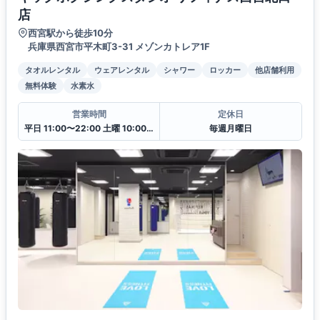
店
西宮駅から徒歩10分
兵庫県西宮市平木町3-31 メゾンカトレア1F
タオルレンタル
ウェアレンタル
シャワー
ロッカー
他店舗利用
無料体験
水素水
営業時間
定休日
平日 11:00〜22:00 土曜 10:00〜20:00 日・祝 10:00〜18:00
毎週月曜日