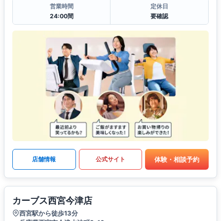
営業時間
定休日
24:00間
要確認
体験・相談予約
店舗情報
公式サイト
カーブス西宮今津店
西宮駅から徒歩13分