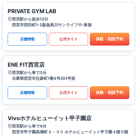
PRIVATE GYM LAB
西宮駅から徒歩13分
西宮市西田町1-3阪急夙川サンライフ11-東側
体験・相談予約
店舗情報
公式サイト
ENE FIT西宮店
西宮駅から車で3分
兵庫県西宮市社家町1番4号201号室
体験・相談予約
店舗情報
公式サイト
Vivoホテルヒューイット甲子園店
西宮駅から車で4分
西宮市甲子園高潮町３－３０ ホテルヒューイット甲子園４階５階