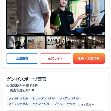
体験・相談予約
店舗情報
公式サイト
グンゼスポーツ西宮
西宮駅から車で4分
西宮市建石町1-6
タオルレンタル
シューズレンタル
ウェアレンタル
スイミング用品
キャンセル可
プール
サウナ
もっと見る