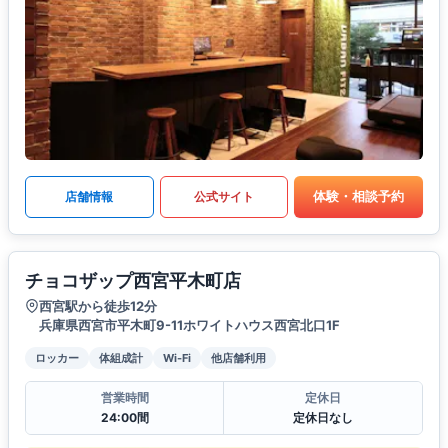
体験・相談予約
店舗情報
公式サイト
チョコザップ西宮平木町店
西宮駅から徒歩12分
兵庫県西宮市平木町9-11ホワイトハウス西宮北口1F
ロッカー
体組成計
Wi-Fi
他店舗利用
営業時間
定休日
24:00間
定休日なし