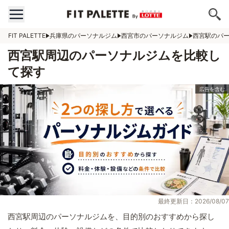
FIT PALETTE
兵庫県のパーソナルジム
西宮市のパーソナルジム
西宮駅のパ
西宮駅周辺のパーソナルジムを比較し
て探す
最終更新日：2026/08/07
西宮駅周辺のパーソナルジムを、目的別のおすすめから探し