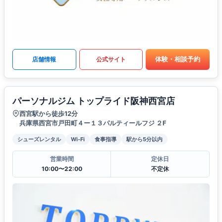
体験・相談予約
店舗情報
公式サイト
パーソナルジム トップライド阪神西宮店
西宮駅から徒歩12分
兵庫県西宮市戸田町４ー１３パルティールフジ ２F
シューズレンタル
Wi-Fi
食事指導
駅から5分以内
営業時間
定休日
10:00〜22:00
不定休