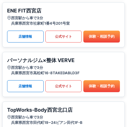
ENE FIT西宮店
西宮駅から車で3分
兵庫県西宮市社家町1番4号201号室
体験・相談予約
店舗情報
公式サイト
パーソナルジム×整体 VERVE
西宮駅から車で3分
兵庫県西宮市高松町16-8TAKEDABLD3F
体験・相談予約
店舗情報
公式サイト
TopWorks-Body西宮北口店
西宮駅から車で3分
兵庫県西宮市田代町19−24ピアン田代1F-B