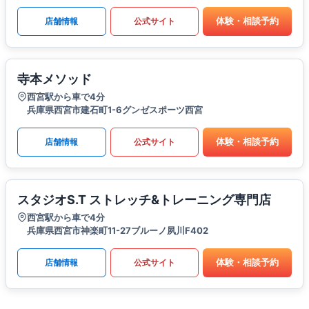
体験・相談予約
店舗情報
公式サイト
寺本メソッド
西宮駅から車で4分
兵庫県西宮市建石町1-6グンゼスポーツ西宮
体験・相談予約
店舗情報
公式サイト
スタジオS.T ストレッチ&トレーニング専門店
西宮駅から車で4分
兵庫県西宮市神楽町11-27ブルーノ夙川F402
体験・相談予約
店舗情報
公式サイト