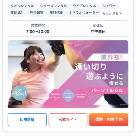
タオルレンタル
シューズレンタル
ウェアレンタル
シャワー
体組成計
完全個室
無料体験
ミネラルウォーター
もっと見る
営業時間
定休日
7:00〜23:00
年中無休
体験・相談予約
店舗情報
公式サイト