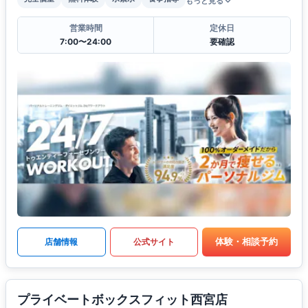
もっと見る
営業時間
定休日
7:00〜24:00
要確認
体験・相談予約
店舗情報
公式サイト
プライベートボックスフィット西宮店