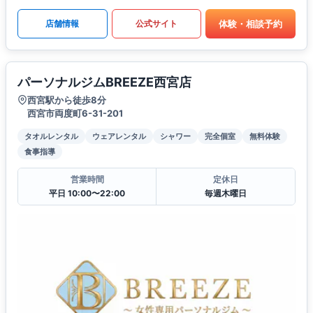
体験・相談予約
店舗情報
公式サイト
パーソナルジムBREEZE西宮店
西宮駅から徒歩8分
西宮市両度町6-31-201
タオルレンタル
ウェアレンタル
シャワー
完全個室
無料体験
食事指導
営業時間
定休日
平日 10:00〜22:00
毎週木曜日