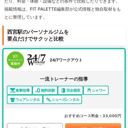
たり、料金・体験・設備などの条件で比較したりできます。
掲載情報は、FIT PALETTE編集部が公式情報と独自取材をも
とに整理しています。
西宮駅のパーソナルジムを
要点だけでサクッと比較
24/7ワークアウト
一流トレーナーの指導
食事指導
無料体験
完全個室
シャワー
ウェアレンタル
シューズレンタル
おすすめコース料金
33,000円