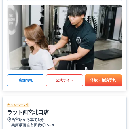
体験・相談予約
店舗情報
公式サイト
キャンペーン中
ラット西宮北口店
西宮駅から車で3分
兵庫県西宮市田代町15−4