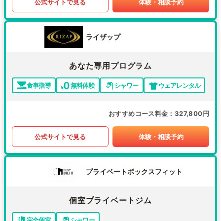
公式サイトで見る
体験・相談予約
ライザップ
あなた専用プログラム
食事指導
無料体験
シャワー
ウェアレンタル
おすすめコース料金
327,800円
公式サイトで見る
体験・相談予約
プライベートボックスフィット
個室プライベートジム
完全個室
シャワー