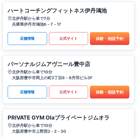
ハートコーチングフィットネス伊丹鴻池
北伊丹駅から車で7分
兵庫県伊丹市鴻池6－7－17
体験・相談予約
店舗情報
公式サイト
パーソナルジムアヴニール豊中店
北伊丹駅から車で10分
大阪府豊中市岡上の町2丁目6－9丹羽ビル3F
体験・相談予約
店舗情報
公式サイト
PRIVATE GYM Olaプライベートジムオラ
北伊丹駅から車で10分
大阪府豊中市上野西2－2－30