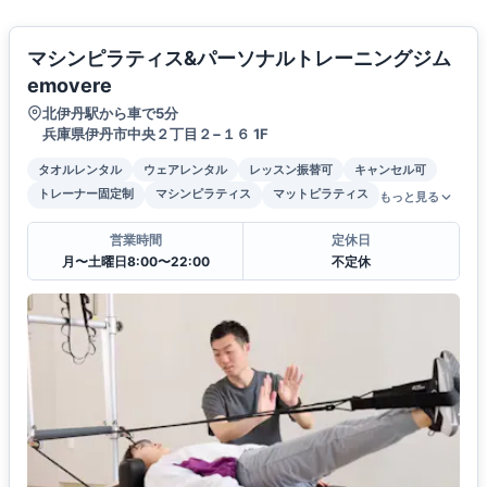
マシンピラティス&パーソナルトレーニングジム
emovere
北伊丹駅から車で5分
兵庫県伊丹市中央２丁目２−１６ 1F
タオルレンタル
ウェアレンタル
レッスン振替可
キャンセル可
トレーナー固定制
マシンピラティス
マットピラティス
もっと見る
営業時間
定休日
月〜土曜日8:00〜22:00
不定休