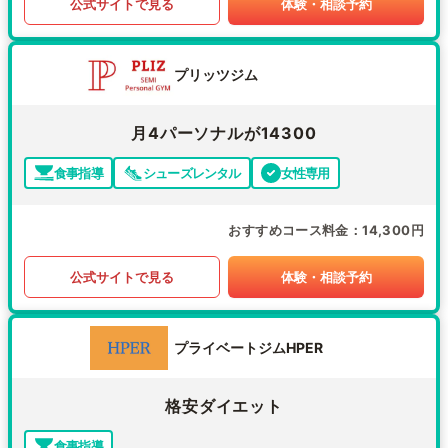
公式サイトで見る
体験・相談予約
プリッツジム
月4パーソナルが14300
食事指導
シューズレンタル
女性専用
おすすめコース料金
14,300円
公式サイトで見る
体験・相談予約
プライベートジムHPER
格安ダイエット
食事指導