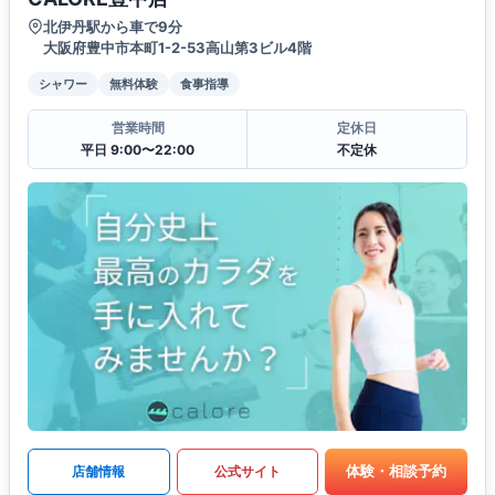
北伊丹駅から車で9分
大阪府豊中市本町1-2-53高山第3ビル4階
シャワー
無料体験
食事指導
営業時間
定休日
平日 9:00〜22:00
不定休
体験・相談予約
店舗情報
公式サイト