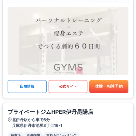
体験・相談予約
店舗情報
公式サイト
プライベートジムHPER伊丹昆陽店
北伊丹駅から車で8分
兵庫県伊丹市池尻3丁目16-1
駐車場
食事指導
無料カウンセリング