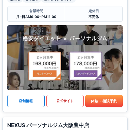
営業時間
定休日
月~日AM9:00~PM11:00
不定休
体験・相談予約
店舗情報
公式サイト
NEXUS パーソナルジム大阪豊中店