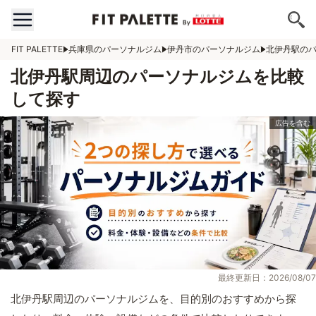
FIT PALETTE
兵庫県のパーソナルジム
伊丹市のパーソナルジム
北伊丹駅の
北伊丹駅周辺のパーソナルジムを比較
して探す
最終更新日：2026/08/07
北伊丹駅周辺のパーソナルジムを、目的別のおすすめから探