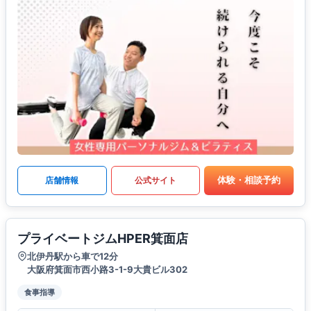
体験・相談予約
店舗情報
公式サイト
プライベートジムHPER箕面店
北伊丹駅から車で12分
大阪府箕面市西小路3-1-9大貴ビル302
食事指導