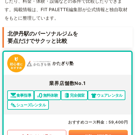
したり、料金・体験・設備などの条件で比較したりできま
す。掲載情報は、FIT PALETTE編集部が公式情報と独自取材
をもとに整理しています。
北伊丹駅のパーソナルジムを
要点だけでサクッと比較
かたぎり塾
業界店舗数No.1
食事指導
無料体験
完全個室
ウェアレンタル
シューズレンタル
おすすめコース料金
59,400円