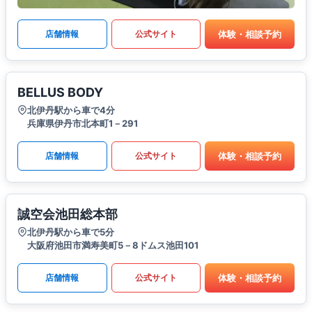
体験・相談予約
店舗情報
公式サイト
BELLUS BODY
北伊丹駅から車で4分
兵庫県伊丹市北本町1－291
体験・相談予約
店舗情報
公式サイト
誠空会池田総本部
北伊丹駅から車で5分
大阪府池田市満寿美町5－8ドムス池田101
体験・相談予約
店舗情報
公式サイト