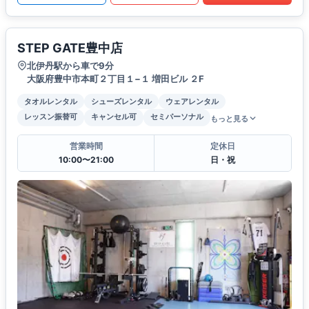
STEP GATE豊中店
北伊丹駅から車で9分
大阪府豊中市本町２丁目１−１ 増田ビル ２F
タオルレンタル
シューズレンタル
ウェアレンタル
レッスン振替可
キャンセル可
セミパーソナル
もっと見る
営業時間
定休日
10:00〜21:00
日・祝