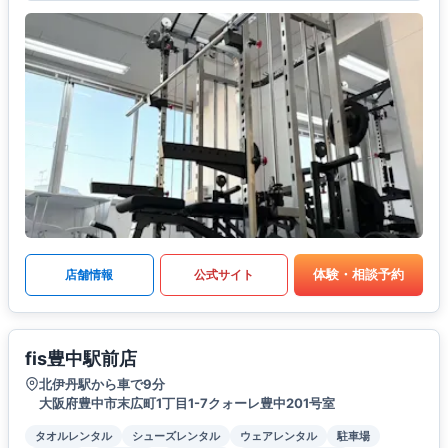
体験・相談予約
店舗情報
公式サイト
fis豊中駅前店
北伊丹駅から車で9分
大阪府豊中市末広町1丁目1-7クォーレ豊中201号室
タオルレンタル
シューズレンタル
ウェアレンタル
駐車場