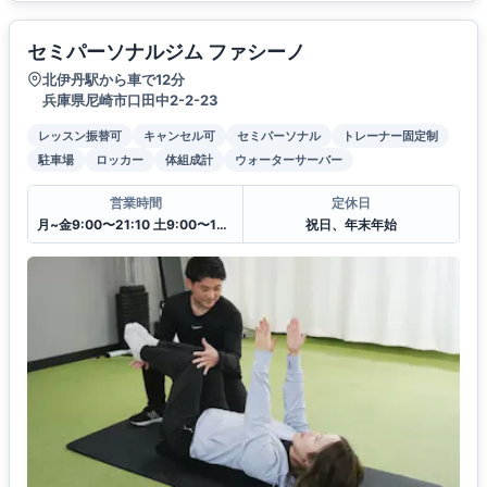
セミパーソナルジム ファシーノ
北伊丹駅から車で12分
兵庫県尼崎市口田中2-2-23
レッスン振替可
キャンセル可
セミパーソナル
トレーナー固定制
駐車場
ロッカー
体組成計
ウォーターサーバー
営業時間
定休日
月~金9:00〜21:10 土9:00〜14:00 日9:00〜15:00
祝日、年末年始