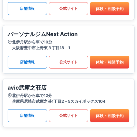
体験・相談予約
店舗情報
公式サイト
パーソナルジムNext Action
北伊丹駅から車で10分
大阪府豊中市上野東３丁目18－1
体験・相談予約
店舗情報
公式サイト
avic武庫之荘店
北伊丹駅から車で12分
兵庫県尼崎市武庫之荘1丁目2－5スカイボックス104
体験・相談予約
店舗情報
公式サイト