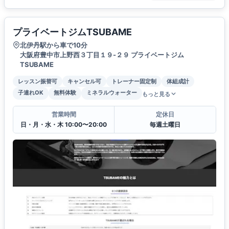
プライベートジムTSUBAME
北伊丹駅から車で10分
大阪府豊中市上野西３丁目１９-２９ プライベートジム
TSUBAME
レッスン振替可
キャンセル可
トレーナー固定制
体組成計
子連れOK
無料体験
ミネラルウォーター
もっと見る
営業時間
定休日
日・月・水・木 10:00〜20:00
毎週土曜日