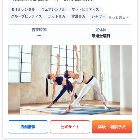
タオルレンタル
ウェアレンタル
マットピラティス
グループピラティス
ホットヨガ
常温ヨガ
シャワー
もっと見る
営業時間
定休日
ー
毎週金曜日
体験・相談予約
店舗情報
公式サイト