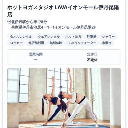
ホットヨガスタジオ LAVAイオンモール伊丹昆陽
店
北伊丹駅から車で8分
兵庫県伊丹市池尻4ー1ー1イオンモール伊丹昆陽2F
タオルレンタル
ウェアレンタル
ホットヨガ
駐車場
シャワー
ロッカー
他店舗利用
無料体験
ミネラルウォーター
水素水
営業時間
定休日
ー
不定休