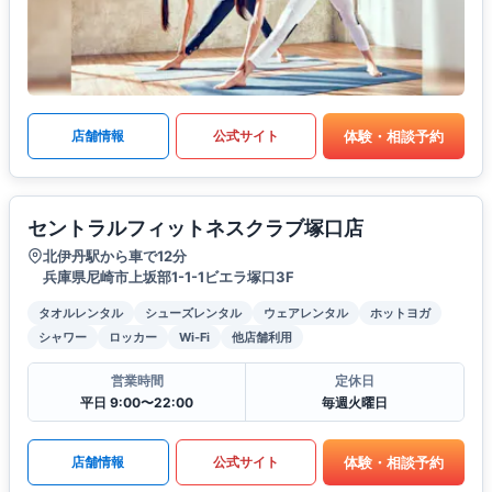
体験・相談予約
店舗情報
公式サイト
セントラルフィットネスクラブ塚口店
北伊丹駅から車で12分
兵庫県尼崎市上坂部1-1-1ビエラ塚口3F
タオルレンタル
シューズレンタル
ウェアレンタル
ホットヨガ
シャワー
ロッカー
Wi-Fi
他店舗利用
営業時間
定休日
平日 9:00〜22:00
毎週火曜日
体験・相談予約
店舗情報
公式サイト