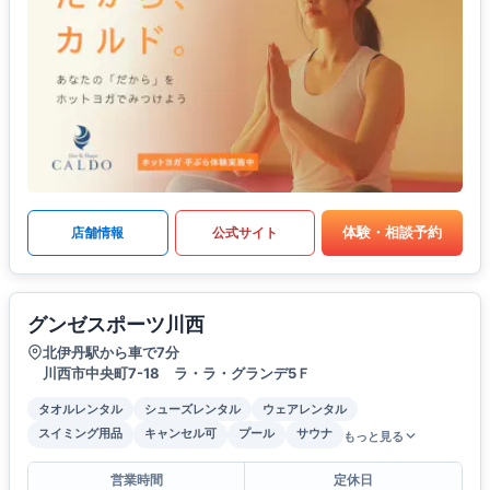
体験・相談予約
店舗情報
公式サイト
グンゼスポーツ川西
北伊丹駅から車で7分
川西市中央町7-18 ラ・ラ・グランデ5Ｆ
タオルレンタル
シューズレンタル
ウェアレンタル
スイミング用品
キャンセル可
プール
サウナ
もっと見る
営業時間
定休日