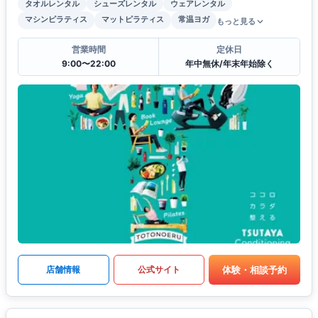
タオルレンタル
シューズレンタル
ウェアレンタル
マシンピラティス
マットピラティス
常温ヨガ
もっと見る
営業時間
定休日
9:00〜22:00
年中無休/年末年始除く
体験・相談予約
店舗情報
公式サイト