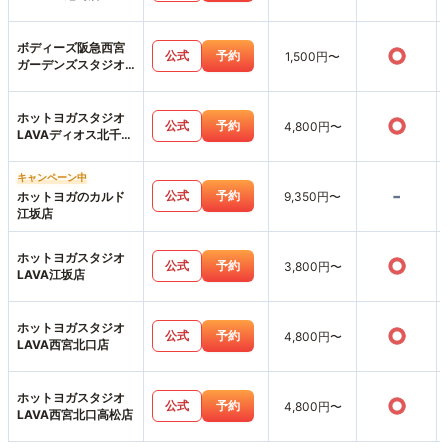
ボディーズ阪急西宮
○
公式
予約
1,500円〜
ガーデンズスタジオ
店
ホットヨガスタジオ
○
公式
予約
4,800円〜
LAVAディオス北千里
店
キャンペーン中
-
公式
予約
ホットヨガのカルド
9,350円〜
江坂店
ホットヨガスタジオ
○
公式
予約
3,800円〜
LAVA江坂店
ホットヨガスタジオ
○
公式
予約
4,800円〜
LAVA西宮北口店
ホットヨガスタジオ
○
公式
予約
4,800円〜
LAVA西宮北口高松店