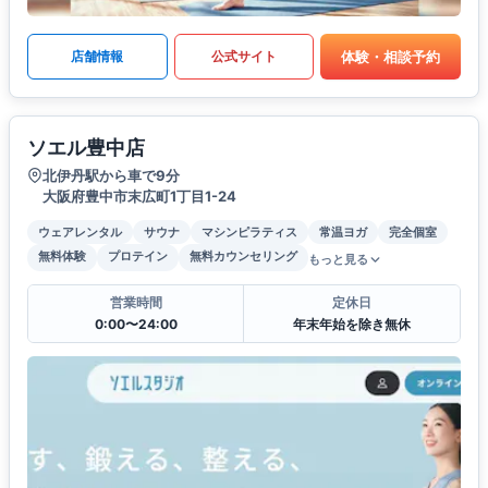
体験・相談予約
店舗情報
公式サイト
ソエル豊中店
北伊丹駅から車で9分
大阪府豊中市末広町1丁目1-24
ウェアレンタル
サウナ
マシンピラティス
常温ヨガ
完全個室
無料体験
プロテイン
無料カウンセリング
もっと見る
営業時間
定休日
0:00〜24:00
年末年始を除き無休