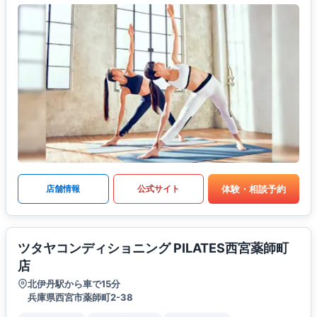
体験・相談予約
店舗情報
公式サイト
ツタヤコンディショニング PILATES西宮薬師町
店
北伊丹駅から車で15分
兵庫県西宮市薬師町2-38