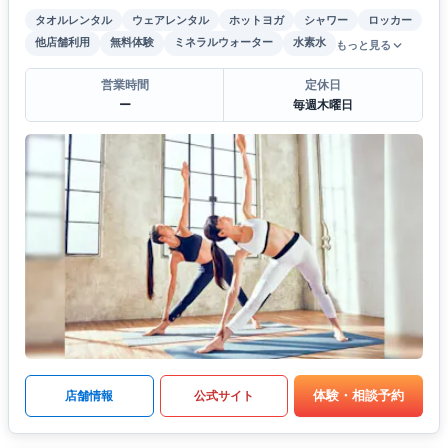
タオルレンタル
ウェアレンタル
ホットヨガ
シャワー
ロッカー
他店舗利用
無料体験
ミネラルウォーター
水素水
もっと見る
営業時間
定休日
ー
毎週木曜日
体験・相談予約
店舗情報
公式サイト