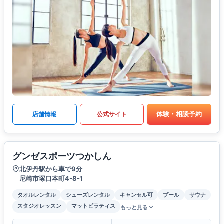
体験・相談予約
店舗情報
公式サイト
グンゼスポーツつかしん
北伊丹駅から車で9分
尼崎市塚口本町4-8-1
タオルレンタル
シューズレンタル
キャンセル可
プール
サウナ
スタジオレッスン
マットピラティス
もっと見る