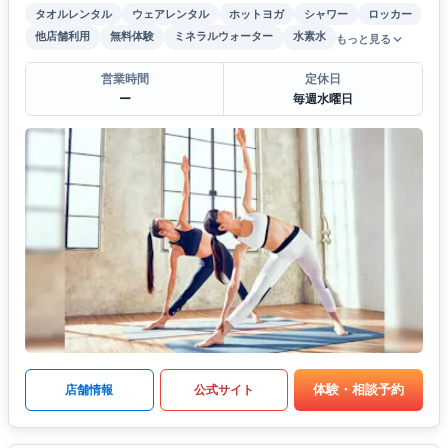
タオルレンタル
ウェアレンタル
ホットヨガ
シャワー
ロッカー
他店舗利用
無料体験
ミネラルウォーター
水素水
もっと見る
営業時間
定休日
ー
毎週水曜日
体験・相談予約
店舗情報
公式サイト