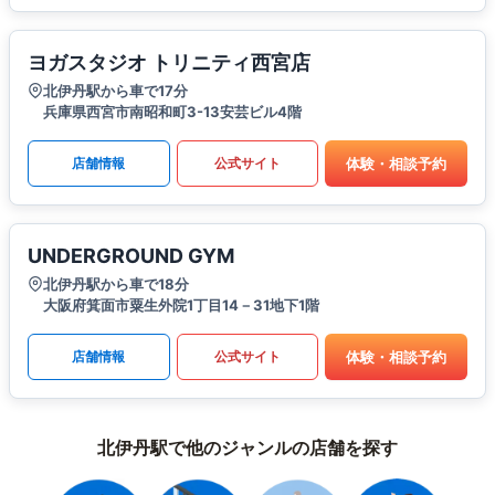
ヨガスタジオ トリニティ西宮店
北伊丹駅から車で17分
兵庫県西宮市南昭和町3-13安芸ビル4階
体験・相談予約
店舗情報
公式サイト
UNDERGROUND GYM
北伊丹駅から車で18分
大阪府箕面市粟生外院1丁目14－31地下1階
体験・相談予約
店舗情報
公式サイト
北伊丹駅で他のジャンルの店舗を探す