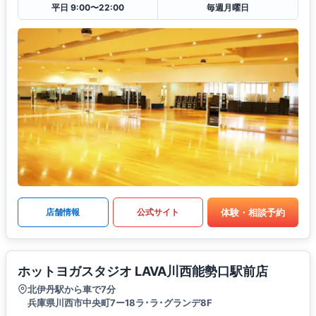
平日 9:00〜22:00
毎週月曜日
体験・相談予約
店舗情報
公式サイト
ホットヨガスタジオ LAVA川西能勢口駅前店
北伊丹駅から車で7分
兵庫県川西市中央町7ー18ラ･ラ･グランデ8F