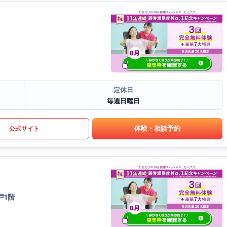
定休日
毎週日曜日
体験・相談予約
公式サイト
戸1階