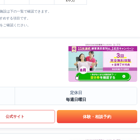
全施設は下の一覧で確認できます。
すすめする項目です。
をご確認ください。
定休日
毎週日曜日
体験・相談予約
公式サイト