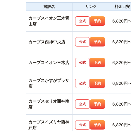
施設名
リンク
料金目安
カーブスイオン三木青
6,820円
公式
予約
山店
カーブス西神中央店
6,820円
公式
予約
カーブスイオン三木店
6,820円
公式
予約
カーブスかすがプラザ
6,820円
公式
予約
店
カーブスセリオ西神南
6,820円
公式
予約
店
カーブスイズミヤ西神
6,820円
公式
予約
戸店