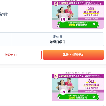
店3階
定休日
毎週日曜日
体験・相談予約
公式サイト