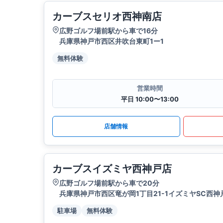
カーブスセリオ西神南店
広野ゴルフ場前駅から車で16分
兵庫県神戸市西区井吹台東町1ー1
無料体験
営業時間
平日 10:00〜13:00
店舗情報
カーブスイズミヤ西神戸店
広野ゴルフ場前駅から車で20分
兵庫県神戸市西区竜が岡1丁目21-1イズミヤSC西神
駐車場
無料体験