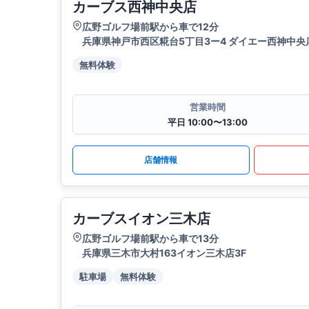
カーブス西神中央店
広野ゴルフ場前駅から車で12分
兵庫県神戸市西区糀台5丁目3ー4 ダイエー西神中央
無料体験
営業時間
平日 10:00〜13:00
店舗情報
カーブスイオン三木店
広野ゴルフ場前駅から車で13分
兵庫県三木市大村163イオン三木店3F
駐車場
無料体験