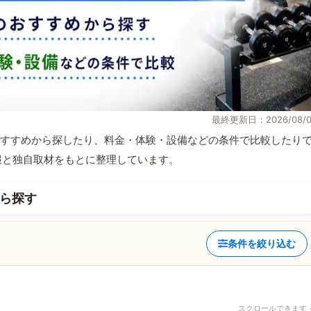
最終更新日：2026/08/0
すすめから探したり、料金・体験・設備などの条件で比較したり
式情報と独自取材をもとに整理しています。
ら探す
条件を絞り込む
スクロールできます 