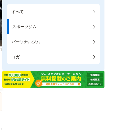
すべて
スポーツジム
パーソナルジム
7
ヨガ
で
→