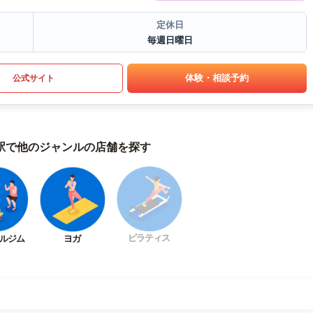
定休日
毎週日曜日
体験・相談予約
公式サイト
駅で他のジャンルの店舗を探す
ピラティス
ルジム
ヨガ