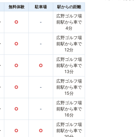
無料体験
駐車場
駅からの距離
広野ゴルフ場
〜
○
-
前駅から車で
4分
広野ゴルフ場
〜
○
-
前駅から車で
12分
広野ゴルフ場
〜
○
○
前駅から車で
13分
広野ゴルフ場
〜
○
-
前駅から車で
15分
広野ゴルフ場
〜
○
-
前駅から車で
16分
広野ゴルフ場
〜
○
○
前駅から車で
20分