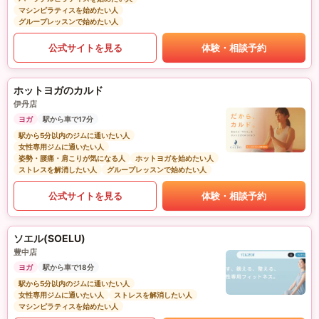
マシンピラティスを始めたい人
グループレッスンで始めたい人
公式サイトを見る
体験・相談予約
ホットヨガのカルド
伊丹店
ヨガ
駅から車で17分
駅から5分以内のジムに通いたい人
女性専用ジムに通いたい人
姿勢・腰痛・肩こりが気になる人
ホットヨガを始めたい人
ストレスを解消したい人
グループレッスンで始めたい人
公式サイトを見る
体験・相談予約
ソエル(SOELU)
豊中店
ヨガ
駅から車で18分
駅から5分以内のジムに通いたい人
女性専用ジムに通いたい人
ストレスを解消したい人
マシンピラティスを始めたい人