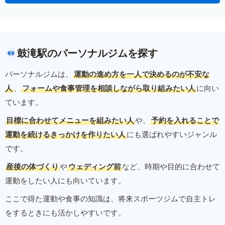
鼓滝駅のパーソナルジムを探す
パーソナルジムは、
運動の進め方を一人で決めるのが不安な
人
、
フォームや食事管理を相談しながら取り組みたい人
に向い
ています。
目標に合わせてメニューを組みたい人
や、
予約を入れることで
運動を続けるきっかけを作りたい人
にも選ばれやすいジャンル
です。
産後の体づくり
や
ウェディング前
など、時期や目的に合わせて
運動をしたい人にも向いています。
ここで得た運動や食事の知識は、将来スポーツジムで自主トレ
をするときにも活かしやすいです。