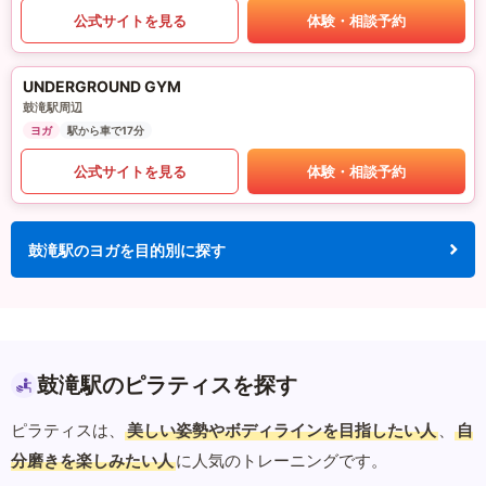
公式サイトを見る
体験・相談予約
UNDERGROUND GYM
鼓滝駅周辺
ヨガ
駅から車で17分
公式サイトを見る
体験・相談予約
鼓滝駅のヨガを目的別に探す
鼓滝駅のピラティスを探す
ピラティスは、
美しい姿勢やボディラインを目指したい人
、
自
分磨きを楽しみたい人
に人気のトレーニングです。