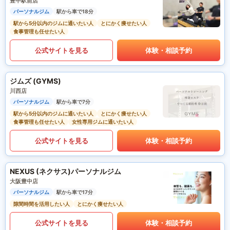
豊中駅前店
パーソナルジム
駅から車で18分
駅から5分以内のジムに通いたい人
とにかく痩せたい人
食事管理も任せたい人
公式サイトを見る
体験・相談予約
ジムズ (GYMS)
川西店
パーソナルジム
駅から車で7分
駅から5分以内のジムに通いたい人
とにかく痩せたい人
食事管理も任せたい人
女性専用ジムに通いたい人
公式サイトを見る
体験・相談予約
NEXUS (ネクサス)パーソナルジム
大阪豊中店
パーソナルジム
駅から車で17分
隙間時間を活用したい人
とにかく痩せたい人
公式サイトを見る
体験・相談予約