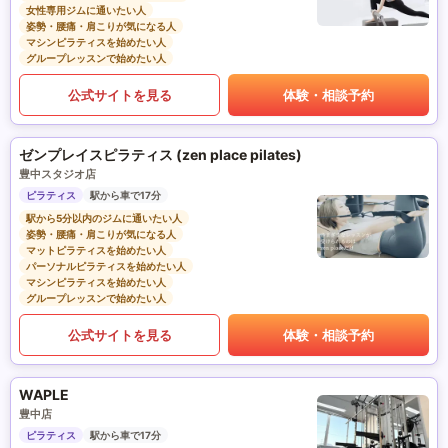
女性専用ジムに通いたい人
姿勢・腰痛・肩こりが気になる人
マシンピラティスを始めたい人
グループレッスンで始めたい人
公式サイトを見る
体験・相談予約
ゼンプレイスピラティス (zen place pilates)
豊中スタジオ店
ピラティス
駅から車で17分
駅から5分以内のジムに通いたい人
姿勢・腰痛・肩こりが気になる人
マットピラティスを始めたい人
パーソナルピラティスを始めたい人
マシンピラティスを始めたい人
グループレッスンで始めたい人
公式サイトを見る
体験・相談予約
WAPLE
豊中店
ピラティス
駅から車で17分