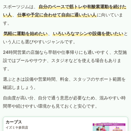
スポーツジムは、
自分のペースで筋トレや有酸素運動を続けた
い人
、
仕事や予定に合わせて自由に通いたい人
に向いていま
す。
気軽に運動を始めたい
、
いろいろなマシンや設備を使いたい
と
いう人にも選びやすいジャンルです。
24時間営業の店舗なら早朝や仕事帰りにも通いやすく、大型施
設ではプールやサウナ、スタジオなどを使える場合もありま
す。
選ぶときは設備や営業時間、料金、スタッフのサポート範囲を
確認しましょう。
自由度が高い分、自分で通う意思が必要なため、混みやすい時
間帯や続けやすい環境かも見ておくと安心です。
カーブス
イズミヤ多田店