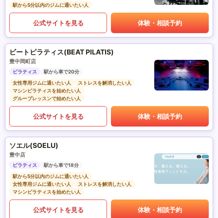
駅から5分以内のジムに通いたい人
公式サイトを見る
体験・相談予約
ビートピラティス(BEAT PILATIS)
豊中岡町店
ピラティス
駅から車で20分
女性専用ジムに通いたい人
ストレスを解消したい人
マシンピラティスを始めたい人
グループレッスンで始めたい人
公式サイトを見る
体験・相談予約
ソエル(SOELU)
豊中店
ピラティス
駅から車で18分
駅から5分以内のジムに通いたい人
女性専用ジムに通いたい人
ストレスを解消したい人
マシンピラティスを始めたい人
公式サイトを見る
体験・相談予約