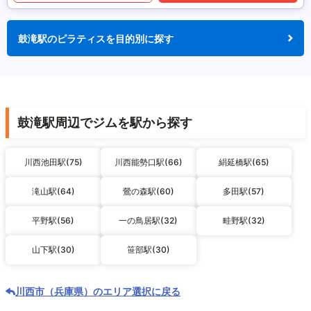
鼓滝駅のピラティスを目的別に探す
鼓滝駅周辺でジムを駅から探す
川西池田駅(75)
川西能勢口駅(66)
絹延橋駅(65)
滝山駅(64)
鶯の森駅(60)
多田駅(57)
平野駅(56)
一の鳥居駅(32)
畦野駅(32)
山下駅(30)
笹部駅(30)
川西市（兵庫県）のエリア選択に戻る