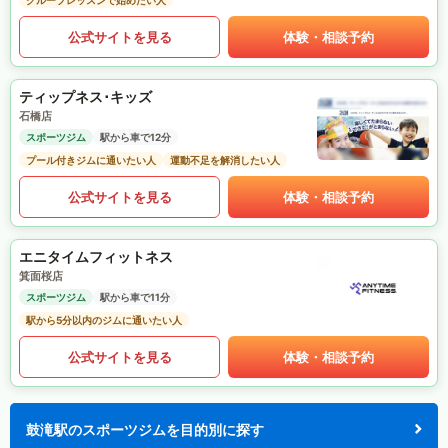
グループレッスンで始めたい人
公式サイトを見る
体験・相談予約
ティップネス･キッズ
石橋店
スポーツジム
駅から車で12分
プール付きジムに通いたい人
運動不足を解消したい人
公式サイトを見る
体験・相談予約
エニタイムフィットネス
箕面桜店
スポーツジム
駅から車で11分
駅から5分以内のジムに通いたい人
公式サイトを見る
体験・相談予約
鼓滝駅のスポーツジムを目的別に探す