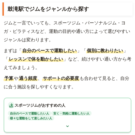
鼓滝駅でジムをジャンルから探す
ジムと一言でいっても、スポーツジム・パーソナルジム・ヨ
ガ・ピラティスなど、運動の目的や通い方によって選びやすい
ジャンルは変わります。
まずは「
自分のペースで運動したい
」「
個別に教わりたい
」
「
レッスンで体を動かしたい
」など、続けやすい通い方から考
えてみましょう。
予算
や
通う頻度
、
サポートの必要度
も合わせて見ると、自分
に合う施設を探しやすくなります。
スポーツジムがおすすめの人
自分のペースで運動したい人
安く・気軽に運動したい人
様々な運動をして楽しみたい人