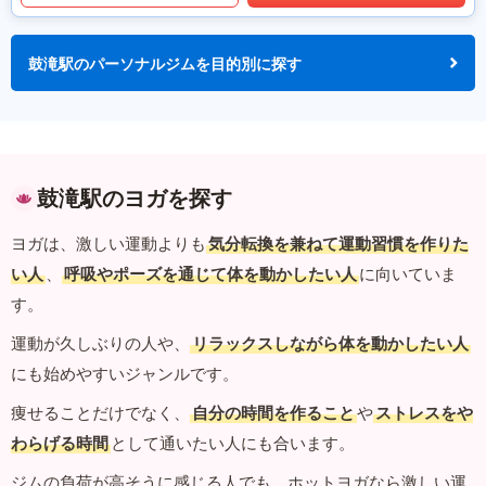
鼓滝駅のパーソナルジムを目的別に探す
鼓滝駅のヨガを探す
ヨガは、激しい運動よりも
気分転換を兼ねて運動習慣を作りた
い人
、
呼吸やポーズを通じて体を動かしたい人
に向いていま
す。
運動が久しぶりの人や、
リラックスしながら体を動かしたい人
にも始めやすいジャンルです。
痩せることだけでなく、
自分の時間を作ること
や
ストレスをや
わらげる時間
として通いたい人にも合います。
ジムの負荷が高そうに感じる人でも、ホットヨガなら激しい運