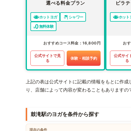
選べる料金プラン
ピラテ
ホットヨガ
シャワー
ホット
無料体験
おすすめコース料金
16,800円
おす
公式サイトで見
公式サイ
体験・相談予約
る
る
上記の表は公式サイトに記載の情報をもとに作成
り、店舗によって内容が変わることもありますの
鼓滝駅のヨガを条件から探す
現在の条件