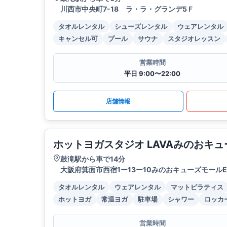
川西市中央町7-18 ラ・ラ・グランデ5Ｆ
タオルレンタル
シューズレンタル
ウェアレンタル
キャンセル可
プール
サウナ
スタジオレッスン
営業時間
平日 9:00〜22:00
店舗情報
ホットヨガスタジオ LAVAみのおキ
鼓滝駅から車で14分
大阪府箕面市西宿1ー13ー10みのおキューズモールEA
タオルレンタル
ウェアレンタル
マットピラティス
ホットヨガ
常温ヨガ
駐車場
シャワー
ロッカ
営業時間