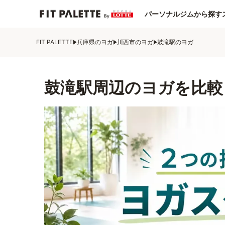
パーソナルジムから探す
FIT PALETTE
兵庫県のヨガ
川西市のヨガ
鼓滝駅のヨガ
鼓滝駅周辺のヨガを比較