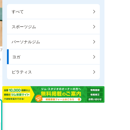
すべて
スポーツジム
パーソナルジム
7
ヨガ
掲
ピラティス