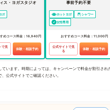
ィス・ヨガスタジオ
事前予約不要
ヨガ
ホットヨガ
シャワー
女性専用
すめコース料金
16,940円
おすすめコース料金
11,000円
トで見
公式サイトで見
体験・相談予約
体験・相談予約
る
しています。時期によっては、キャンペーンで料金が割引され
で、公式サイトでご確認ください。