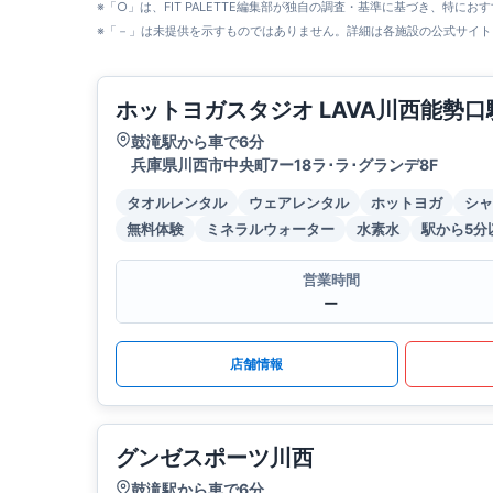
※「○」は、FIT PALETTE編集部が独自の調査・基準に基づき、特にお
※「－」は未提供を示すものではありません。詳細は各施設の公式サイト
ホットヨガスタジオ LAVA川西能勢口
鼓滝駅から車で6分
兵庫県川西市中央町7ー18ラ･ラ･グランデ8F
タオルレンタル
ウェアレンタル
ホットヨガ
シャ
無料体験
ミネラルウォーター
水素水
駅から5分
営業時間
ー
店舗情報
グンゼスポーツ川西
鼓滝駅から車で6分