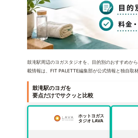
鼓滝駅周辺のヨガスタジオを、目的別のおすすめから
載情報は、FIT PALETTE編集部が公式情報と独自
鼓滝駅のヨガを
要点だけでサクッと比較
ホットヨガス
タジオ LAVA