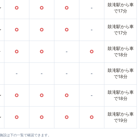
鼓滝駅から車
〜
○
○
○
-
で17分
鼓滝駅から車
〜
○
○
○
-
で17分
鼓滝駅から車
〜
○
○
-
○
で18分
鼓滝駅から車
-
-
-
-
で18分
鼓滝駅から車
〜
○
○
○
-
で18分
鼓滝駅から車
〜
○
○
○
○
で19分
全施設は下の一覧で確認できます。