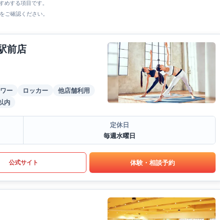
すすめする項目です。
をご確認ください。
駅前店
ワー
ロッカー
他店舗利用
以内
定休日
毎週水曜日
体験・相談予約
公式サイト