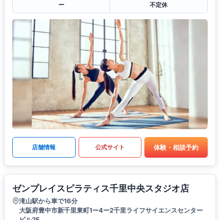
ー
不定休
体験・相談予約
店舗情報
公式サイト
ゼンプレイスピラティス千里中央スタジオ店
滝山駅から車で16分
大阪府豊中市新千里東町1ー4ー2千里ライフサイエンスセンター
ビル2F