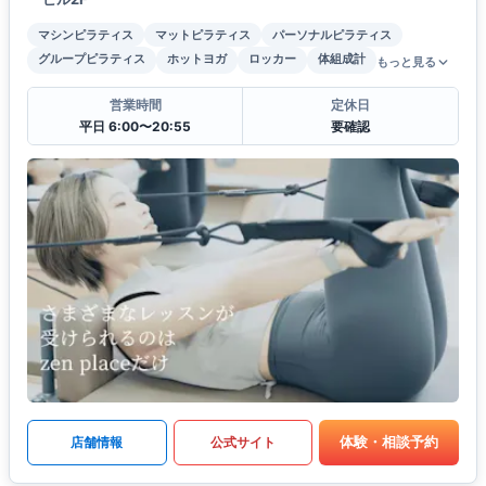
マシンピラティス
マットピラティス
パーソナルピラティス
グループピラティス
ホットヨガ
ロッカー
体組成計
もっと見る
営業時間
定休日
平日 6:00〜20:55
要確認
体験・相談予約
店舗情報
公式サイト