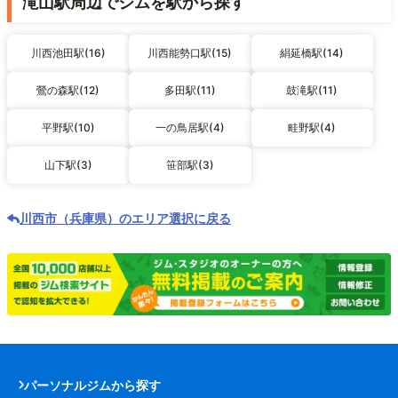
滝山駅周辺でジムを駅から探す
川西池田駅(16)
川西能勢口駅(15)
絹延橋駅(14)
鶯の森駅(12)
多田駅(11)
鼓滝駅(11)
平野駅(10)
一の鳥居駅(4)
畦野駅(4)
山下駅(3)
笹部駅(3)
川西市（兵庫県）のエリア選択に戻る
パーソナルジムから探す