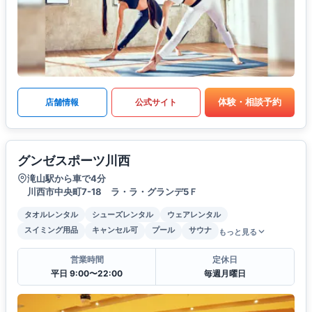
体験・相談予約
店舗情報
公式サイト
グンゼスポーツ川西
滝山駅から車で4分
川西市中央町7-18 ラ・ラ・グランデ5Ｆ
タオルレンタル
シューズレンタル
ウェアレンタル
スイミング用品
キャンセル可
プール
サウナ
もっと見る
営業時間
定休日
平日 9:00〜22:00
毎週月曜日