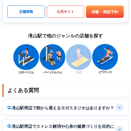
体験・相談予約
店舗情報
公式サイト
滝山駅で他のジャンルの店舗を探す
ピラティス
スポーツジム
パーソナルジム
ヨガ
よくある質問
滝山駅周辺で朝から通えるヨガスタジオはありますか？
滝山駅周辺でストレス解消や心身の健康づくりを目的に