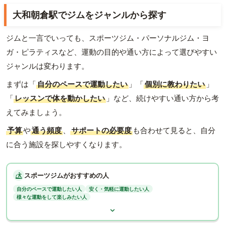
大和朝倉駅でジムをジャンルから探す
ジムと一言でいっても、スポーツジム・パーソナルジム・ヨ
ガ・ピラティスなど、運動の目的や通い方によって選びやすい
ジャンルは変わります。
まずは「
自分のペースで運動したい
」「
個別に教わりたい
」
「
レッスンで体を動かしたい
」など、続けやすい通い方から考
えてみましょう。
予算
や
通う頻度
、
サポートの必要度
も合わせて見ると、自分
に合う施設を探しやすくなります。
スポーツジムがおすすめの人
自分のペースで運動したい人
安く・気軽に運動したい人
様々な運動をして楽しみたい人