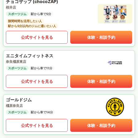
チョコザップ (chocoZAP)
桜井店
スポーツジム
駅から車で5分
隙間時間を活用したい人
駅から5分以内のジムに通いたい人
公式サイトを見る
体験・相談予約
エニタイムフィットネス
奈良橿原東店
スポーツジム
駅から車で11分
公式サイトを見る
体験・相談予約
ゴールドジム
橿原奈良店
スポーツジム
駅から車で14分
公式サイトを見る
体験・相談予約