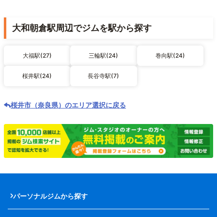
大和朝倉駅周辺でジムを駅から探す
大福駅(27)
三輪駅(24)
巻向駅(24)
桜井駅(24)
長谷寺駅(7)
桜井市（奈良県）のエリア選択に戻る
パーソナルジムから探す