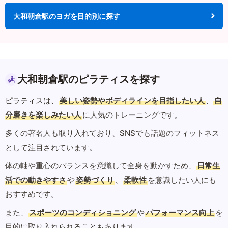
大和朝倉駅のヨガを目的別に探す
大和朝倉駅のピラティスを探す
ピラティスは、
美しい姿勢やボディラインを目指したい人
、
自
分磨きを楽しみたい人
に人気のトレーニングです。
多くの著名人も取り入れており、SNSでも話題のフィットネス
として注目されています。
体の軸や重心のバランスを意識して全身を動かすため、
日常生
活での動きやすさ
や
姿勢づくり
、
柔軟性
を意識したい人にも
おすすめです。
また、
スポーツのコンディショニング
や
パフォーマンス向上
を
目的に取り入れられることもあります。