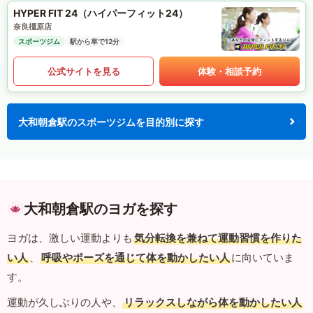
HYPER FIT 24（ハイパーフィット24）
奈良橿原店
スポーツジム
駅から車で12分
公式サイトを見る
体験・相談予約
大和朝倉駅のスポーツジムを目的別に探す
大和朝倉駅のヨガを探す
ヨガは、激しい運動よりも
気分転換を兼ねて運動習慣を作りた
い人
、
呼吸やポーズを通じて体を動かしたい人
に向いていま
す。
運動が久しぶりの人や、
リラックスしながら体を動かしたい人