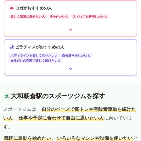
ヨガがおすすめの人
楽しく気楽に痩せたい人
汗かきたい人
ストレスを解消したい人
ピラティスがおすすめの人
ボディラインを美しく見せたい人
自分磨きをしたい人
女性だけの空間で楽しく続けたい人
大和朝倉駅のスポーツジムを探す
スポーツジムは、
自分のペースで筋トレや有酸素運動を続けた
い人
、
仕事や予定に合わせて自由に通いたい人
に向いていま
す。
気軽に運動を始めたい
、
いろいろなマシンや設備を使いたい
と