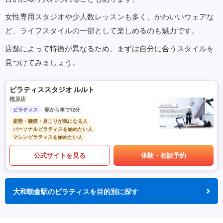
女性専用スタジオや少人数レッスンも多く、かわいいウェアな
ど、ライフスタイルの一部として楽しめるのも魅力です。
店舗によって特徴が異なるため、まずは自分に合うスタイルを
見つけてみましょう。
ピラティススタジオ ルルト
樫原店
ピラティス
駅から車で12分
姿勢・腰痛・肩こりが気になる人
パーソナルピラティスを始めたい人
マシンピラティスを始めたい人
公式サイトを見る
体験・相談予約
大和朝倉駅のピラティスを目的別に探す