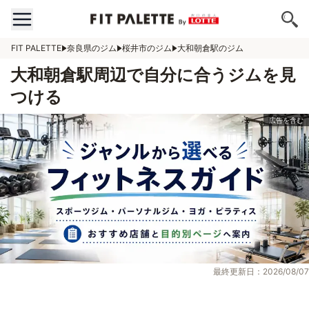
FIT PALETTE
奈良県のジム
桜井市のジム
大和朝倉駅のジム
大和朝倉駅周辺で自分に合うジムを見
つける
最終更新日：2026/08/07