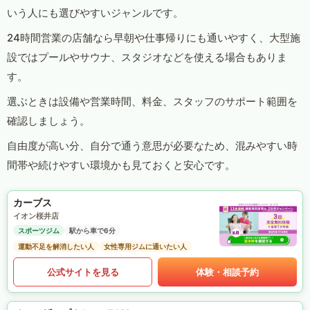
いう人にも選びやすいジャンルです。
24時間営業の店舗なら早朝や仕事帰りにも通いやすく、大型施
設ではプールやサウナ、スタジオなどを使える場合もありま
す。
選ぶときは設備や営業時間、料金、スタッフのサポート範囲を
確認しましょう。
自由度が高い分、自分で通う意思が必要なため、混みやすい時
間帯や続けやすい環境かも見ておくと安心です。
カーブス
イオン桜井店
スポーツジム
駅から車で6分
運動不足を解消したい人
女性専用ジムに通いたい人
公式サイトを見る
体験・相談予約