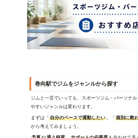
巻向駅でジムをジャンルから探す
ジムと一言でいっても、スポーツジム・パーソナル
やすいジャンルは変わります。
まずは「
自分のペースで運動したい
」「
個別に教
から考えてみましょう。
予算
や
通う頻度
、
サポートの必要度
も合わせて見