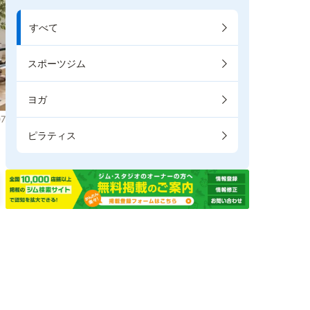
すべて
スポーツジム
ヨガ
7
ピラティス