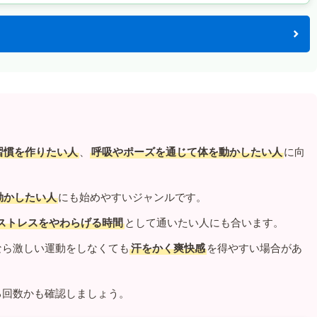
習慣を作りたい人
、
呼吸やポーズを通じて体を動かしたい人
に向
動かしたい人
にも始めやすいジャンルです。
ストレスをやわらげる時間
として通いたい人にも合います。
なら激しい運動をしなくても
汗をかく爽快感
を得やすい場合があ
る回数かも確認しましょう。