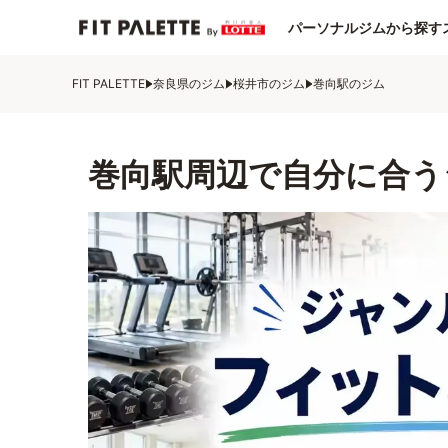
パーソナルジムから探す
FIT PALETTE
奈良県のジム
桜井市のジム
巻向駅のジム
巻向駅周辺で自分に合う