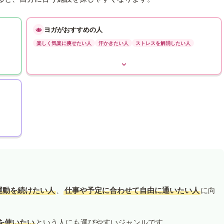
ヨガがおすすめの人
楽しく気楽に痩せたい人
汗かきたい人
ストレスを解消したい人
運動を続けたい人
、
仕事や予定に合わせて自由に通いたい人
に向
を使いたい
という人にも選びやすいジャンルです。