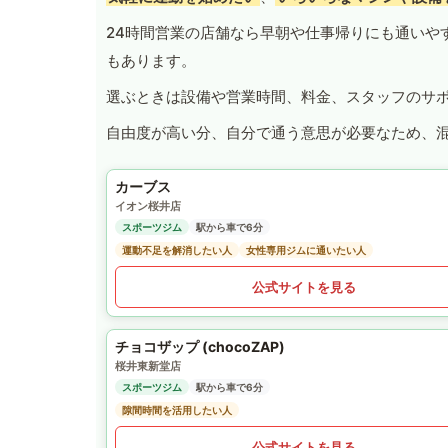
24時間営業の店舗なら早朝や仕事帰りにも通いや
もあります。
選ぶときは設備や営業時間、料金、スタッフのサ
自由度が高い分、自分で通う意思が必要なため、
カーブス
イオン桜井店
スポーツジム
駅から車で6分
運動不足を解消したい人
女性専用ジムに通いたい人
公式サイトを見る
チョコザップ (chocoZAP)
桜井東新堂店
スポーツジム
駅から車で6分
隙間時間を活用したい人
公式サイトを見る