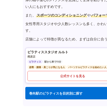
い人にもおすすめです。
また、
スポーツのコンディショニング
や
パフォー
女性専用スタジオや少人数レッスンも多く、かわ
す。
店舗によって特徴が異なるため、まずは自分に合
ピラティススタジオ ルルト
樫原店
ピラティス
駅から車で11分
姿勢・腰痛・肩こりが気になる人
パーソナルピラティスを始めたい人
公式サイトを見る
巻向駅のピラティスを目的別に探す