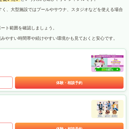
すく、大型施設ではプールやサウナ、スタジオなどを使える場合
ポート範囲を確認しましょう。
混みやすい時間帯や続けやすい環境かも見ておくと安心です。
体験・相談予約
体験・相談予約