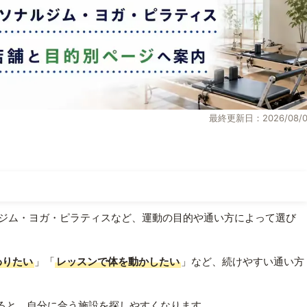
最終更新日：2026/08/0
ジム・ヨガ・ピラティスなど、運動の目的や通い方によって選び
わりたい
」「
レッスンで体を動かしたい
」など、続けやすい通い方
ると、自分に合う施設を探しやすくなります。