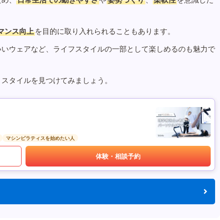
マンス向上
を目的に取り入れられることもあります。
いいウェアなど、ライフスタイルの一部として楽しめるのも魅力で
うスタイルを見つけてみましょう。
マシンピラティスを始めたい人
体験・相談予約