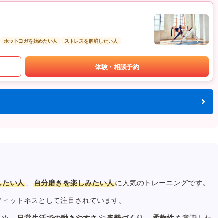
ホットヨガを始めたい人
ストレスを解消したい人
体験・相談予約
したい人
、
自分磨きを楽しみたい人
に人気のトレーニングです。
フィットネスとして注目されています。
ため、
日常生活での動きやすさ
や
姿勢づくり
、
柔軟性
を意識した