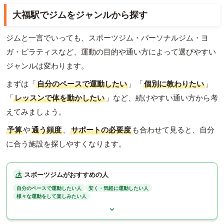
大福駅でジムをジャンルから探す
ジムと一言でいっても、スポーツジム・パーソナルジム・ヨ
ガ・ピラティスなど、運動の目的や通い方によって選びやすい
ジャンルは変わります。
まずは「
自分のペースで運動したい
」「
個別に教わりたい
」
「
レッスンで体を動かしたい
」など、続けやすい通い方から考
えてみましょう。
予算
や
通う頻度
、
サポートの必要度
も合わせて見ると、自分
に合う施設を探しやすくなります。
スポーツジムがおすすめの人
自分のペースで運動したい人
安く・気軽に運動したい人
様々な運動をして楽しみたい人