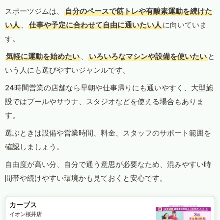
スポーツジムは、
自分のペースで筋トレや有酸素運動を続けた
い人
、
仕事や予定に合わせて自由に通いたい人
に向いていま
す。
気軽に運動を始めたい
、
いろいろなマシンや設備を使いたい
と
いう人にも選びやすいジャンルです。
24時間営業の店舗なら早朝や仕事帰りにも通いやすく、大型施
設ではプールやサウナ、スタジオなどを使える場合もありま
す。
選ぶときは設備や営業時間、料金、スタッフのサポート範囲を
確認しましょう。
自由度が高い分、自分で通う意思が必要なため、混みやすい時
間帯や続けやすい環境かも見ておくと安心です。
カーブス
イオン桜井店