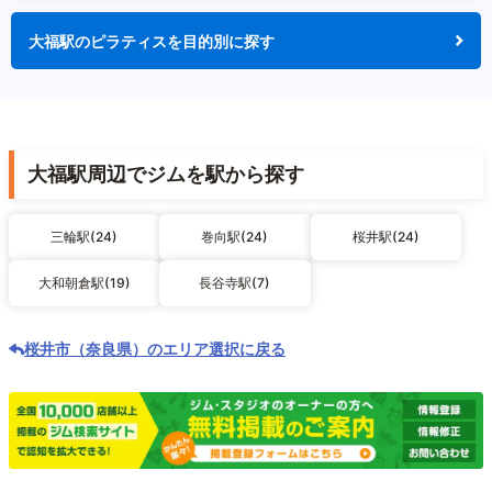
大福駅のピラティスを目的別に探す
大福駅周辺でジムを駅から探す
三輪駅(24)
巻向駅(24)
桜井駅(24)
大和朝倉駅(19)
長谷寺駅(7)
桜井市（奈良県）のエリア選択に戻る