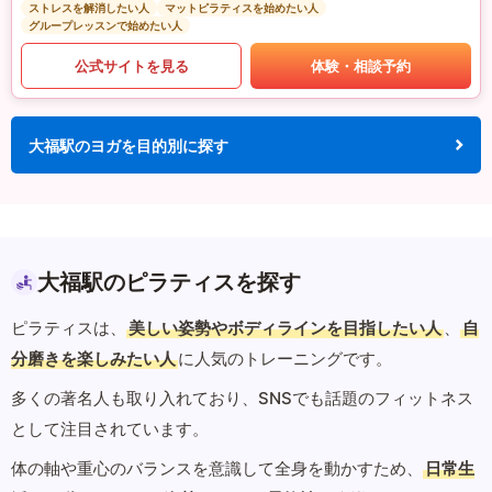
ストレスを解消したい人
マットピラティスを始めたい人
グループレッスンで始めたい人
公式サイトを見る
体験・相談予約
大福駅のヨガを目的別に探す
大福駅のピラティスを探す
ピラティスは、
美しい姿勢やボディラインを目指したい人
、
自
分磨きを楽しみたい人
に人気のトレーニングです。
多くの著名人も取り入れており、SNSでも話題のフィットネス
として注目されています。
体の軸や重心のバランスを意識して全身を動かすため、
日常生