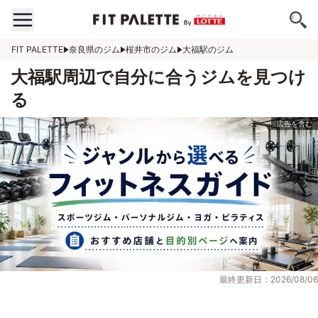
FIT PALETTE
奈良県のジム
桜井市のジム
大福駅のジム
大福駅周辺で自分に合うジムを見つけ
る
最終更新日：2026/08/06