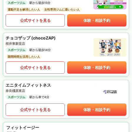
スポーツジム
駅から徒歩15分
運動不足を解消したい人
女性専用ジムに通いたい人
公式サイトを見る
体験・相談予約
チョコザップ (chocoZAP)
桜井東新堂店
スポーツジム
駅から徒歩14分
隙間時間を活用したい人
公式サイトを見る
体験・相談予約
エニタイムフィットネス
奈良橿原東店
スポーツジム
駅から車で4分
公式サイトを見る
体験・相談予約
フィットイージー