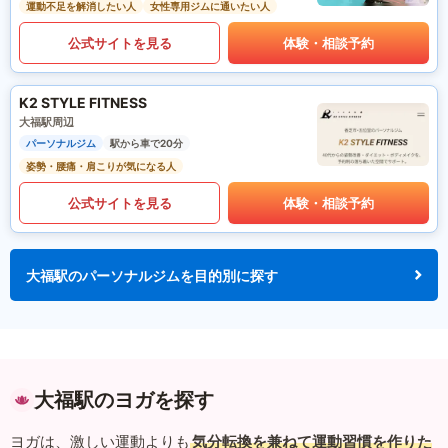
運動不足を解消したい人
女性専用ジムに通いたい人
公式サイトを見る
体験・相談予約
K2 STYLE FITNESS
大福駅周辺
パーソナルジム
駅から車で20分
姿勢・腰痛・肩こりが気になる人
公式サイトを見る
体験・相談予約
大福駅のパーソナルジムを目的別に探す
大福駅のヨガを探す
ヨガは、激しい運動よりも
気分転換を兼ねて運動習慣を作りた