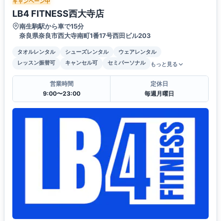
キャンペーン中
LB4 FITNESS西大寺店
南生駒駅から車で15分
奈良県奈良市西大寺南町1番17号西田ビル203
タオルレンタル
シューズレンタル
ウェアレンタル
レッスン振替可
キャンセル可
セミパーソナル
もっと見る
営業時間
定休日
9:00〜23:00
毎週月曜日