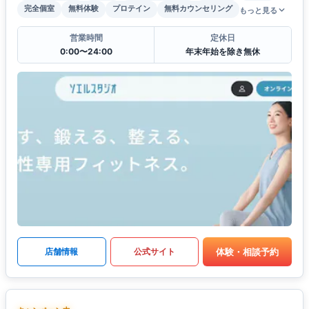
完全個室
無料体験
プロテイン
無料カウンセリング
もっと見る
営業時間
定休日
0:00〜24:00
年末年始を除き無休
体験・相談予約
店舗情報
公式サイト