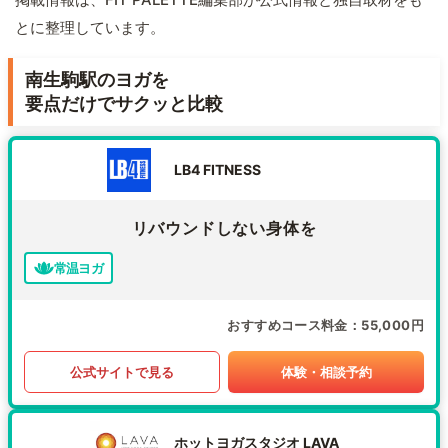
とに整理しています。
南生駒駅のヨガを
要点だけでサクッと比較
LB4 FITNESS
リバウンドしない身体を
常温ヨガ
おすすめコース料金
55,000円
公式サイトで見る
体験・相談予約
ホットヨガスタジオ LAVA