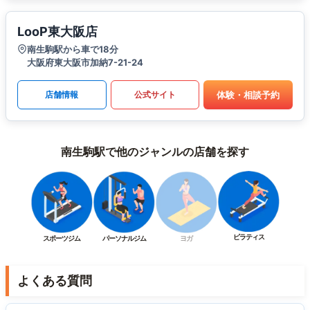
LooP東大阪店
南生駒駅から車で18分
大阪府東大阪市加納7-21-24
体験・相談予約
店舗情報
公式サイト
南生駒駅で他のジャンルの店舗を探す
ピラティス
スポーツジム
パーソナルジム
ヨガ
よくある質問