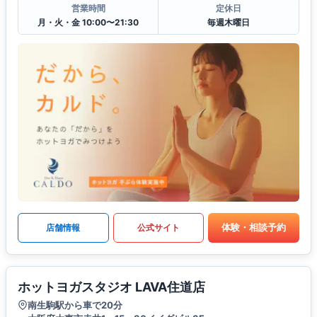
営業時間
定休日
月・火・金 10:00〜21:30
毎週木曜日
体験・相談予約
店舗情報
公式サイト
ホットヨガスタジオ LAVA住道店
南生駒駅から車で20分