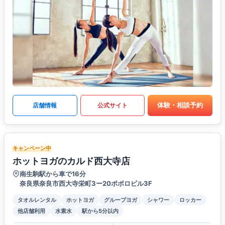
体験・相談予約
店舗情報
公式サイト
キャンペーン中
ホットヨガのカルド西大寺店
南生駒駅から車で16分
奈良県奈良市西大寺栄町3ー20ポポロビル3F
タオルレンタル
ホットヨガ
グループヨガ
シャワー
ロッカー
他店舗利用
水素水
駅から5分以内