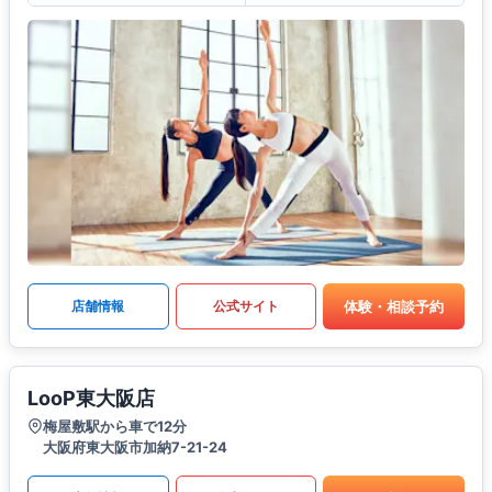
体験・相談予約
店舗情報
公式サイト
LooP東大阪店
梅屋敷駅から車で12分
大阪府東大阪市加納7-21-24