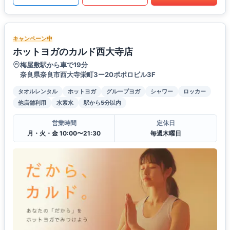
キャンペーン中
ホットヨガのカルド西大寺店
梅屋敷駅から車で19分
奈良県奈良市西大寺栄町3ー20ポポロビル3F
タオルレンタル
ホットヨガ
グループヨガ
シャワー
ロッカー
他店舗利用
水素水
駅から5分以内
営業時間
定休日
月・火・金 10:00〜21:30
毎週木曜日