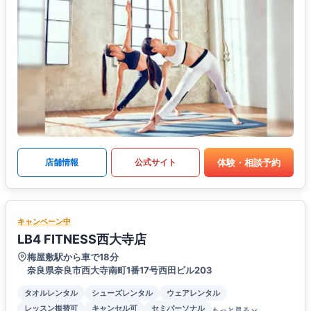
体験・相談予約
店舗情報
公式サイト
キャンペーン中
LB4 FITNESS西大寺店
梅屋敷駅から車で18分
奈良県奈良市西大寺南町1番17号西田ビル203
タオルレンタル
シューズレンタル
ウェアレンタル
レッスン振替可
キャンセル可
セミパーソナル
もっと見る