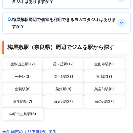
タジオはありますか？
梅屋敷駅周辺で個室を利用できるヨガスタジオはありま
すか？
梅屋敷駅（奈良県）周辺でジムを駅から探す
生駒山上駅(12)
霞ヶ丘駅(12)
宝山寺駅(9)
一分駅(8)
南生駒駅(8)
東山駅(8)
生駒駅(8)
菜畑駅(8)
鳥居前駅(8)
東生駒駅(7)
白庭台駅(7)
萩の台駅(7)
学研北生駒駅(6)
生駒市のエリア選択に戻る