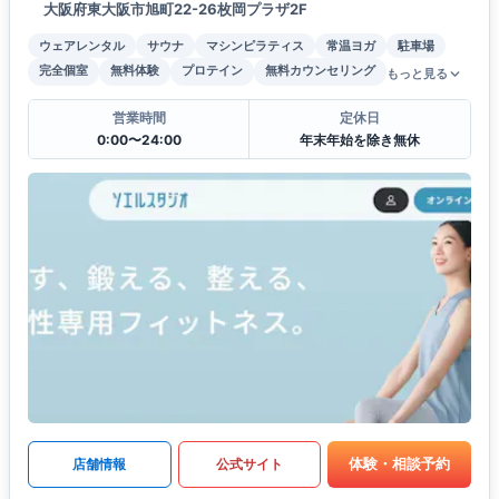
大阪府東大阪市旭町22-26枚岡プラザ2F
ウェアレンタル
サウナ
マシンピラティス
常温ヨガ
駐車場
完全個室
無料体験
プロテイン
無料カウンセリング
もっと見る
営業時間
定休日
0:00〜24:00
年末年始を除き無休
体験・相談予約
店舗情報
公式サイト