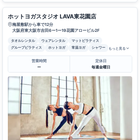
ホットヨガスタジオ LAVA東花園店
梅屋敷駅から車で12分
大阪府東大阪市吉田6ー1ー19花園アロービル2F
タオルレンタル
ウェアレンタル
マットピラティス
グループピラティス
ホットヨガ
常温ヨガ
シャワー
もっと見る
営業時間
定休日
ー
毎週金曜日