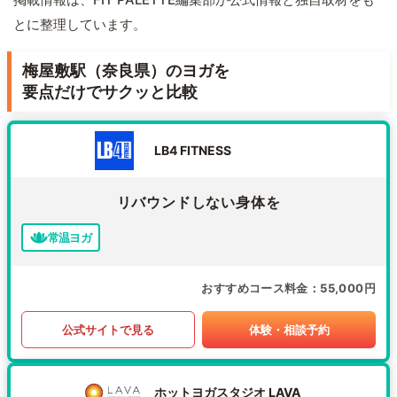
とに整理しています。
梅屋敷駅（奈良県）のヨガを
要点だけでサクッと比較
LB4 FITNESS
リバウンドしない身体を
常温ヨガ
おすすめコース料金
55,000円
公式サイトで見る
体験・相談予約
ホットヨガスタジオ LAVA