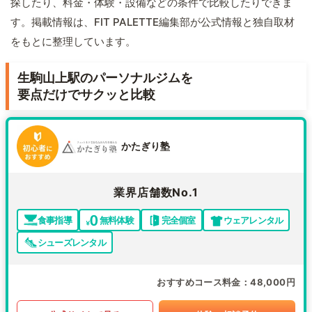
探したり、料金・体験・設備などの条件で比較したりできま
す。掲載情報は、FIT PALETTE編集部が公式情報と独自取材
をもとに整理しています。
生駒山上駅のパーソナルジムを
要点だけでサクッと比較
かたぎり塾
業界店舗数No.1
食事指導
無料体験
完全個室
ウェアレンタル
シューズレンタル
おすすめコース料金
48,000円