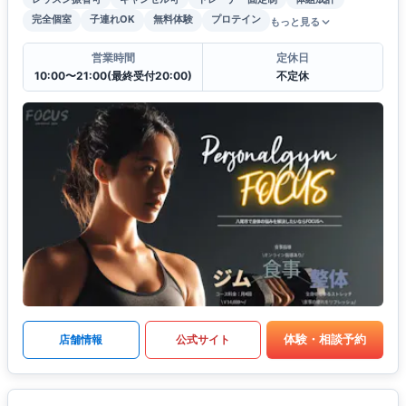
完全個室
子連れOK
無料体験
プロテイン
もっと見る
営業時間
定休日
10:00〜21:00(最終受付20:00)
不定休
体験・相談予約
店舗情報
公式サイト