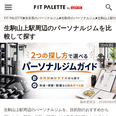
FIT PALETTE
奈良県のパーソナルジム
生駒市のパーソナルジム
生駒山上駅
生駒山上駅周辺のパーソナルジムを比
較して探す
最終更新日：2026/08/06
生駒山上駅周辺のパーソナルジムを、目的別のおすすめから