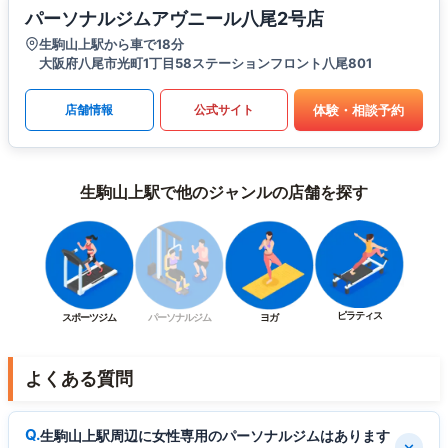
パーソナルジムアヴニール八尾2号店
生駒山上駅から車で18分
大阪府八尾市光町1丁目58ステーションフロント八尾801
体験・相談予約
店舗情報
公式サイト
生駒山上駅で他のジャンルの店舗を探す
ピラティス
スポーツジム
パーソナルジム
ヨガ
よくある質問
生駒山上駅周辺に女性専用のパーソナルジムはあります