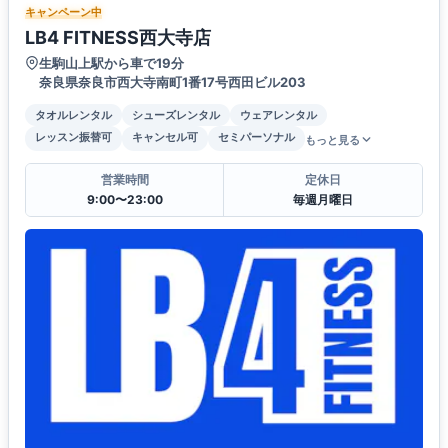
キャンペーン中
LB4 FITNESS西大寺店
生駒山上駅から車で19分
奈良県奈良市西大寺南町1番17号西田ビル203
タオルレンタル
シューズレンタル
ウェアレンタル
レッスン振替可
キャンセル可
セミパーソナル
もっと見る
営業時間
定休日
9:00〜23:00
毎週月曜日