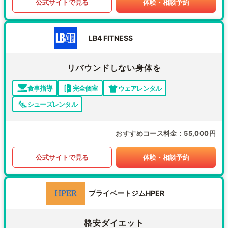
公式サイトで見る
体験・相談予約
LB4 FITNESS
リバウンドしない身体を
食事指導
完全個室
ウェアレンタル
シューズレンタル
おすすめコース料金
55,000円
公式サイトで見る
体験・相談予約
プライベートジムHPER
格安ダイエット