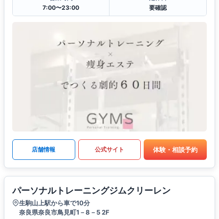
7:00〜23:00
要確認
体験・相談予約
店舗情報
公式サイト
パーソナルトレーニングジムクリーレン
生駒山上駅から車で10分
奈良県奈良市鳥見町1－8－5 2F