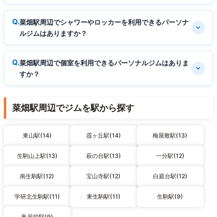
菜畑駅周辺でシャワーやロッカーを利用できるパーソナ
ルジムはありますか？
菜畑駅周辺で個室を利用できるパーソナルジムはありま
すか？
菜畑駅周辺でジムを駅から探す
東山駅(14)
霞ヶ丘駅(14)
梅屋敷駅(13)
生駒山上駅(13)
萩の台駅(13)
一分駅(12)
南生駒駅(12)
宝山寺駅(12)
白庭台駅(12)
学研北生駒駅(11)
東生駒駅(11)
生駒駅(9)
鳥居前駅(9)