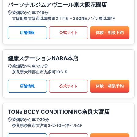
パーソナルジムアヴニール東大阪花園店
菜畑駅から車で16分
大阪府東大阪市花園東町2丁目6－33ONEメゾン東花園1F
体験・相談予約
店舗情報
公式サイト
健康ステーションNARA本店
菜畑駅から車で17分
奈良県大和郡山市九条町196-5
体験・相談予約
店舗情報
公式サイト
TONe BODY CONDITIONING奈良大宮店
菜畑駅から車で20分
奈良県奈良市大宮町3-2-10三洋ビル4F