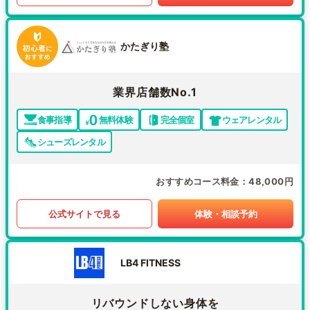
かたぎり塾
業界店舗数No.1
食事指導
無料体験
完全個室
ウェアレンタル
シューズレンタル
おすすめコース料金
48,000円
公式サイトで見る
体験・相談予約
LB4 FITNESS
リバウンドしない身体を