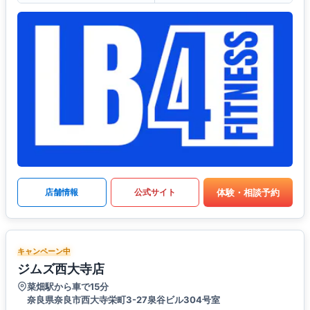
体験・相談予約
店舗情報
公式サイト
キャンペーン中
ジムズ西大寺店
菜畑駅から車で15分
奈良県奈良市西大寺栄町3-27泉谷ビル304号室