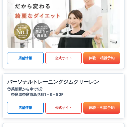
体験・相談予約
店舗情報
公式サイト
パーソナルトレーニングジムクリーレン
菜畑駅から車で5分
奈良県奈良市鳥見町1－8－5 2F
体験・相談予約
店舗情報
公式サイト