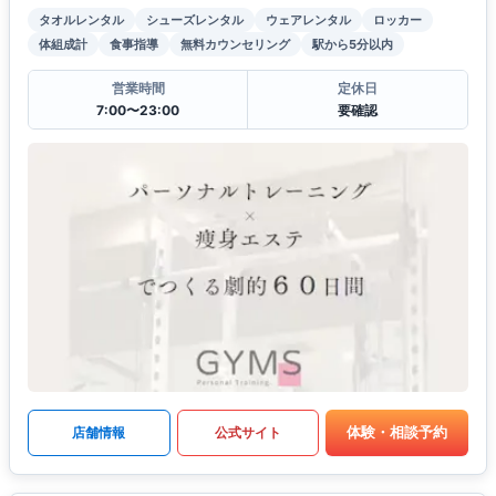
タオルレンタル
シューズレンタル
ウェアレンタル
ロッカー
体組成計
食事指導
無料カウンセリング
駅から5分以内
営業時間
定休日
7:00〜23:00
要確認
体験・相談予約
店舗情報
公式サイト