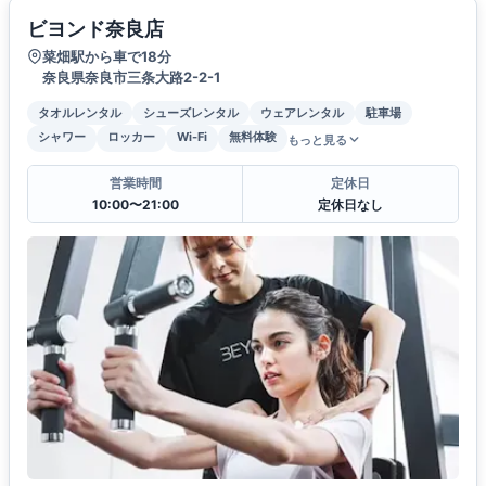
ビヨンド奈良店
菜畑駅から車で18分
奈良県奈良市三条大路2-2-1
タオルレンタル
シューズレンタル
ウェアレンタル
駐車場
シャワー
ロッカー
Wi-Fi
無料体験
もっと見る
営業時間
定休日
10:00〜21:00
定休日なし