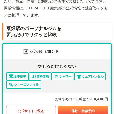
たり、料金・体験・設備などの条件で比較したりできます。
掲載情報は、FIT PALETTE編集部が公式情報と独自取材をも
とに整理しています。
菜畑駅のパーソナルジムを
要点だけでサクッと比較
ビヨンド
やせるだけじゃない
食事指導
無料体験
シャワー
ウェアレンタル
シューズレンタル
おすすめコース料金
290,400円
公式サイトで見る
体験・相談予約