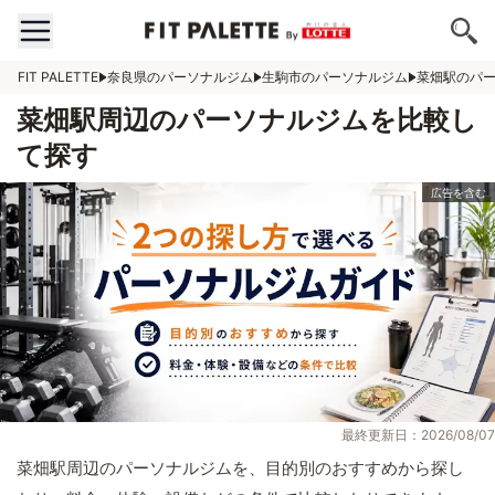
FIT PALETTE
奈良県のパーソナルジム
生駒市のパーソナルジム
菜畑駅のパ
菜畑駅周辺のパーソナルジムを比較し
て探す
最終更新日：2026/08/07
菜畑駅周辺のパーソナルジムを、目的別のおすすめから探し