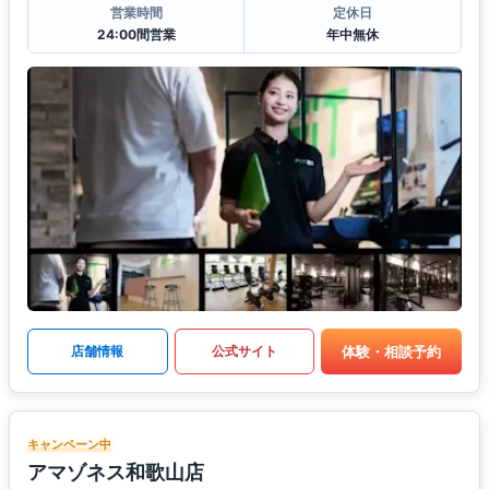
営業時間
定休日
24:00間営業
年中無休
体験・相談予約
店舗情報
公式サイト
キャンペーン中
アマゾネス和歌山店