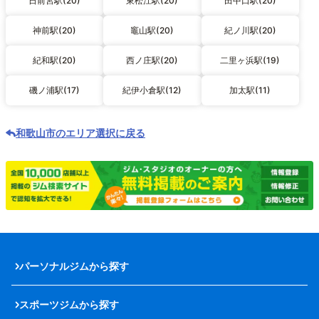
日前宮駅(20)
東松江駅(20)
田中口駅(20)
神前駅(20)
竈山駅(20)
紀ノ川駅(20)
紀和駅(20)
西ノ庄駅(20)
二里ヶ浜駅(19)
磯ノ浦駅(17)
紀伊小倉駅(12)
加太駅(11)
和歌山市のエリア選択に戻る
パーソナルジムから探す
スポーツジムから探す