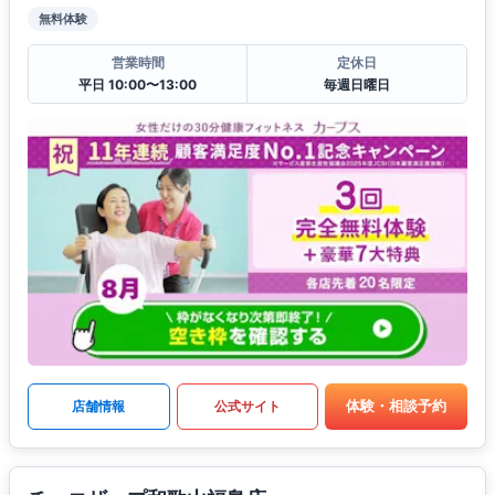
無料体験
営業時間
定休日
平日 10:00〜13:00
毎週日曜日
体験・相談予約
店舗情報
公式サイト