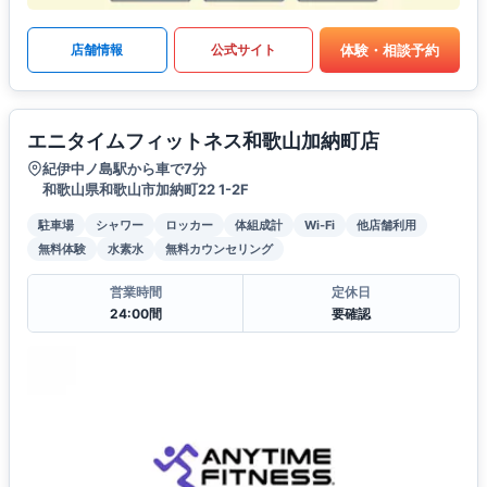
体験・相談予約
店舗情報
公式サイト
エニタイムフィットネス和歌山加納町店
紀伊中ノ島駅から車で7分
和歌山県和歌山市加納町22 1-2F
駐車場
シャワー
ロッカー
体組成計
Wi-Fi
他店舗利用
無料体験
水素水
無料カウンセリング
営業時間
定休日
24:00間
要確認