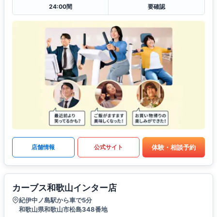
24:00間
要確認
体験・相談予約
店舗情報
公式サイト
カーブス和歌山インター店
紀伊中ノ島駅から車で5分
和歌山県和歌山市松島348番地