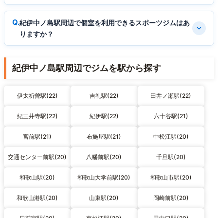
紀伊中ノ島駅周辺で個室を利用できるスポーツジムはあ
りますか？
紀伊中ノ島駅周辺でジムを駅から探す
伊太祈曽駅(22)
吉礼駅(22)
田井ノ瀬駅(22)
紀三井寺駅(22)
紀伊駅(22)
六十谷駅(21)
宮前駅(21)
布施屋駅(21)
中松江駅(20)
交通センター前駅(20)
八幡前駅(20)
千旦駅(20)
和歌山駅(20)
和歌山大学前駅(20)
和歌山市駅(20)
和歌山港駅(20)
山東駅(20)
岡崎前駅(20)