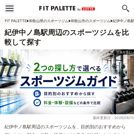
FIT PALETTE
和歌山県のスポーツジム
和歌山市のスポーツジム
紀伊中ノ島
紀伊中ノ島駅周辺のスポーツジムを比
較して探す
最終更新日：2026/08/10
紀伊中ノ島駅周辺のスポーツジムを、目的別のおすすめから