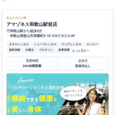
キャンペーン中
アマゾネス和歌山駅前店
和歌山駅から徒歩2分
和歌山県歌山市美園町5-12-2ヰゲタビル3F
タオルレンタル
シューズレンタル
ウェアレンタル
ロッカー
無料体験
水素水
プロテイン
食事指導
もっと見る
営業時間
定休日
24:00間営業
定休日なし