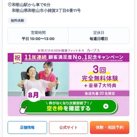
和歌山駅から車で6分
和歌山県和歌山市小雑賀3丁目6番11号
無料体験
営業時間
定休日
平日 10:00〜13:00
毎週日曜日
体験・相談予約
店舗情報
公式サイト