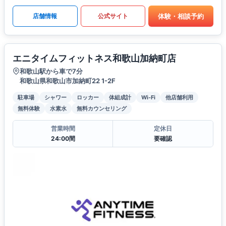
体験・相談予約
店舗情報
公式サイト
エニタイムフィットネス和歌山加納町店
和歌山駅から車で7分
和歌山県和歌山市加納町22 1-2F
駐車場
シャワー
ロッカー
体組成計
Wi-Fi
他店舗利用
無料体験
水素水
無料カウンセリング
営業時間
定休日
24:00間
要確認