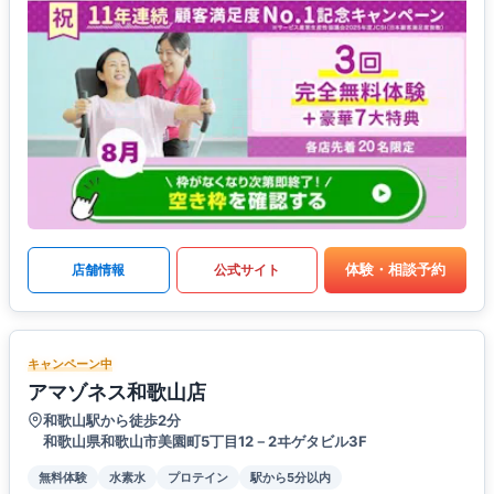
体験・相談予約
店舗情報
公式サイト
キャンペーン中
アマゾネス和歌山店
和歌山駅から徒歩2分
和歌山県和歌山市美園町5丁目12－2ヰゲタビル3F
無料体験
水素水
プロテイン
駅から5分以内