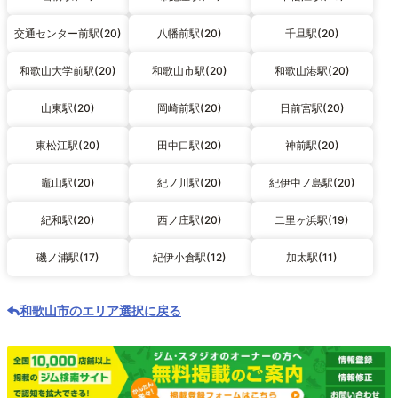
交通センター前駅(20)
八幡前駅(20)
千旦駅(20)
和歌山大学前駅(20)
和歌山市駅(20)
和歌山港駅(20)
山東駅(20)
岡崎前駅(20)
日前宮駅(20)
東松江駅(20)
田中口駅(20)
神前駅(20)
竈山駅(20)
紀ノ川駅(20)
紀伊中ノ島駅(20)
紀和駅(20)
西ノ庄駅(20)
二里ヶ浜駅(19)
磯ノ浦駅(17)
紀伊小倉駅(12)
加太駅(11)
和歌山市のエリア選択に戻る