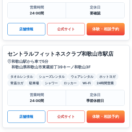
営業時間
定休日
24:00間
要確認
体験・相談予約
店舗情報
公式サイト
セントラルフィットネスクラブ和歌山市駅店
和歌山駅から車で5分
和歌山県和歌山市東蔵前丁39キーノ和歌山3F
タオルレンタル
シューズレンタル
ウェアレンタル
ホットヨガ
常温ヨガ
駐車場
シャワー
ロッカー
Wi-Fi
24時間営業
営業時間
定休日
24:00間
季節休館日
体験・相談予約
店舗情報
公式サイト