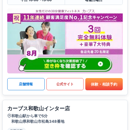
体験・相談予約
店舗情報
公式サイト
カーブス和歌山インター店
和歌山駅から車で5分
和歌山県和歌山市松島348番地