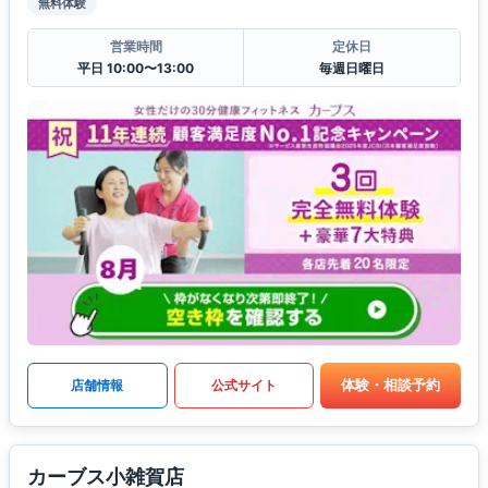
無料体験
営業時間
定休日
平日 10:00〜13:00
毎週日曜日
体験・相談予約
店舗情報
公式サイト
カーブス小雑賀店