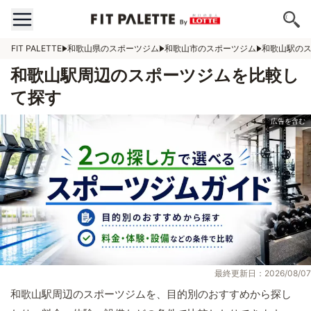
FIT PALETTE
和歌山県のスポーツジム
和歌山市のスポーツジム
和歌山駅の
和歌山駅周辺のスポーツジムを比較し
て探す
最終更新日：2026/08/07
和歌山駅周辺のスポーツジムを、目的別のおすすめから探し