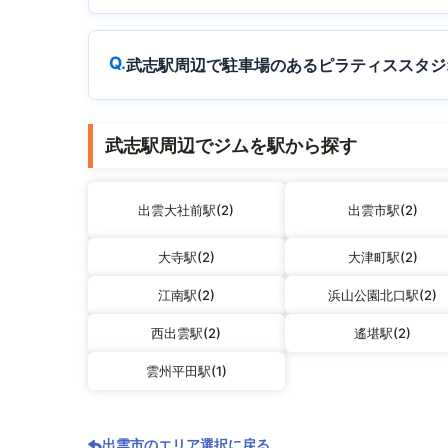
武志駅周辺で駐車場のあるピラティススタジ
武志駅周辺でジムを駅から探す
出雲大社前駅(2)
出雲市駅(2)
大寺駅(2)
大津町駅(2)
江南駅(2)
浜山公園北口駅(2)
西出雲駅(2)
遙堪駅(2)
雲州平田駅(1)
出雲市のエリア選択に戻る