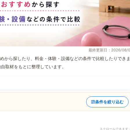
最終更新日：2026/08/0
めから探したり、料金・体験・設備などの条件で比較したりでき
報と独自取材をもとに整理しています。
条件を絞り込む
スクロールできます 