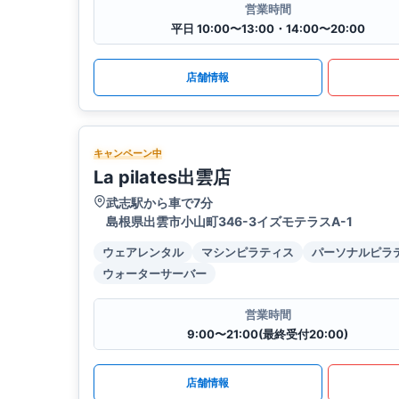
営業時間
平日 10:00〜13:00・14:00〜20:00
店舗情報
キャンペーン中
La pilates出雲店
武志駅から車で7分
島根県出雲市小山町346-3イズモテラスA-1
ウェアレンタル
マシンピラティス
パーソナルピラ
ウォーターサーバー
営業時間
9:00〜21:00(最終受付20:00)
店舗情報