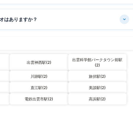
オはありますか？
出雲科学館パークタウン前駅
出雲神西駅(2)
(2)
川跡駅(2)
旅伏駅(2)
直江駅(2)
美談駅(2)
電鉄出雲市駅(2)
高浜駅(2)