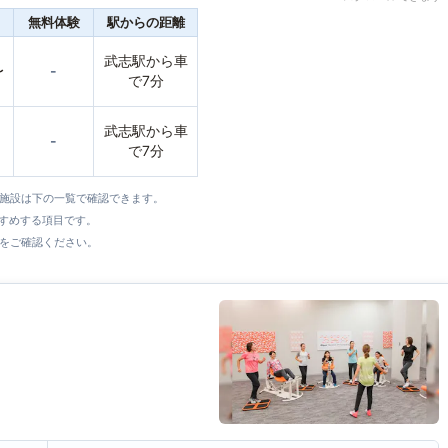
無料体験
駅からの距離
武志駅から車
〜
-
で7分
武志駅から車
-
で7分
全施設は下の一覧で確認できます。
すすめする項目です。
をご確認ください。