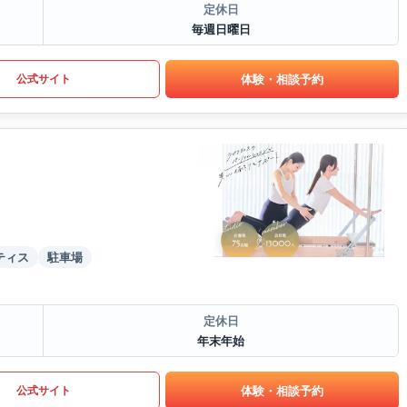
定休日
毎週日曜日
体験・相談予約
公式サイト
ティス
駐車場
定休日
年末年始
体験・相談予約
公式サイト