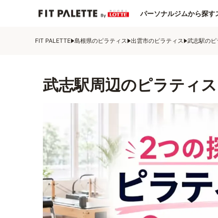
パーソナルジムから探す
FIT PALETTE
島根県のピラティス
出雲市のピラティス
武志駅のピ
武志駅周辺のピラティス