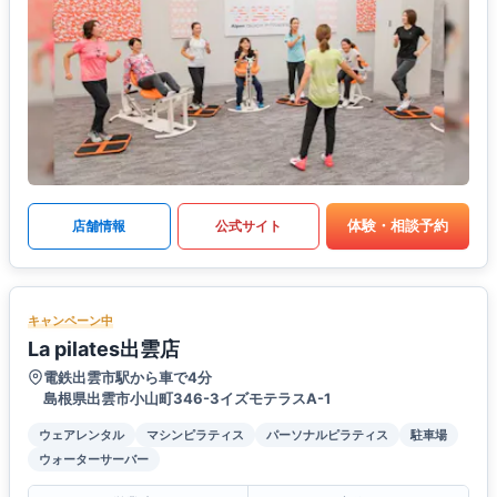
体験・相談予約
店舗情報
公式サイト
キャンペーン中
La pilates出雲店
電鉄出雲市駅から車で4分
島根県出雲市小山町346-3イズモテラスA-1
ウェアレンタル
マシンピラティス
パーソナルピラティス
駐車場
ウォーターサーバー