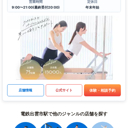
営業時間
定休日
9:00〜21:00(最終受付20:00)
年末年始
体験・相談予約
店舗情報
公式サイト
電鉄出雲市駅で他のジャンルの店舗を探す