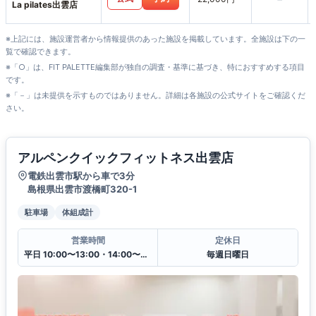
La pilates出雲店
※上記には、施設運営者から情報提供のあった施設を掲載しています。全施設は下の一
覧で確認できます。
※「○」は、FIT PALETTE編集部が独自の調査・基準に基づき、特におすすめする項目
です。
※「－」は未提供を示すものではありません。詳細は各施設の公式サイトをご確認くだ
さい。
アルペンクイックフィットネス出雲店
電鉄出雲市駅から車で3分
島根県出雲市渡橋町320-1
駐車場
体組成計
営業時間
定休日
平日 10:00〜13:00・14:00〜20:00
毎週日曜日