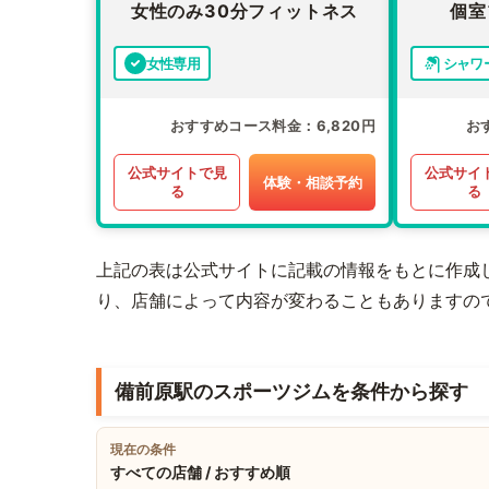
女性のみ30分フィットネス
個室
女性専用
シャワ
おすすめコース料金
6,820円
お
公式サイトで見
公式サイ
体験・相談予約
る
る
上記の表は公式サイトに記載の情報をもとに作成
り、店舗によって内容が変わることもありますの
備前原駅のスポーツジムを条件から探す
現在の条件
すべての店舗 / おすすめ順