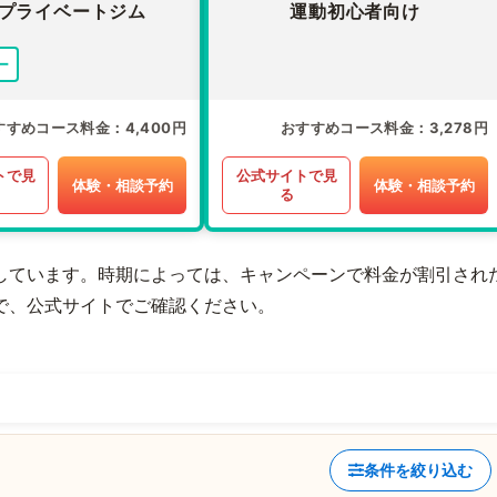
プライベートジム
運動初心者向け
ー
すすめコース料金
4,400円
おすすめコース料金
3,278円
トで見
公式サイトで見
体験・相談予約
体験・相談予約
る
しています。時期によっては、キャンペーンで料金が割引され
で、公式サイトでご確認ください。
条件を絞り込む