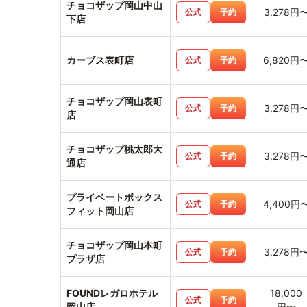
チョコザップ岡山中山
3,278円
公式
予約
下店
カーブス表町店
6,820円
公式
予約
チョコザップ岡山表町
3,278円
公式
予約
店
チョコザップ桃太郎大
3,278円
公式
予約
通店
プライベートボックス
4,400円
公式
予約
フィット岡山店
チョコザップ岡山本町
3,278円
公式
予約
プラザ店
FOUNDレガロホテル
18,000
公式
予約
岡山店
円〜