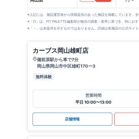
※上記には、施設運営者から情報提供のあった施設を掲載しています。
※「○」は、FIT PALETTE編集部が独自の調査・基準に基づき、特にお
※「－」は未提供を示すものではありません。詳細は各施設の公式サイト
カーブス岡山雄町店
備前原駅から車で7分
岡山県岡山市中区雄町170ー3
無料体験
営業時間
平日 10:00〜13:00
店舗情報