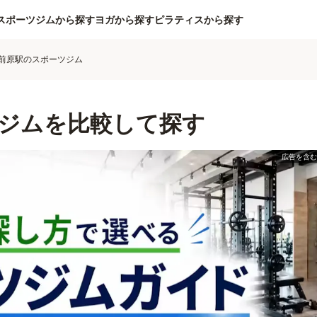
スポーツジムから探す
ヨガから探す
ピラティスから探す
前原駅のスポーツジム
ジムを比較して探す