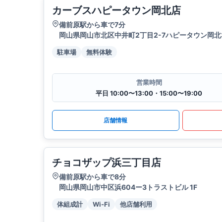
カーブスハピータウン岡北店
備前原駅から車で7分
岡山県岡山市北区中井町2丁目2-7ハピータウン岡北
駐車場
無料体験
営業時間
平日 10:00〜13:00・15:00〜19:00
店舗情報
チョコザップ浜三丁目店
備前原駅から車で8分
岡山県岡山市中区浜604ー3トラストビル 1F
体組成計
Wi-Fi
他店舗利用