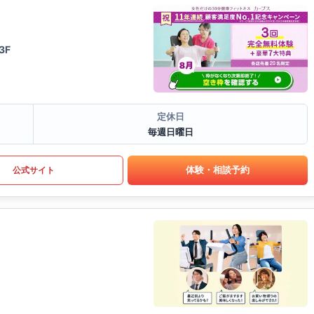
3F
定休日
毎週日曜日
体験・相談予約
公式サイト