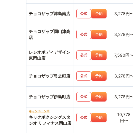
チョコザップ津島南店
3,278円
公式
予約
チョコザップ岡山津高
3,278円
公式
予約
店
レシオボディデザイン
7,590円
公式
予約
東岡山店
チョコザップ弓之町店
3,278円
公式
予約
チョコザップ伊島町店
3,278円
公式
予約
キャンペーン中
10,778
キックボクシングスタ
公式
予約
円〜
ジオ リフィナス岡山店