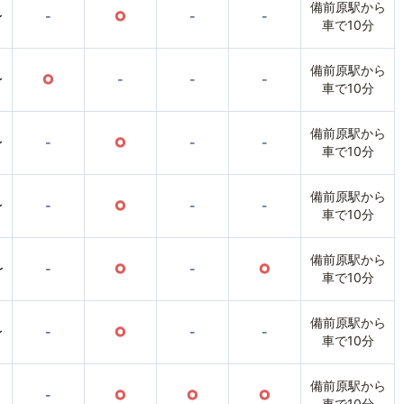
備前原駅から
〜
-
○
-
-
車で10分
備前原駅から
〜
○
-
-
-
車で10分
備前原駅から
〜
-
○
-
-
車で10分
備前原駅から
〜
-
○
-
-
車で10分
備前原駅から
〜
-
○
-
○
車で10分
備前原駅から
〜
-
○
-
-
車で10分
備前原駅から
-
○
○
○
車で10分