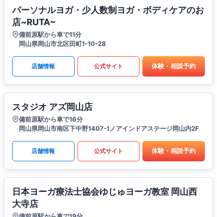
パーソナルヨガ・少人数制ヨガ・ボディケアのお
店~RUTA~
備前原駅から車で11分
岡山県岡山市北区田町1-10-28
体験・相談予約
店舗情報
公式サイト
スタジオ アズ岡山店
備前原駅から車で16分
岡山県岡山市南区下中野1407-1ノアインドアステージ岡山内2F
体験・相談予約
店舗情報
公式サイト
日本ヨーガ療法士協会ゆじゅヨーガ教室 岡山西
大寺店
備前原駅から車で19分