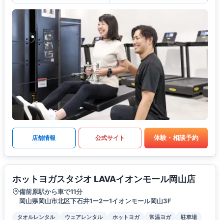
体験・相談予約
店舗情報
公式サイト
ホットヨガスタジオ LAVAイオンモール岡山店
備前原駅から車で11分
岡山県岡山市北区下石井1ー2ー1イオンモール岡山3F
タオルレンタル
ウェアレンタル
ホットヨガ
常温ヨガ
駐車場