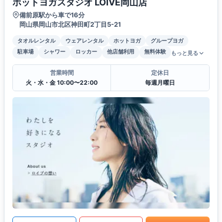
ホットヨガスタジオ LOIVE岡山店
備前原駅から車で16分
岡山県岡山市北区神田町2丁目5-21
タオルレンタル
ウェアレンタル
ホットヨガ
グループヨガ
駐車場
シャワー
ロッカー
他店舗利用
無料体験
もっと見る
営業時間
定休日
火・水・金 10:00〜22:00
毎週月曜日