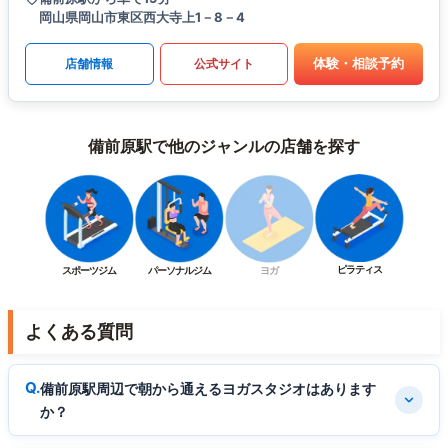
岡山県岡山市東区西大寺上1－8－4
体験・相談予約
店舗情報
公式サイト
備前原駅で他のジャンルの店舗を探す
ピラティス
スポーツジム
パーソナルジム
ヨガ
よくある質問
備前原駅周辺で朝から通えるヨガスタジオはあります
か？