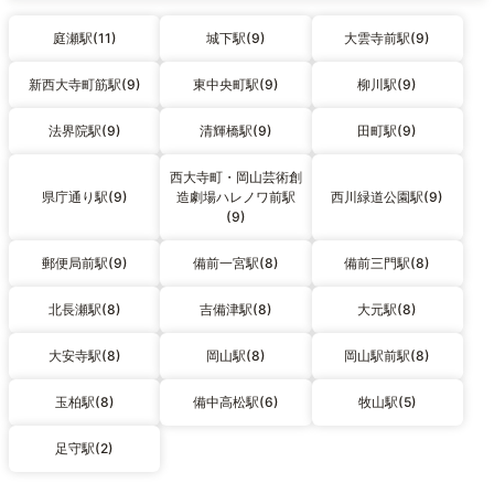
庭瀬駅(11)
城下駅(9)
大雲寺前駅(9)
新西大寺町筋駅(9)
東中央町駅(9)
柳川駅(9)
法界院駅(9)
清輝橋駅(9)
田町駅(9)
西大寺町・岡山芸術創
県庁通り駅(9)
造劇場ハレノワ前駅
西川緑道公園駅(9)
(9)
郵便局前駅(9)
備前一宮駅(8)
備前三門駅(8)
北長瀬駅(8)
吉備津駅(8)
大元駅(8)
大安寺駅(8)
岡山駅(8)
岡山駅前駅(8)
玉柏駅(8)
備中高松駅(6)
牧山駅(5)
足守駅(2)