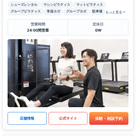
シューズレンタル
マシンピラティス
マットピラティス
グループピラティス
常温ヨガ
グループヨガ
駐車場
もっと見る
営業時間
定休日
24:00間営業
GW
体験・相談予約
店舗情報
公式サイト