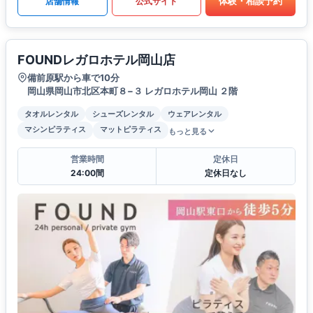
体験・相談予約
店舗情報
公式サイト
FOUNDレガロホテル岡山店
備前原駅から車で10分
岡山県岡山市北区本町８−３ レガロホテル岡山 ２階
タオルレンタル
シューズレンタル
ウェアレンタル
マシンピラティス
マットピラティス
もっと見る
営業時間
定休日
24:00間
定休日なし