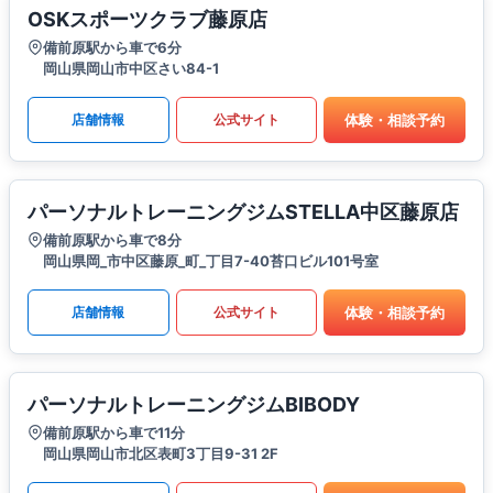
OSKスポーツクラブ藤原店
備前原駅から車で6分
岡山県岡山市中区さい84-1
体験・相談予約
店舗情報
公式サイト
パーソナルトレーニングジムSTELLA中区藤原店
備前原駅から車で8分
岡山県岡_市中区藤原_町_丁目7-40苔口ビル101号室
体験・相談予約
店舗情報
公式サイト
パーソナルトレーニングジムBIBODY
備前原駅から車で11分
岡山県岡山市北区表町3丁目9-31 2F