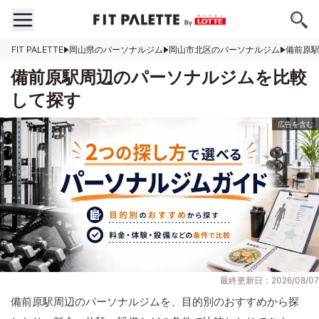
FIT PALETTE
岡山県のパーソナルジム
岡山市北区のパーソナルジム
備前原
備前原駅周辺のパーソナルジムを比較
して探す
最終更新日：2026/08/07
備前原駅周辺のパーソナルジムを、目的別のおすすめから探