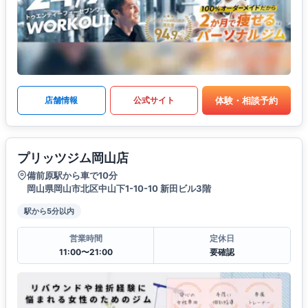
体験・相談予約
店舗情報
公式サイト
プリッツジム岡山店
備前原駅から車で10分
岡山県岡山市北区中山下1-10-10 新田ビル3階
駅から5分以内
営業時間
定休日
11:00〜21:00
要確認