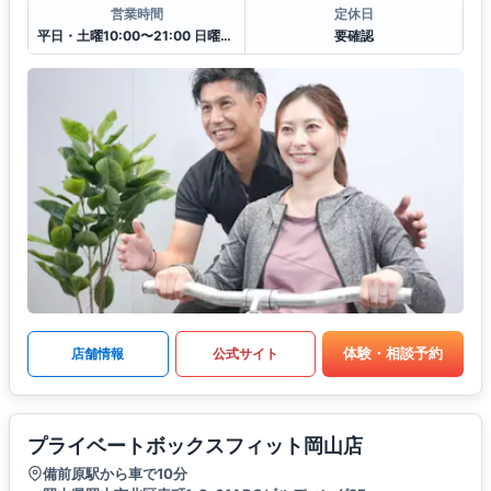
営業時間
定休日
平日・土曜10:00〜21:00 日曜10:00〜18:00
要確認
体験・相談予約
店舗情報
公式サイト
プライベートボックスフィット岡山店
備前原駅から車で10分