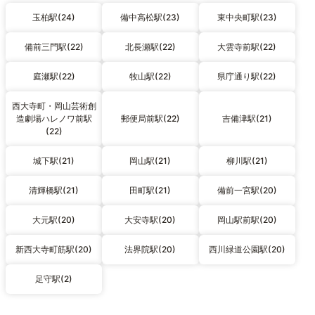
玉柏駅(24)
備中高松駅(23)
東中央町駅(23)
備前三門駅(22)
北長瀬駅(22)
大雲寺前駅(22)
庭瀬駅(22)
牧山駅(22)
県庁通り駅(22)
西大寺町・岡山芸術創
造劇場ハレノワ前駅
郵便局前駅(22)
吉備津駅(21)
(22)
城下駅(21)
岡山駅(21)
柳川駅(21)
清輝橋駅(21)
田町駅(21)
備前一宮駅(20)
大元駅(20)
大安寺駅(20)
岡山駅前駅(20)
新西大寺町筋駅(20)
法界院駅(20)
西川緑道公園駅(20)
足守駅(2)