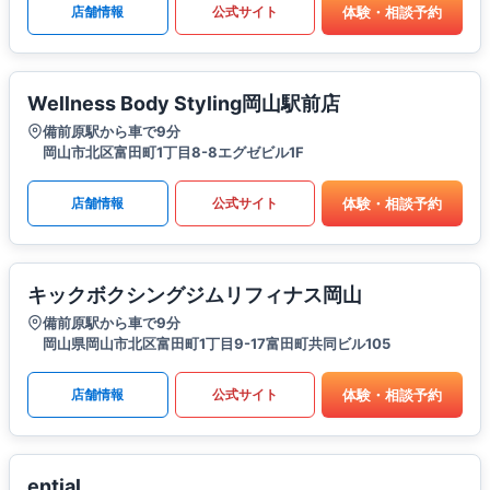
体験・相談予約
店舗情報
公式サイト
Wellness Body Styling岡山駅前店
備前原駅から車で9分
岡山市北区富田町1丁目8-8エグゼビル1F
体験・相談予約
店舗情報
公式サイト
キックボクシングジムリフィナス岡山
備前原駅から車で9分
岡山県岡山市北区富田町1丁目9-17富田町共同ビル105
体験・相談予約
店舗情報
公式サイト
ential