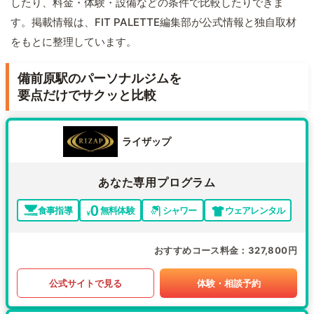
したり、料金・体験・設備などの条件で比較したりできま
す。掲載情報は、FIT PALETTE編集部が公式情報と独自取材
をもとに整理しています。
備前原駅のパーソナルジムを
要点だけでサクッと比較
ライザップ
あなた専用プログラム
食事指導
無料体験
シャワー
ウェアレンタル
おすすめコース料金
327,800円
公式サイトで見る
体験・相談予約