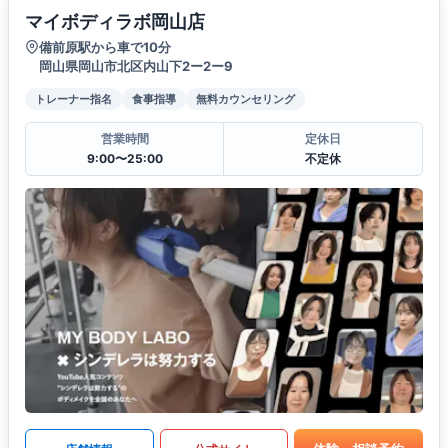
マイボディラボ岡山店
備前原駅から車で10分
岡山県岡山市北区内山下2ー2ー9
トレーナー指名
食事指導
無料カウンセリング
営業時間
定休日
9:00〜25:00
不定休