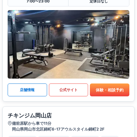
7:00〜23:00
定休日なし
体験・相談予約
店舗情報
公式サイト
チキンジム岡山店
備前原駅から車で11分
岡山県岡山市北区錦町6-17アウルスタイル錦町2 2F