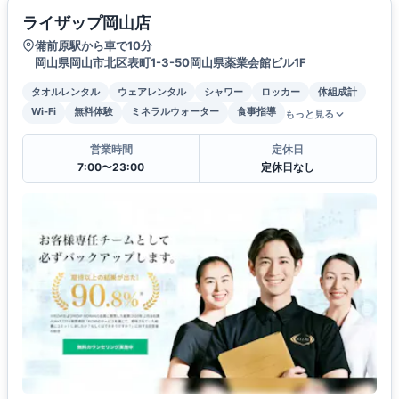
ライザップ岡山店
備前原駅から車で10分
岡山県岡山市北区表町1-3-50岡山県薬業会館ビル1F
タオルレンタル
ウェアレンタル
シャワー
ロッカー
体組成計
Wi-Fi
無料体験
ミネラルウォーター
食事指導
もっと見る
営業時間
定休日
7:00〜23:00
定休日なし