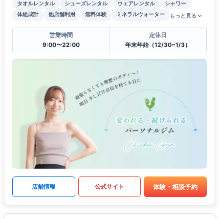
タオルレンタル
シューズレンタル
ウェアレンタル
シャワー
体組成計
他店舗利用
無料体験
ミネラルウォーター
もっと見る
営業時間
定休日
9:00〜22:00
年末年始（12/30~1/3）
体験・相談予約
店舗情報
公式サイト