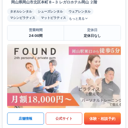
岡山県岡山市北区本町８−３ レガロホテル岡山 ２階
タオルレンタル
シューズレンタル
ウェアレンタル
マシンピラティス
マットピラティス
もっと見る
営業時間
定休日
24:00間
定休日なし
体験・相談予約
店舗情報
公式サイト