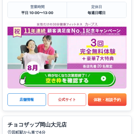
営業時間
定休日
平日 10:00〜13:00
毎週日曜日
体験・相談予約
店舗情報
公式サイト
チョコザップ岡山大元店
田町駅から車で4分