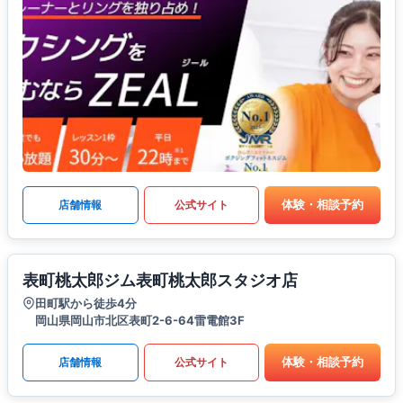
体験・相談予約
店舗情報
公式サイト
表町桃太郎ジム表町桃太郎スタジオ店
田町駅から徒歩4分
岡山県岡山市北区表町2-6-64雷電館3F
体験・相談予約
店舗情報
公式サイト