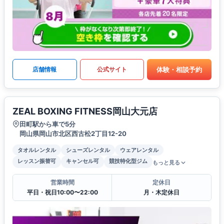
体験・相談予約
店舗情報
公式サイト
ZEAL BOXING FITNESS岡山大元店
田町駅から車で5分
岡山県岡山市北区西古松2丁目12-20
タオルレンタル
シューズレンタル
ウェアレンタル
レッスン振替可
キャンセル可
競技特化型ジム
もっと見る
営業時間
定休日
平日・祝日10:00〜22:00
月・木定休日