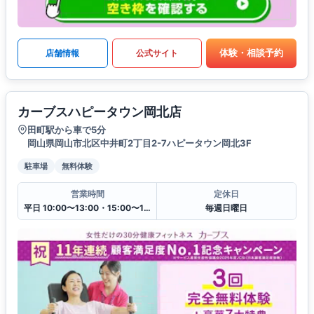
体験・相談予約
店舗情報
公式サイト
カーブスハピータウン岡北店
田町駅から車で5分
岡山県岡山市北区中井町2丁目2-7ハピータウン岡北3F
駐車場
無料体験
営業時間
定休日
平日 10:00〜13:00・15:00〜19:00
毎週日曜日