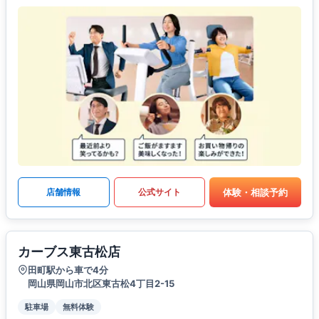
体験・相談予約
店舗情報
公式サイト
カーブス東古松店
田町駅から車で4分
岡山県岡山市北区東古松4丁目2-15
駐車場
無料体験