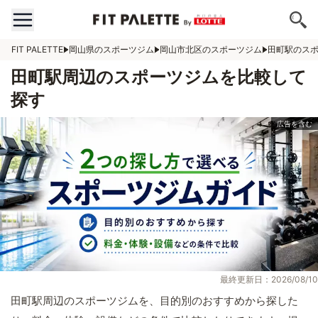
FIT PALETTE
岡山県のスポーツジム
岡山市北区のスポーツジム
田町駅のス
田町駅周辺のスポーツジムを比較して
探す
最終更新日：2026/08/10
田町駅周辺のスポーツジムを、目的別のおすすめから探した