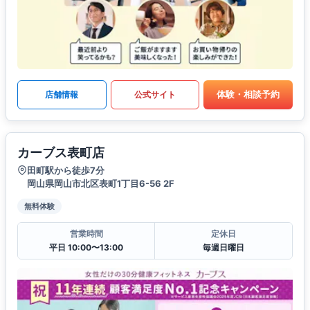
体験・相談予約
店舗情報
公式サイト
カーブス表町店
田町駅から徒歩7分
岡山県岡山市北区表町1丁目6-56 2F
無料体験
営業時間
定休日
平日 10:00〜13:00
毎週日曜日