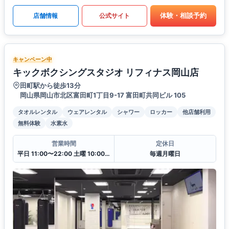
体験・相談予約
店舗情報
公式サイト
キャンペーン中
キックボクシングスタジオ リフィナス岡山店
田町駅から徒歩13分
岡山県岡山市北区富田町1丁目9-17 富田町共同ビル 105
タオルレンタル
ウェアレンタル
シャワー
ロッカー
他店舗利用
無料体験
水素水
営業時間
定休日
平日 11:00〜22:00 土曜 10:00〜20:00 日・祝 10:00〜18:00
毎週月曜日