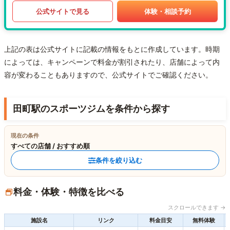
公式サイトで見る
体験・相談予約
上記の表は公式サイトに記載の情報をもとに作成しています。時期
によっては、キャンペーンで料金が割引されたり、店舗によって内
容が変わることもありますので、公式サイトでご確認ください。
田町駅のスポーツジムを条件から探す
現在の条件
すべての店舗 / おすすめ順
条件を絞り込む
料金・体験・特徴を比べる
スクロールできます →
施設名
リンク
料金目安
無料体験