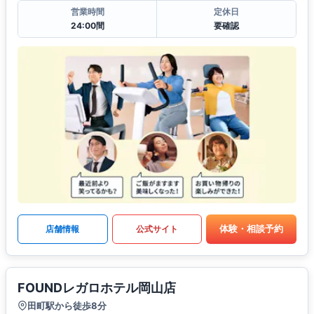
営業時間
定休日
24:00間
要確認
体験・相談予約
店舗情報
公式サイト
FOUNDレガロホテル岡山店
田町駅から徒歩8分