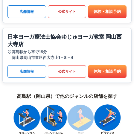
体験・相談予約
店舗情報
公式サイト
日本ヨーガ療法士協会ゆじゅヨーガ教室 岡山西
大寺店
高島駅から車で15分
岡山県岡山市東区西大寺上1－8－4
体験・相談予約
店舗情報
公式サイト
高島駅（岡山県）で他のジャンルの店舗を探す
ピラティス
スポーツジム
パーソナルジム
ヨガ