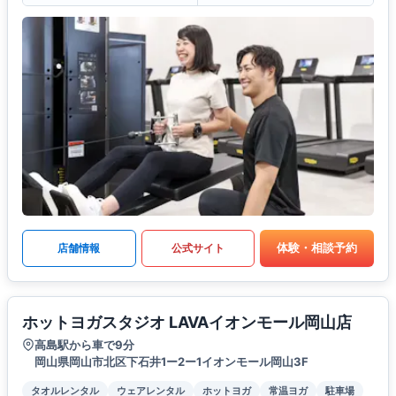
体験・相談予約
店舗情報
公式サイト
ホットヨガスタジオ LAVAイオンモール岡山店
高島駅から車で9分
岡山県岡山市北区下石井1ー2ー1イオンモール岡山3F
タオルレンタル
ウェアレンタル
ホットヨガ
常温ヨガ
駐車場