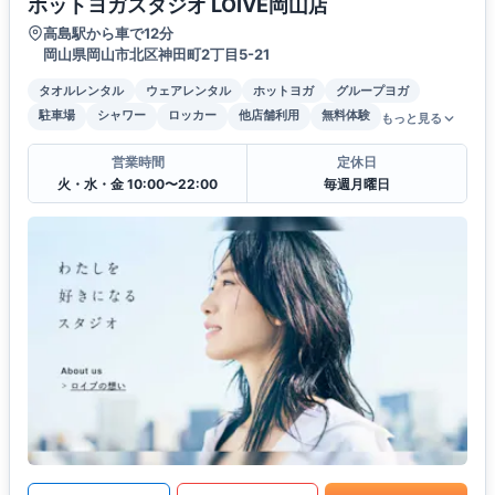
ホットヨガスタジオ LOIVE岡山店
高島駅から車で12分
岡山県岡山市北区神田町2丁目5-21
タオルレンタル
ウェアレンタル
ホットヨガ
グループヨガ
駐車場
シャワー
ロッカー
他店舗利用
無料体験
もっと見る
営業時間
定休日
火・水・金 10:00〜22:00
毎週月曜日