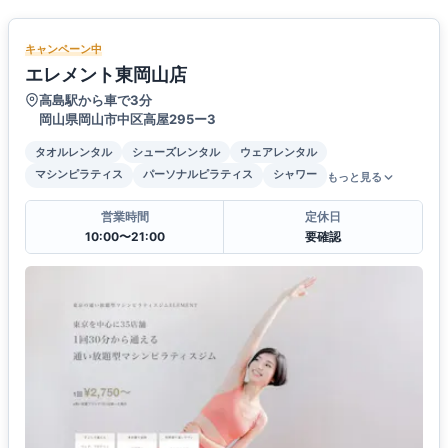
キャンペーン中
エレメント東岡山店
高島駅から車で3分
岡山県岡山市中区高屋295ー3
タオルレンタル
シューズレンタル
ウェアレンタル
マシンピラティス
パーソナルピラティス
シャワー
もっと見る
営業時間
定休日
10:00〜21:00
要確認