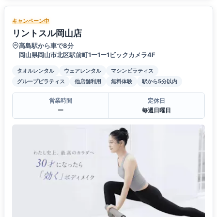
キャンペーン中
リントスル岡山店
高島駅から車で8分
岡山県岡山市北区駅前町1ー1ー1ビックカメラ4F
タオルレンタル
ウェアレンタル
マシンピラティス
グループピラティス
他店舗利用
無料体験
駅から5分以内
営業時間
定休日
ー
毎週日曜日