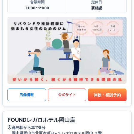
営業時間
定休日
11:00〜21:00
要確認
体験・相談予約
店舗情報
公式サイト
FOUNDレガロホテル岡山店
高島駅から車で8分
岡山県岡山市北区本町８−３ レガロホテル岡山 ２階