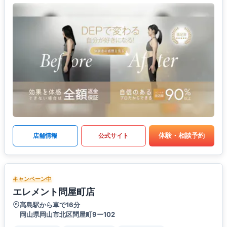
体験・相談予約
店舗情報
公式サイト
キャンペーン中
エレメント問屋町店
高島駅から車で16分
岡山県岡山市北区問屋町9ー102