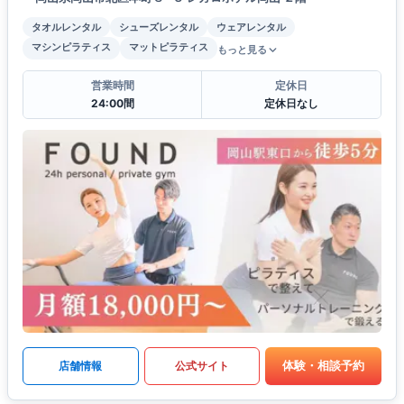
タオルレンタル
シューズレンタル
ウェアレンタル
マシンピラティス
マットピラティス
もっと見る
営業時間
定休日
24:00間
定休日なし
体験・相談予約
店舗情報
公式サイト