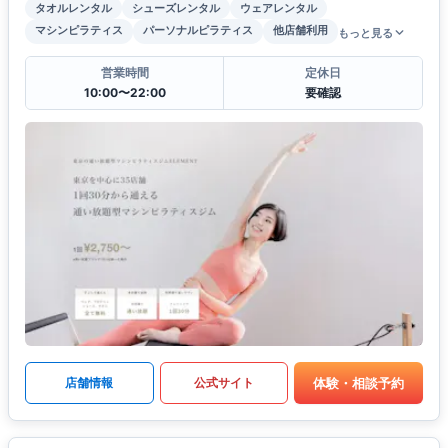
タオルレンタル
シューズレンタル
ウェアレンタル
マシンピラティス
パーソナルピラティス
他店舗利用
もっと見る
営業時間
定休日
10:00〜22:00
要確認
体験・相談予約
店舗情報
公式サイト