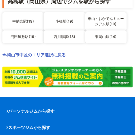
高島駅（岡山県）周辺でジムを駅から探す
東山・おかでんミュー
中納言駅(19)
小橋駅(19)
ジアム駅(19)
門田屋敷駅(19)
西川原駅(18)
東岡山駅(14)
岡山市中区のエリア選択に戻る
パーソナルジムから探す
スポーツジムから探す