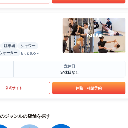
駐車場
シャワー
ウォーター
もっと見る
定休日
定休日なし
体験・相談予約
公式サイト
のジャンルの店舗を探す