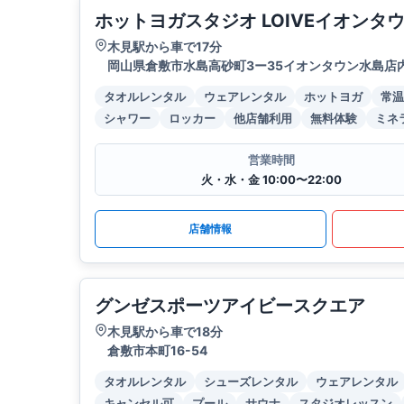
ホットヨガスタジオ LOIVEイオンタ
木見駅から車で17分
岡山県倉敷市水島高砂町3ー35イオンタウン水島店
タオルレンタル
ウェアレンタル
ホットヨガ
常温
シャワー
ロッカー
他店舗利用
無料体験
ミネ
営業時間
火・水・金 10:00〜22:00
店舗情報
グンゼスポーツアイビースクエア
木見駅から車で18分
倉敷市本町16-54
タオルレンタル
シューズレンタル
ウェアレンタル
キャンセル可
プール
サウナ
スタジオレッスン