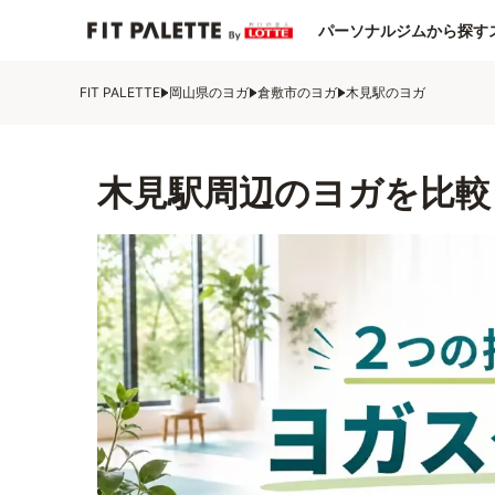
パーソナルジムから探す
FIT PALETTE
岡山県のヨガ
倉敷市のヨガ
木見駅のヨガ
木見駅周辺のヨガを比較