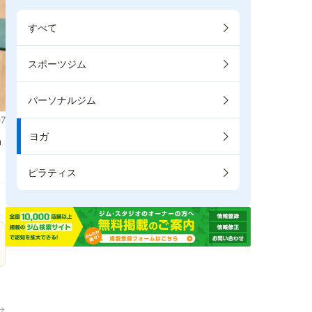
すべて
スポーツジム
パーソナルジム
7
ヨガ
掲
ピラティス
→