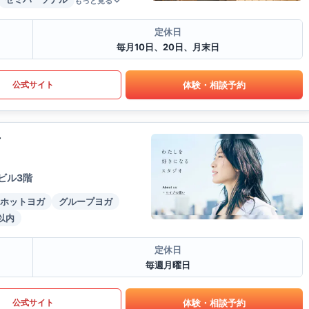
もっと見る
定休日
毎月10日、20日、月末日
体験・相談予約
公式サイト
店
ビル3階
ホットヨガ
グループヨガ
以内
定休日
毎週月曜日
体験・相談予約
公式サイト