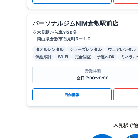
パーソナルジムNIM倉敷駅前店
木見駅から車で20分
岡山県倉敷市石見町5ー１９
タオルレンタル
シューズレンタル
ウェアレンタル
体組成計
Wi-Fi
完全個室
子連れOK
ミネラル
営業時間
全日 7:00〜0:00
店舗情報
木見駅で他