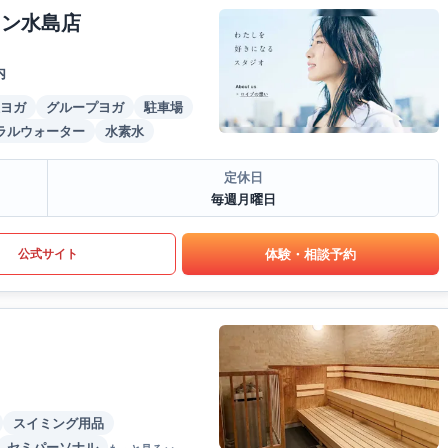
ウン水島店
内
ヨガ
グループヨガ
駐車場
ラルウォーター
水素水
定休日
毎週月曜日
体験・相談予約
公式サイト
スイミング用品
セミパーソナル