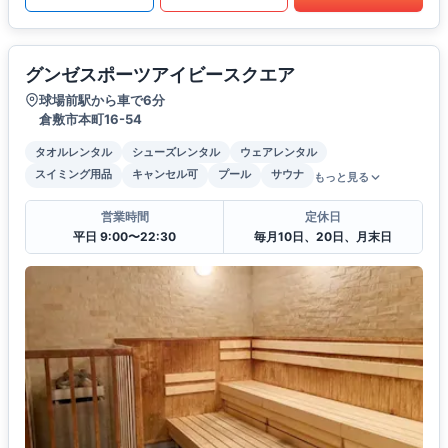
グンゼスポーツアイビースクエア
球場前駅から車で6分
倉敷市本町16-54
タオルレンタル
シューズレンタル
ウェアレンタル
スイミング用品
キャンセル可
プール
サウナ
もっと見る
営業時間
定休日
平日 9:00〜22:30
毎月10日、20日、月末日