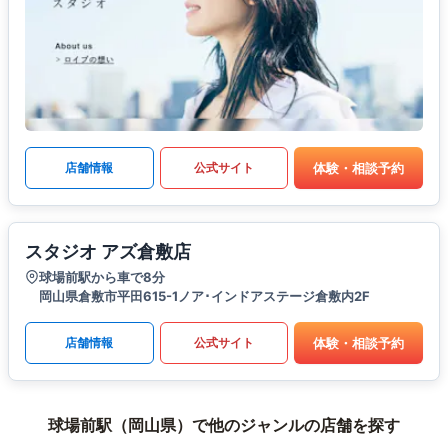
体験・相談予約
店舗情報
公式サイト
スタジオ アズ倉敷店
球場前駅から車で8分
岡山県倉敷市平田615-1ノア･インドアステージ倉敷内2F
体験・相談予約
店舗情報
公式サイト
球場前駅（岡山県）で他のジャンルの店舗を探す