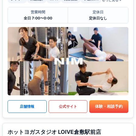
もっと見る
営業時間
定休日
全日 7:00〜0:00
定休日なし
体験・相談予約
店舗情報
公式サイト
ホットヨガスタジオ LOIVE倉敷駅前店