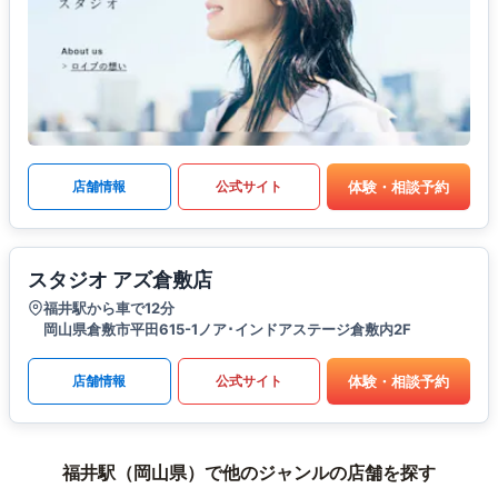
体験・相談予約
店舗情報
公式サイト
スタジオ アズ倉敷店
福井駅から車で12分
岡山県倉敷市平田615-1ノア･インドアステージ倉敷内2F
体験・相談予約
店舗情報
公式サイト
福井駅（岡山県）で他のジャンルの店舗を探す