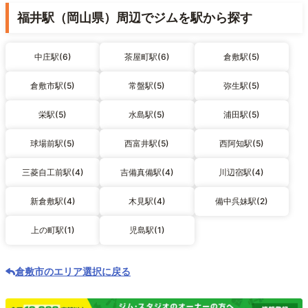
福井駅（岡山県）周辺でジムを駅から探す
中庄駅(6)
茶屋町駅(6)
倉敷駅(5)
倉敷市駅(5)
常盤駅(5)
弥生駅(5)
栄駅(5)
水島駅(5)
浦田駅(5)
球場前駅(5)
西富井駅(5)
西阿知駅(5)
三菱自工前駅(4)
吉備真備駅(4)
川辺宿駅(4)
新倉敷駅(4)
木見駅(4)
備中呉妹駅(2)
上の町駅(1)
児島駅(1)
倉敷市のエリア選択に戻る