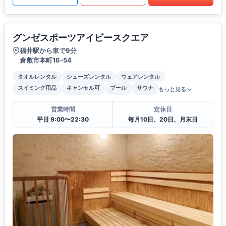
グンゼスポーツアイビースクエア
福井駅から車で9分
倉敷市本町16-54
タオルレンタル
シューズレンタル
ウェアレンタル
スイミング用品
キャンセル可
プール
サウナ
もっと見る
営業時間
定休日
平日 9:00〜22:30
毎月10日、20日、月末日