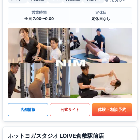
もっと見る
営業時間
定休日
全日 7:00〜0:00
定休日なし
体験・相談予約
店舗情報
公式サイト
ホットヨガスタジオ LOIVE倉敷駅前店