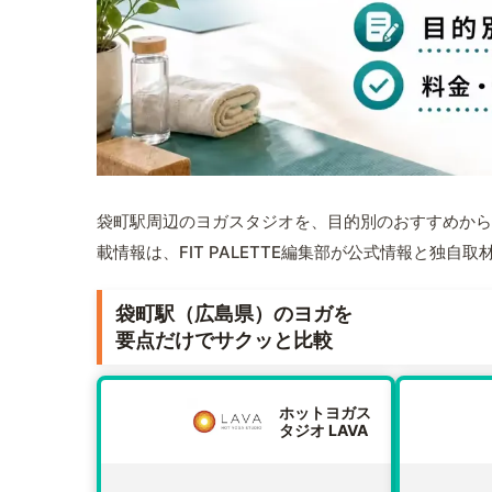
袋町駅周辺のヨガスタジオを、目的別のおすすめから
載情報は、FIT PALETTE編集部が公式情報と独自
袋町駅（広島県）のヨガを
要点だけでサクッと比較
ホットヨガス
タジオ LAVA