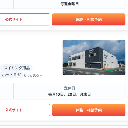
毎週金曜日
体験・相談予約
公式サイト
スイミング用品
ホットヨガ
もっと見る
定休日
毎月10日、20日、月末日
体験・相談予約
公式サイト