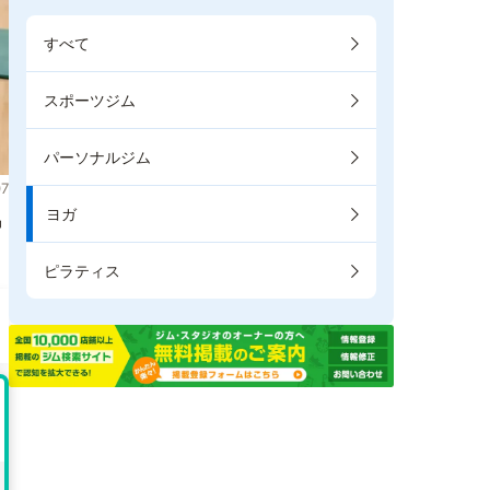
すべて
スポーツジム
パーソナルジム
7
ヨガ
掲
ピラティス