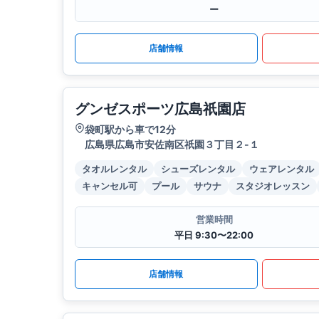
ー
店舗情報
グンゼスポーツ広島祇園店
袋町駅から車で12分
広島県広島市安佐南区祇園３丁目２-１
タオルレンタル
シューズレンタル
ウェアレンタル
キャンセル可
プール
サウナ
スタジオレッスン
営業時間
平日 9:30〜22:00
店舗情報