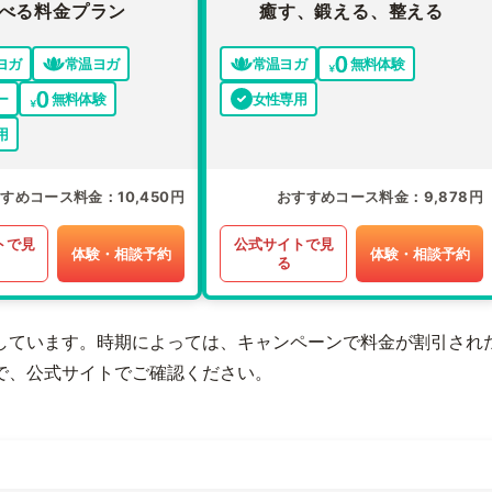
べる料金プラン
癒す、鍛える、整える
ヨガ
常温ヨガ
常温ヨガ
無料体験
ー
無料体験
女性専用
用
すすめコース料金
10,450円
おすすめコース料金
9,878円
トで見
公式サイトで見
体験・相談予約
体験・相談予約
る
しています。時期によっては、キャンペーンで料金が割引され
で、公式サイトでご確認ください。