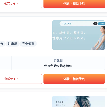
体験・相談予約
公式サイト
ガ
駐車場
完全個室
定休日
年末年始を除き無休
体験・相談予約
公式サイト