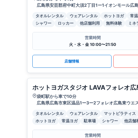
広島県安芸郡府中町大須2丁目1ー1イオンモール広
タオルレンタル
ウェアレンタル
ホットヨガ
常温
シャワー
ロッカー
他店舗利用
無料体験
ミネ
営業時間
火・水・金 10:00〜21:50
店舗情報
ホットヨガスタジオ LAVAフォレオ広
袋町駅から車で10分
広島県広島市東区温品1ー3ー2フォレオ広島東ウエス
タオルレンタル
ウェアレンタル
マットピラティス
ホットヨガ
常温ヨガ
駐車場
シャワー
他店舗
営業時間