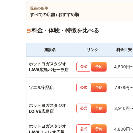
現在の条件
すべての店舗 / おすすめ順
料金・体験・特徴を比べる
施設名
リンク
料金目安
ホットヨガスタジオ
4,800円
公式
予約
LAVA広島パセーラ店
ソエル宇品店
7,678円
公式
予約
ホットヨガスタジオ
8,910円
公式
予約
LOIVE広島店
ホットヨガスタジオ
4,800円
公式
予約
LAVAフォレオ広島東