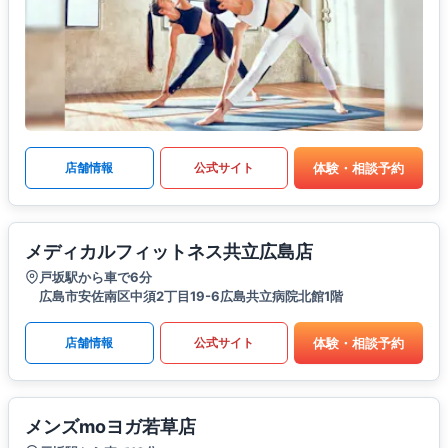
体験・相談予約
店舗情報
公式サイト
メディカルフィットネス共立広島店
戸坂駅から車で6分
広島市安佐南区中須2丁目19-6広島共立病院北館1階
体験・相談予約
店舗情報
公式サイト
メンズmoヨガ若草店