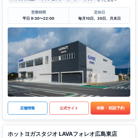
もっと見る
営業時間
定休日
平日 9:30〜22:00
毎月10日、20日、月末日
体験・相談予約
店舗情報
公式サイト
ホットヨガスタジオ LAVAフォレオ広島東店