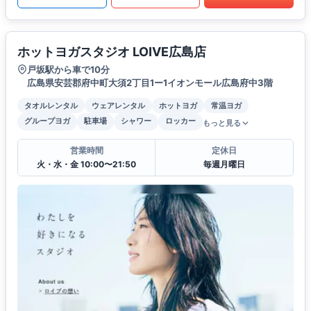
ホットヨガスタジオ LOIVE広島店
戸坂駅から車で10分
広島県安芸郡府中町大須2丁目1ー1イオンモール広島府中3階
タオルレンタル
ウェアレンタル
ホットヨガ
常温ヨガ
グループヨガ
駐車場
シャワー
ロッカー
もっと見る
営業時間
定休日
火・水・金 10:00〜21:50
毎週月曜日