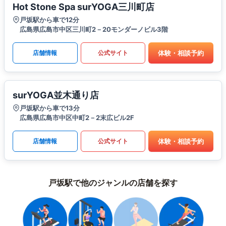
Hot Stone Spa surYOGA三川町店
戸坂駅から車で12分
広島県広島市中区三川町2－20モンダーノビル3階
体験・相談予約
店舗情報
公式サイト
surYOGA並木通り店
戸坂駅から車で13分
広島県広島市中区中町2－2末広ビル2F
体験・相談予約
店舗情報
公式サイト
戸坂駅で他のジャンルの店舗を探す