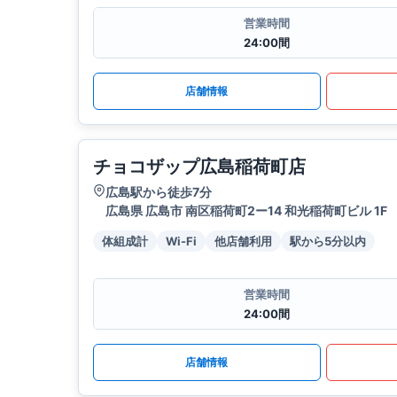
営業時間
24:00間
店舗情報
チョコザップ広島稲荷町店
広島駅から徒歩7分
広島県 広島市 南区稲荷町2ー14 和光稲荷町ビル 1F
体組成計
Wi-Fi
他店舗利用
駅から5分以内
営業時間
24:00間
店舗情報