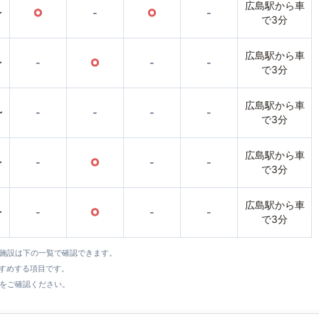
広島駅から車
〜
○
-
○
-
で3分
広島駅から車
〜
-
○
-
-
で3分
広島駅から車
〜
-
-
-
-
で3分
広島駅から車
〜
-
○
-
-
で3分
広島駅から車
〜
-
○
-
-
で3分
全施設は下の一覧で確認できます。
すすめする項目です。
をご確認ください。