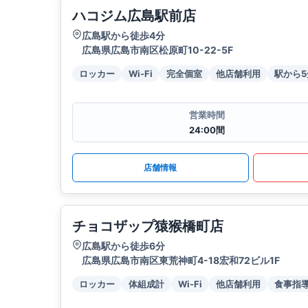
ハコジム広島駅前店
広島駅から徒歩4分
広島県広島市南区松原町10-22-5F
ロッカー
Wi-Fi
完全個室
他店舗利用
駅から
営業時間
24:00間
店舗情報
チョコザップ猿猴橋町店
広島駅から徒歩6分
広島県広島市南区東荒神町4-18宏和72ビル1F
ロッカー
体組成計
Wi-Fi
他店舗利用
食事指