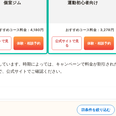
個室ジム
運動初心者向け
すすめコース料金
4,180円
おすすめコース料金
3,278円
トで見
公式サイトで見
体験・相談予約
体験・相談予約
る
しています。時期によっては、キャンペーンで料金が割引され
で、公式サイトでご確認ください。
条件を絞り込む