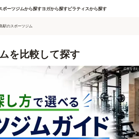
スポーツジムから探す
ヨガから探す
ピラティスから探す
島駅のスポーツジム
ムを比較して探す