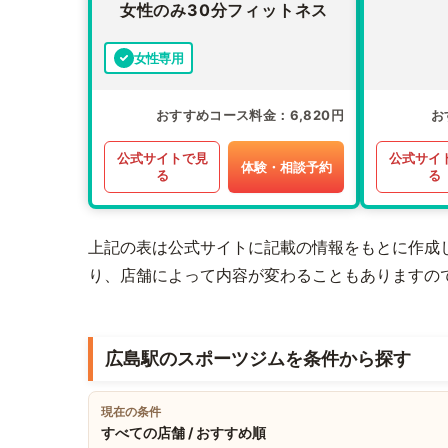
女性のみ30分フィットネス
女性専用
おすすめコース料金
6,820円
お
公式サイトで見
公式サイ
体験・相談予約
る
る
上記の表は公式サイトに記載の情報をもとに作成
り、店舗によって内容が変わることもありますの
広島駅のスポーツジムを条件から探す
現在の条件
すべての店舗 / おすすめ順