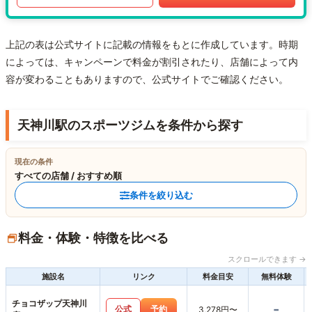
上記の表は公式サイトに記載の情報をもとに作成しています。時期
によっては、キャンペーンで料金が割引されたり、店舗によって内
容が変わることもありますので、公式サイトでご確認ください。
天神川駅のスポーツジムを条件から探す
現在の条件
すべての店舗 / おすすめ順
条件を絞り込む
料金・体験・特徴を比べる
スクロールできます →
施設名
リンク
料金目安
無料体験
チョコザップ天神川
-
公式
予約
3,278円〜