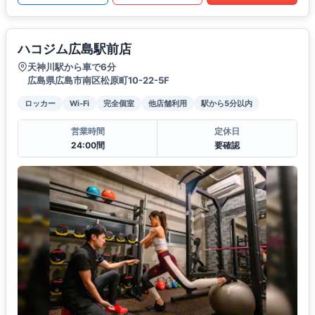
ハコジム広島駅前店
天神川駅から車で6分
広島県広島市南区松原町10-22-5F
ロッカー
Wi-Fi
完全個室
他店舗利用
駅から5分以内
営業時間
定休日
24:00間
要確認