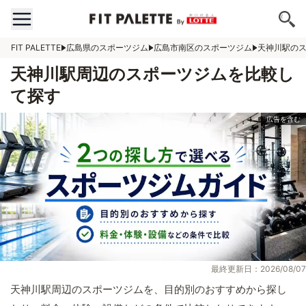
FIT PALETTE
広島県のスポーツジム
広島市南区のスポーツジム
天神川駅の
天神川駅周辺のスポーツジムを比較し
て探す
最終更新日：2026/08/07
天神川駅周辺のスポーツジムを、目的別のおすすめから探し