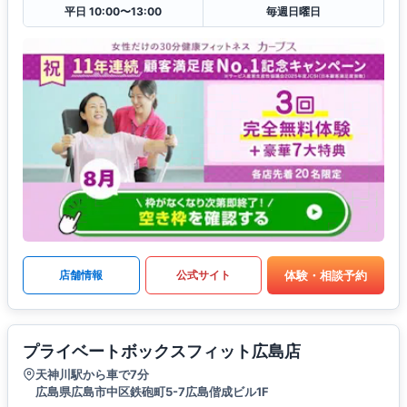
平日 10:00〜13:00
毎週日曜日
体験・相談予約
店舗情報
公式サイト
プライベートボックスフィット広島店
天神川駅から車で7分
広島県広島市中区鉄砲町5-7広島偕成ビル1F