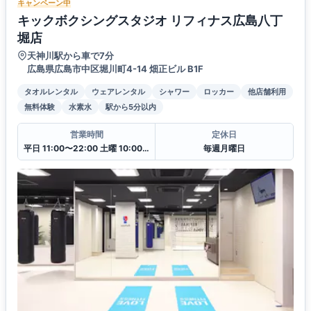
キャンペーン中
キックボクシングスタジオ リフィナス広島八丁
堀店
天神川駅から車で7分
広島県広島市中区堀川町4-14 畑正ビル B1F
タオルレンタル
ウェアレンタル
シャワー
ロッカー
他店舗利用
無料体験
水素水
駅から5分以内
営業時間
定休日
平日 11:00〜22:00 土曜 10:00〜20:00 日・祝 10:00〜18:00
毎週月曜日