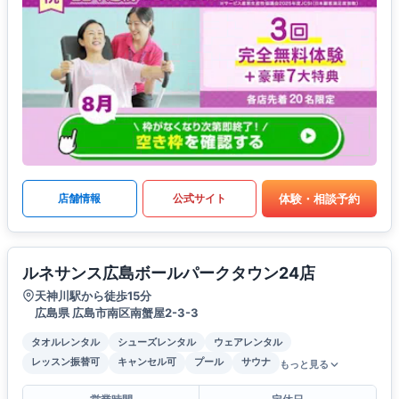
体験・相談予約
店舗情報
公式サイト
ルネサンス広島ボールパークタウン24店
天神川駅から徒歩15分
広島県 広島市南区南蟹屋2-3-3
タオルレンタル
シューズレンタル
ウェアレンタル
レッスン振替可
キャンセル可
プール
サウナ
もっと見る