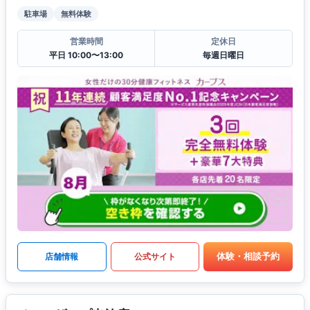
駐車場
無料体験
営業時間
定休日
平日 10:00〜13:00
毎週日曜日
体験・相談予約
店舗情報
公式サイト