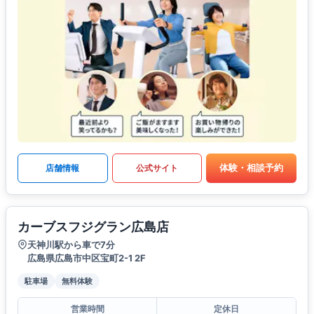
体験・相談予約
店舗情報
公式サイト
カーブスフジグラン広島店
天神川駅から車で7分
広島県広島市中区宝町2-1 2F
駐車場
無料体験
営業時間
定休日