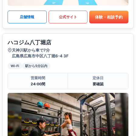
体験・相談予約
店舗情報
公式サイト
ハコジム八丁堀店
天神川駅から車で7分
広島県広島市中区八丁堀6-4 3F
Wi-Fi
駅から5分以内
営業時間
定休日
24:00間
要確認