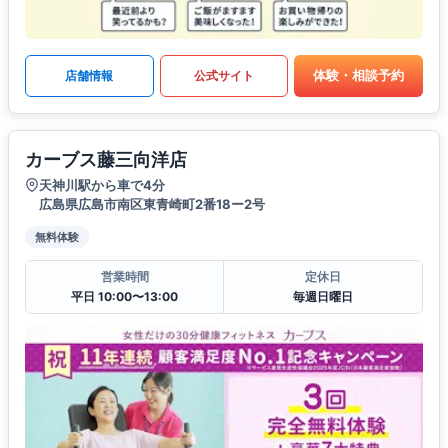
体験・相談予約
店舗情報
公式サイト
カーブス藤三向洋店
天神川駅から車で4分
広島県広島市南区東青崎町2番18ー2号
無料体験
営業時間
定休日
平日 10:00〜13:00
毎週日曜日