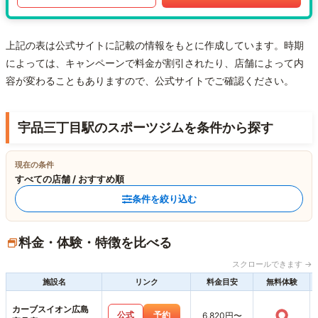
上記の表は公式サイトに記載の情報をもとに作成しています。時期
によっては、キャンペーンで料金が割引されたり、店舗によって内
容が変わることもありますので、公式サイトでご確認ください。
宇品三丁目駅のスポーツジムを条件から探す
現在の条件
すべての店舗 / おすすめ順
条件を絞り込む
料金・体験・特徴を比べる
スクロールできます →
施設名
リンク
料金目安
無料体験
カーブスイオン広島
○
公式
予約
6,820円〜