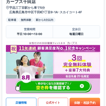
カーブス千田店
宇品三丁目駅から車で5分
広島県広島市中区千田町1丁目9-1A･スカイコート4F
駐車場
無料体験
駅から5分以内
営業時間
定休日
平日 10:00〜13:00
毎週日曜日
体験・相談予約
店舗情報
公式サイト