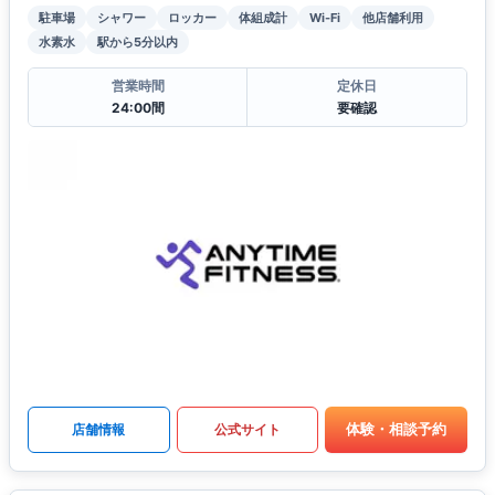
駐車場
シャワー
ロッカー
体組成計
Wi-Fi
他店舗利用
水素水
駅から5分以内
営業時間
定休日
24:00間
要確認
体験・相談予約
店舗情報
公式サイト