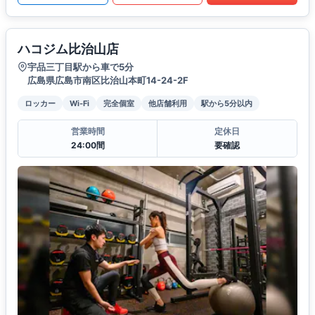
ハコジム比治山店
宇品三丁目駅から車で5分
広島県広島市南区比治山本町14-24-2F
ロッカー
Wi-Fi
完全個室
他店舗利用
駅から5分以内
営業時間
定休日
24:00間
要確認