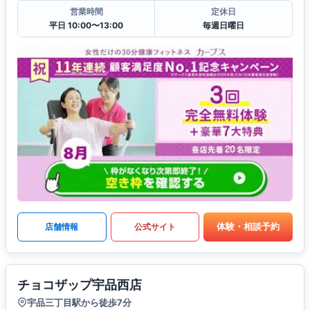
営業時間
定休日
平日 10:00〜13:00
毎週日曜日
体験・相談予約
店舗情報
公式サイト
チョコザップ宇品西店
宇品三丁目駅から徒歩7分