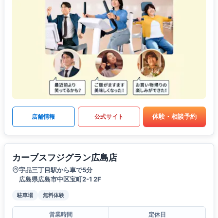
体験・相談予約
店舗情報
公式サイト
カーブスフジグラン広島店
宇品三丁目駅から車で5分
広島県広島市中区宝町2-1 2F
駐車場
無料体験
営業時間
定休日