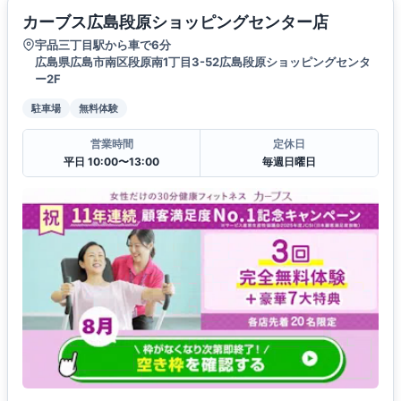
カーブス広島段原ショッピングセンター店
宇品三丁目駅から車で6分
広島県広島市南区段原南1丁目3-52広島段原ショッピングセンタ
ー2F
駐車場
無料体験
営業時間
定休日
平日 10:00〜13:00
毎週日曜日