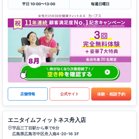
平日 10:00〜13:00
毎週日曜日
体験・相談予約
店舗情報
公式サイト
エニタイムフィットネス舟入店
宇品三丁目駅から車で6分
広島県広島市中区舟入南4-20-16 3F