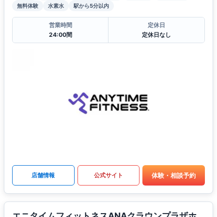
無料体験
水素水
駅から5分以内
営業時間
定休日
24:00間
定休日なし
体験・相談予約
店舗情報
公式サイト
エニタイムフィットネスANAクラウンプラザホ