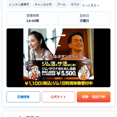
レッスン振替可
キャンセル可
プール
サウナ
もっと見る
営業時間
定休日
24:00間
月曜日
体験・相談予約
店舗情報
公式サイト