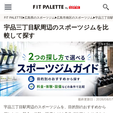
FIT PALETTE
広島県のスポーツジム
広島市南区のスポーツジム
宇品三丁目
宇品三丁目駅周辺のスポーツジムを比
較して探す
最終更新日：2026/08/07
宇品三丁目駅周辺のスポーツジムを、目的別のおすすめから