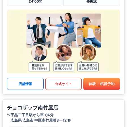
24:00間
要確認
体験・相談予約
店舗情報
公式サイト
チョコザップ南竹屋店
宇品二丁目駅から車で4分
広島県 広島市 中区南竹屋町8ー12 1F