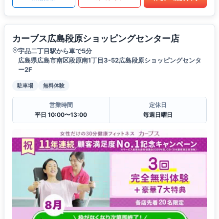
カーブス広島段原ショッピングセンター店
宇品二丁目駅から車で5分
広島県広島市南区段原南1丁目3-52広島段原ショッピングセンタ
ー2F
駐車場
無料体験
営業時間
定休日
平日 10:00〜13:00
毎週日曜日