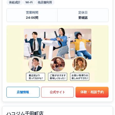
体組成計
Wi-Fi
他店舗利用
営業時間
定休日
24:00間
要確認
体験・相談予約
店舗情報
公式サイト
ハコジム千田町店