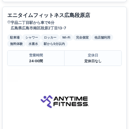
エニタイムフィットネス広島段原店
宇品二丁目駅から車で6分
広島県広島市南区段原2丁目13-7
駐車場
シャワー
ロッカー
Wi-Fi
完全個室
他店舗利用
無料体験
水素水
駅から5分以内
営業時間
定休日
24:00間
定休日なし