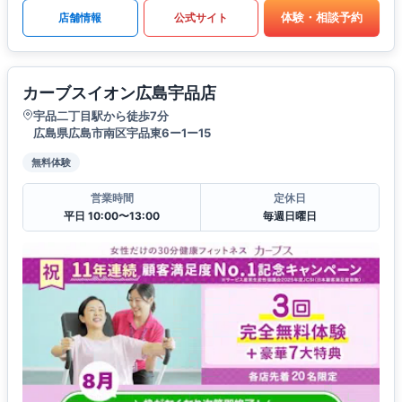
体験・相談予約
店舗情報
公式サイト
カーブスイオン広島宇品店
宇品二丁目駅から徒歩7分
広島県広島市南区宇品東6ー1ー15
無料体験
営業時間
定休日
平日 10:00〜13:00
毎週日曜日