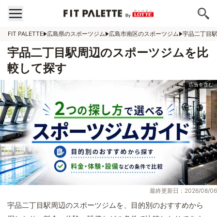
FIT PALETTE
広島県のスポーツジム
広島市南区のスポーツジム
宇品二丁目
宇品二丁目駅周辺のスポーツジムを比
較して探す
最終更新日：2026/08/06
宇品二丁目駅周辺のスポーツジムを、目的別のおすすめから