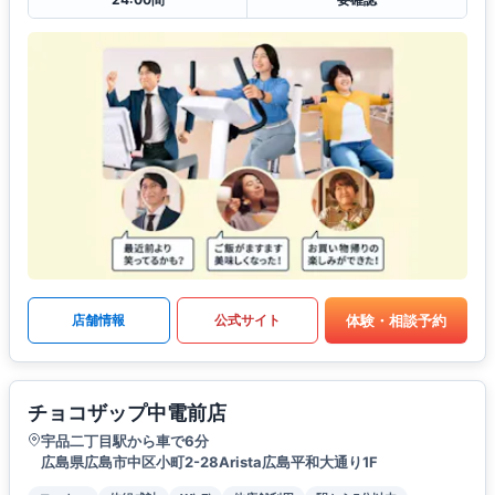
体験・相談予約
店舗情報
公式サイト
チョコザップ中電前店
宇品二丁目駅から車で6分
広島県広島市中区小町2-28Arista広島平和大通り1F