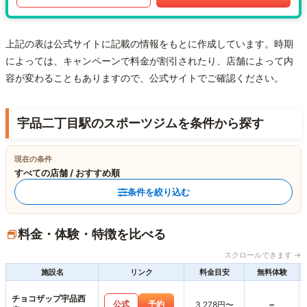
上記の表は公式サイトに記載の情報をもとに作成しています。時期
によっては、キャンペーンで料金が割引されたり、店舗によって内
容が変わることもありますので、公式サイトでご確認ください。
宇品二丁目駅のスポーツジムを条件から探す
現在の条件
すべての店舗 / おすすめ順
条件を絞り込む
料金・体験・特徴を比べる
スクロールできます →
施設名
リンク
料金目安
無料体験
チョコザップ宇品西
-
公式
予約
3,278円〜