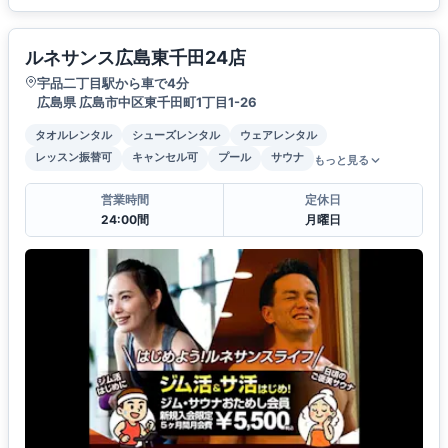
ルネサンス広島東千田24店
宇品二丁目駅から車で4分
広島県 広島市中区東千田町1丁目1-26
タオルレンタル
シューズレンタル
ウェアレンタル
レッスン振替可
キャンセル可
プール
サウナ
もっと見る
営業時間
定休日
24:00間
月曜日