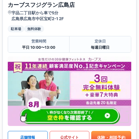
カーブスフジグラン広島店
宇品二丁目駅から車で5分
広島県広島市中区宝町2-1 2F
駐車場
無料体験
営業時間
定休日
平日 10:00〜13:00
毎週日曜日
体験・相談予約
店舗情報
公式サイト