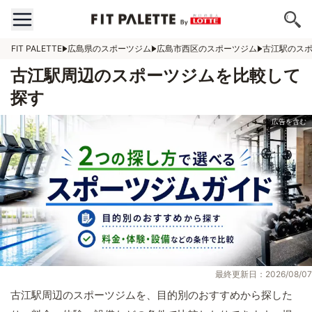
FIT PALETTE
広島県のスポーツジム
広島市西区のスポーツジム
古江駅のス
古江駅周辺のスポーツジムを比較して
探す
最終更新日：2026/08/07
古江駅周辺のスポーツジムを、目的別のおすすめから探した