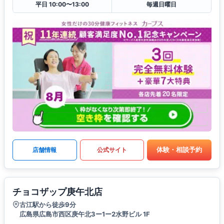
平日 10:00〜13:00
毎週日曜日
体験・相談予約
店舗情報
公式サイト
チョコザップ庚午北店
古江駅から徒歩9分
広島県広島市西区庚午北3ー1ー2水野ビル 1F