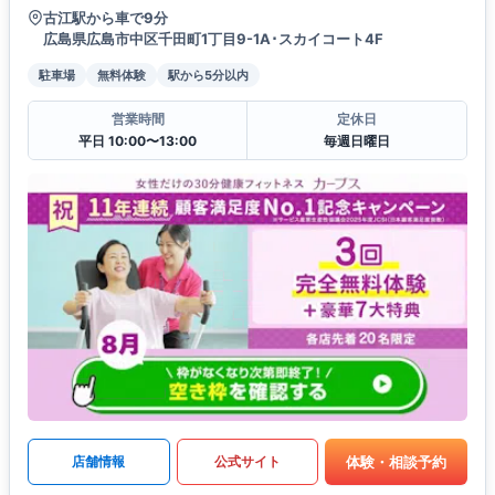
古江駅から車で9分
広島県広島市中区千田町1丁目9-1A･スカイコート4F
駐車場
無料体験
駅から5分以内
営業時間
定休日
平日 10:00〜13:00
毎週日曜日
体験・相談予約
店舗情報
公式サイト