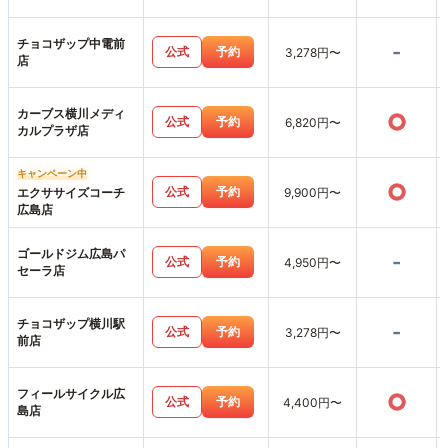
チョコザップ中電前
-
公式
予約
3,278円〜
店
カーブス横川メディ
○
公式
予約
6,820円〜
カルプラザ店
キャンペーン中
○
公式
予約
エクササイズコーチ
9,900円〜
広島店
ゴールドジム広島パ
-
公式
予約
4,950円〜
セーラ店
チョコザップ横川駅
-
公式
予約
3,278円〜
前店
フィールサイクル広
○
公式
予約
4,400円〜
島店