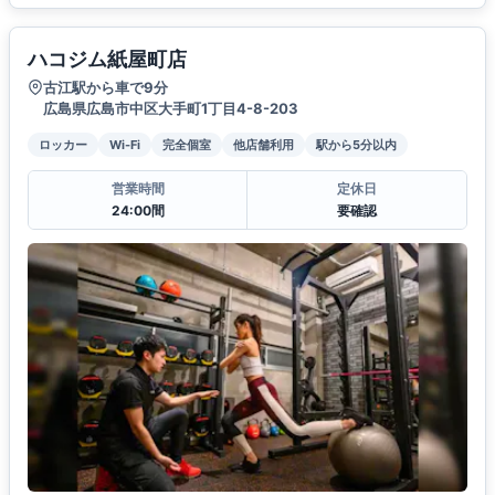
ハコジム紙屋町店
古江駅から車で9分
広島県広島市中区大手町1丁目4-8-203
ロッカー
Wi-Fi
完全個室
他店舗利用
駅から5分以内
営業時間
定休日
24:00間
要確認