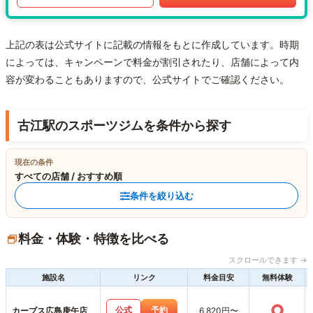
上記の表は公式サイトに記載の情報をもとに作成しています。時期
によっては、キャンペーンで料金が割引されたり、店舗によって内
容が変わることもありますので、公式サイトでご確認ください。
古江駅のスポーツジムを条件から探す
現在の条件
すべての店舗 / おすすめ順
条件を絞り込む
料金・体験・特徴を比べる
スクロールできます →
施設名
リンク
料金目安
無料体験
○
公式
予約
カーブス広島庚午店
6,820円〜