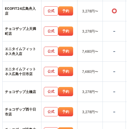
ECOFIT24広島舟入
○
公式
予約
3,278円〜
店
チョコザップ上天満
-
公式
予約
3,278円〜
町店
エニタイムフィット
-
公式
予約
7,480円〜
ネス舟入店
エニタイムフィット
-
公式
予約
7,480円〜
ネス広島十日市店
-
公式
予約
チョコザップ土橋店
3,278円〜
チョコザップ西十日
-
公式
予約
3,278円〜
市店