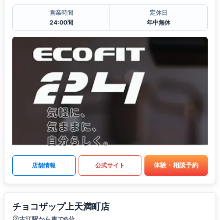
営業時間
定休日
24:00間
年中無休
体験・相談予約
店舗情報
公式サイト
チョコザップ上天満町店
古江駅から車で6分