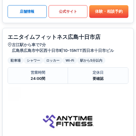
体験・相談予約
店舗情報
公式サイト
エニタイムフィットネス広島十日市店
古江駅から車で7分
広島県広島市中区西十日市町10-15NTT西日本十日市ビル
駐車場
シャワー
ロッカー
Wi-Fi
駅から5分以内
営業時間
定休日
24:00間
要確認