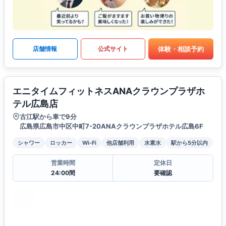
体験・相談予約
店舗情報
公式サイト
エニタイムフィットネスANAクラウンプラザホ
テル広島店
古江駅から車で9分
広島県広島市中区中町7-20ANAクラウンプラザホテル広島6F
シャワー
ロッカー
Wi-Fi
他店舗利用
水素水
駅から5分以内
営業時間
定休日
24:00間
要確認