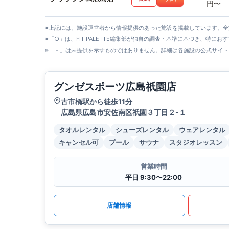
円〜
※上記には、施設運営者から情報提供のあった施設を掲載しています。
※「○」は、FIT PALETTE編集部が独自の調査・基準に基づき、特にお
※「－」は未提供を示すものではありません。詳細は各施設の公式サイト
グンゼスポーツ広島祇園店
古市橋駅から徒歩11分
広島県広島市安佐南区祇園３丁目２-１
タオルレンタル
シューズレンタル
ウェアレンタル
キャンセル可
プール
サウナ
スタジオレッスン
営業時間
平日 9:30〜22:00
店舗情報