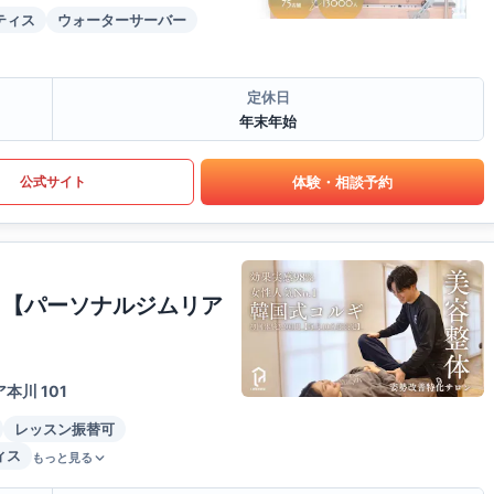
ティス
ウォーターサーバー
定休日
年末年始
体験・相談予約
公式サイト
 【パーソナルジムリア
川 101
レッスン振替可
ィス
もっと見る