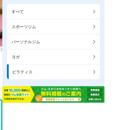
すべて
スポーツジム
パーソナルジム
7
ヨガ
き
ピラティス