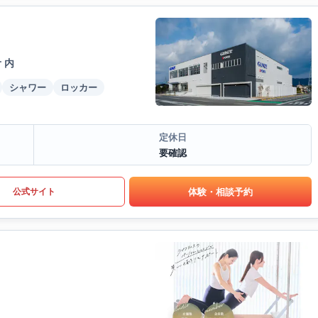
 内
シャワー
ロッカー
定休日
要確認
体験・相談予約
公式サイト