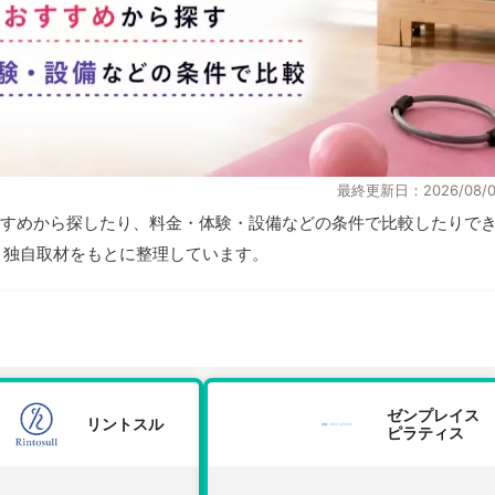
最終更新日：2026/08/0
すめから探したり、料金・体験・設備などの条件で比較したりで
情報と独自取材をもとに整理しています。
ゼンプレイス
リントスル
ピラティス