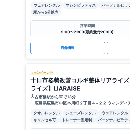
ウェアレンタル
マシンピラティス
パーソナルピラ
駅から5分以内
営業時間
9:00〜21:00(最終受付20:00)
店舗情報
キャンペーン中
十日市姿勢改善コルギ整体リアライズ
ライズ】LIARAISE
古市橋駅から車で13分
広島県広島市中区本川町２丁目４−２２ ウィンディア本
タオルレンタル
シューズレンタル
ウェアレンタル
キャンセル可
トレーナー固定制
パーソナルピラテ