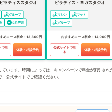
ピラティススタジオ
ピラティス・ヨガスタジオ
グループ
マシン
マット
験
女性専用
グループ
すめコース料金
13,800円
おすすめコース料金
14,960円
トで見
公式サイトで見
体験・相談予約
体験・相談予約
る
しています。時期によっては、キャンペーンで料金が割引され
で、公式サイトでご確認ください。