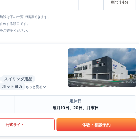
車で14分
全施設は下の一覧で確認できます。
すすめする項目です。
をご確認ください。
スイミング用品
ホットヨガ
もっと見る
定休日
毎月10日、20日、月末日
体験・相談予約
公式サイト