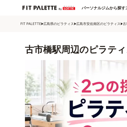
パーソナルジムから探す
FIT PALETTE
広島県のピラティス
広島市安佐南区のピラティス
古
古市橋駅周辺のピラティ