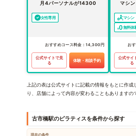
月4パーソナルが14300
マシン
女性専用
マシン
無料体
おすすめコース料金
14,300円
おす
公式サイトで見
公式サイ
体験・相談予約
る
る
上記の表は公式サイトに記載の情報をもとに作成
り、店舗によって内容が変わることもありますの
古市橋駅のピラティスを条件から探す
現在の条件